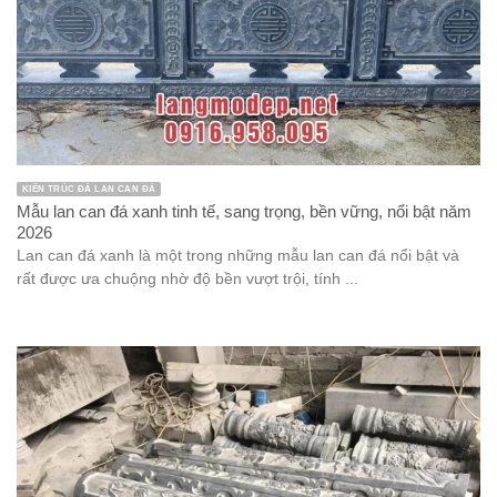
KIẾN TRÚC ĐÁ LAN CAN ĐÁ
Mẫu lan can đá xanh tinh tế, sang trọng, bền vững, nổi bật năm
2026
Lan can đá xanh là một trong những mẫu lan can đá nổi bật và
rất được ưa chuộng nhờ độ bền vượt trội, tính ...