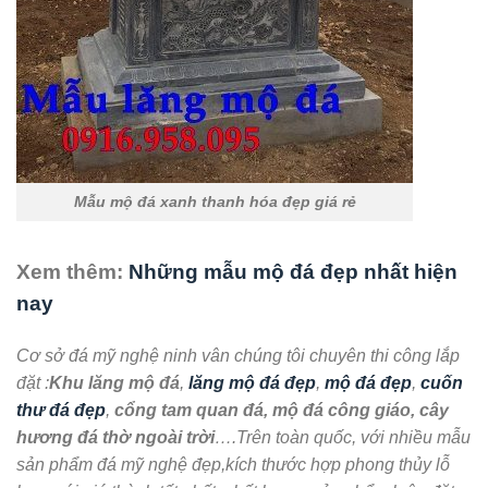
Mẫu mộ đá xanh thanh hóa đẹp giá rẻ
Xem thêm:
Những mẫu mộ đá đẹp nhất hiện
nay
Cơ sở đá mỹ nghệ ninh vân chúng tôi chuyên thi công lắp
đặt :
Khu lăng mộ đá
,
lăng mộ đá đẹp
,
mộ đá đẹp
,
cuốn
thư đá đẹp
,
cổng tam quan đá, mộ đá công giáo, cây
hương đá thờ ngoài trời
….Trên toàn quốc, với nhiều mẫu
sản phẩm đá mỹ nghệ đẹp,kích thước hợp phong thủy lỗ