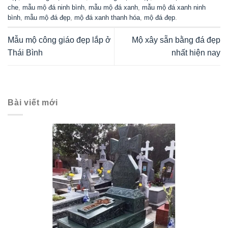
che
,
mẫu mộ đá ninh bình
,
mẫu mộ đá xanh
,
mẫu mộ đá xanh ninh
bình
,
mẫu mộ đá đẹp
,
mộ đá xanh thanh hóa
,
mộ đá đẹp
.
Mẫu mộ công giáo đẹp lắp ở
Mộ xây sẵn bằng đá đẹp
Thái Bình
nhất hiện nay
Bài viết mới