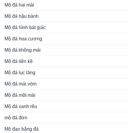
Mộ đá hai mái
Mộ đá hậu bành
Mộ đá hình bát giác
Mộ đá hoa cương
Mộ đá không mái
Mộ đá liền kề
Mộ đá lục lăng
Mộ đá mái vòm
Mộ đá một mái
Mộ đá xanh rêu
mộ đá đơn
Mộ đạo bằng đá