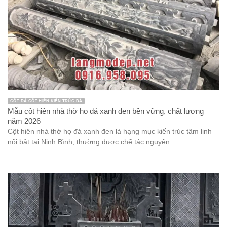
CỘT ĐÁ CỘT HIÊN KIẾN TRÚC ĐÁ
Mẫu cột hiên nhà thờ họ đá xanh đen bền vững, chất lượng
năm 2026
Cột hiên nhà thờ họ đá xanh đen là hạng mục kiến trúc tâm linh
nổi bật tại Ninh Bình, thường được chế tác nguyên ...