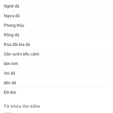
Nghê đá
Ngựa đá
Phong thủy
Rồng đá
Rùa đội bia đá
Sân vườn tiểu cảnh
tâm linh
Voi đá
đèn đá
Đồ thờ
Từ khóa tìm kiếm