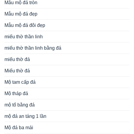
Mẫu mộ đá tròn
Mẫu mộ đá đẹp
Mẫu mộ đá đôi đẹp
miếu thờ thần linh
miếu thờ thần linh bằng đá
miếu thờ đá
Miếu thờ đá
Mộ tam cấp đá
Mộ tháp đá
mộ tổ bằng đá
mộ đá an táng 1 lần
Mộ đá ba mái