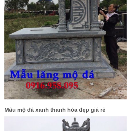
Mẫu mộ đá xanh thanh hóa đẹp giá rẻ