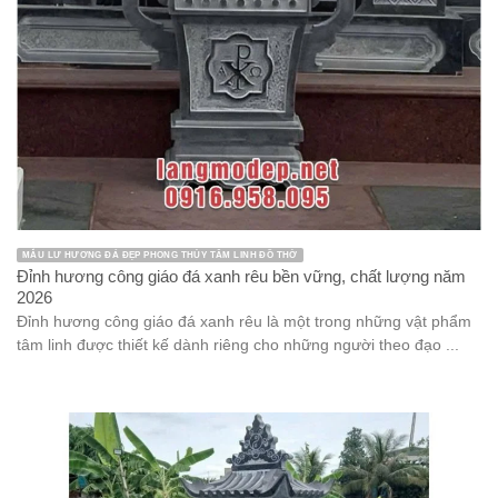
MẪU LƯ HƯƠNG ĐÁ ĐẸP PHONG THỦY TÂM LINH ĐỒ THỜ
Đỉnh hương công giáo đá xanh rêu bền vững, chất lượng năm
2026
Đỉnh hương công giáo đá xanh rêu là một trong những vật phẩm
tâm linh được thiết kế dành riêng cho những người theo đạo ...