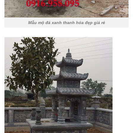
Mẫu mộ đá xanh thanh hóa đẹp giá rẻ