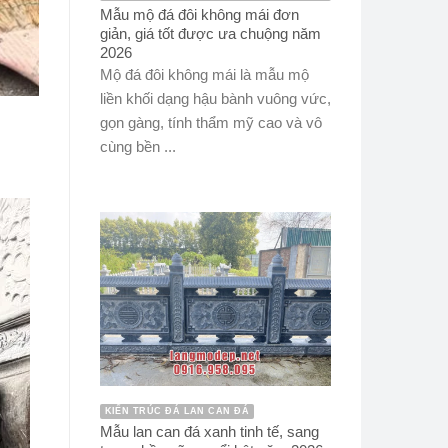
Mẫu mộ đá đôi không mái đơn
giản, giá tốt được ưa chuộng năm
2026
Mộ đá đôi không mái là mẫu mộ
liền khối dạng hậu bành vuông vức,
gọn gàng, tính thẩm mỹ cao và vô
cùng bền ...
KIẾN TRÚC ĐÁ LAN CAN ĐÁ
Mẫu lan can đá xanh tinh tế, sang