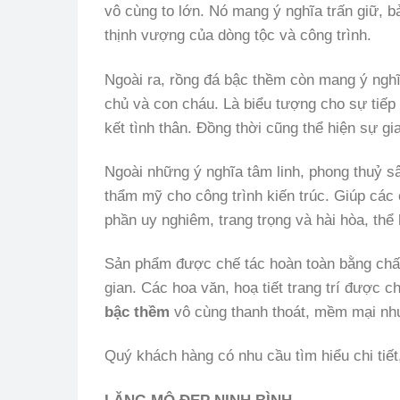
vô cùng to lớn. Nó mang ý nghĩa trấn giữ, b
thịnh vượng của dòng tộc và công trình.
Ngoài ra, rồng đá bậc thềm còn mang ý nghĩa
chủ và con cháu. Là biểu tượng cho sự tiếp 
kết tình thân. Đồng thời cũng thể hiện sự gi
Ngoài những ý nghĩa tâm linh, phong thuỷ s
thẩm mỹ cho công trình kiến trúc. Giúp các c
phần uy nghiêm, trang trọng và hài hòa, thể h
Sản phẩm được chế tác hoàn toàn bằng chất
gian. Các hoa văn, hoạ tiết trang trí được c
bậc thềm
vô cùng thanh thoát, mềm mại như
Quý khách hàng có nhu cầu tìm hiểu chi tiết