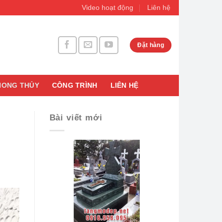
Video hoạt động
Liên hệ
Đặt hàng
HONG THỦY
CÔNG TRÌNH
LIÊN HỆ
Bài viết mới