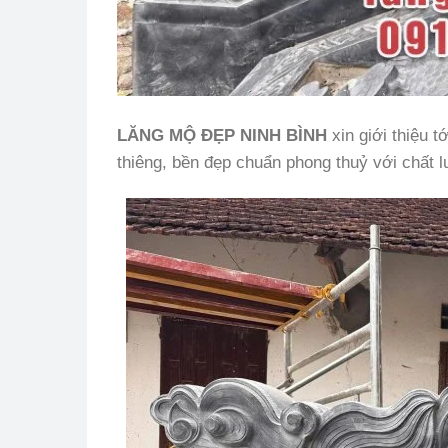
LĂNG MỘ ĐẸP NINH BÌNH
xin giới thiệu 
thiêng, bền đẹp chuẩn phong thuỷ với chất l