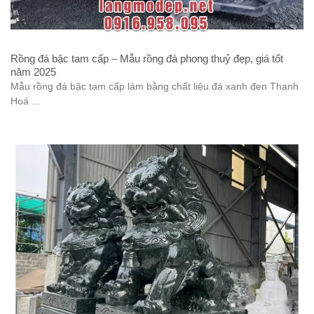
Rồng đá bậc tam cấp – Mẫu rồng đá phong thuỷ đẹp, giá tốt
năm 2025
Mẫu rồng đá bậc tam cấp làm bằng chất liệu đá xanh đen Thanh
Hoá ...