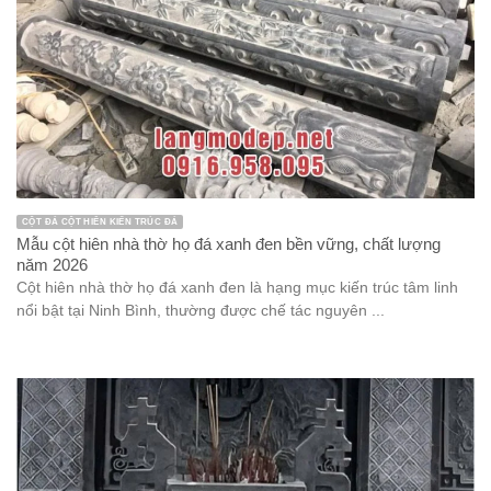
CỘT ĐÁ CỘT HIÊN KIẾN TRÚC ĐÁ
Mẫu cột hiên nhà thờ họ đá xanh đen bền vững, chất lượng
năm 2026
Cột hiên nhà thờ họ đá xanh đen là hạng mục kiến trúc tâm linh
nổi bật tại Ninh Bình, thường được chế tác nguyên ...