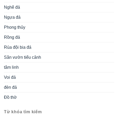
Nghê đá
Ngựa đá
Phong thủy
Rồng đá
Rùa đội bia đá
Sân vườn tiểu cảnh
tâm linh
Voi đá
đèn đá
Đồ thờ
Từ khóa tìm kiếm