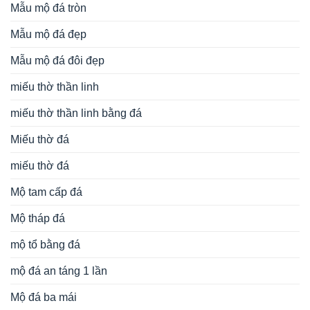
Mẫu mộ đá tròn
Mẫu mộ đá đẹp
Mẫu mộ đá đôi đẹp
miếu thờ thần linh
miếu thờ thần linh bằng đá
Miếu thờ đá
miếu thờ đá
Mộ tam cấp đá
Mộ tháp đá
mộ tổ bằng đá
mộ đá an táng 1 lần
Mộ đá ba mái