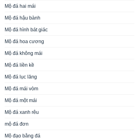
Mộ đá hai mái
Mộ đá hậu bành
Mộ đá hình bát giác
Mộ đá hoa cương
Mộ đá không mái
Mộ đá liền kề
Mộ đá lục lăng
Mộ đá mái vòm
Mộ đá một mái
Mộ đá xanh rêu
mộ đá đơn
Mộ đạo bằng đá