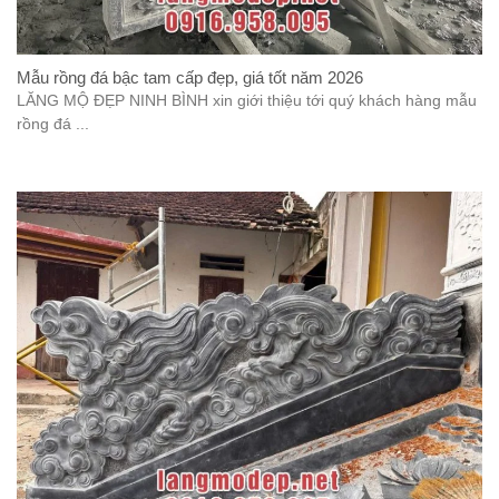
Mẫu rồng đá bậc tam cấp đẹp, giá tốt năm 2026
LĂNG MỘ ĐẸP NINH BÌNH xin giới thiệu tới quý khách hàng mẫu
rồng đá ...