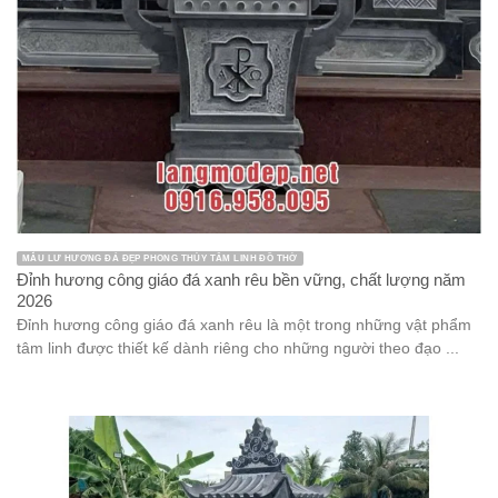
MẪU LƯ HƯƠNG ĐÁ ĐẸP PHONG THỦY TÂM LINH ĐỒ THỜ
Đỉnh hương công giáo đá xanh rêu bền vững, chất lượng năm
2026
Đỉnh hương công giáo đá xanh rêu là một trong những vật phẩm
tâm linh được thiết kế dành riêng cho những người theo đạo ...