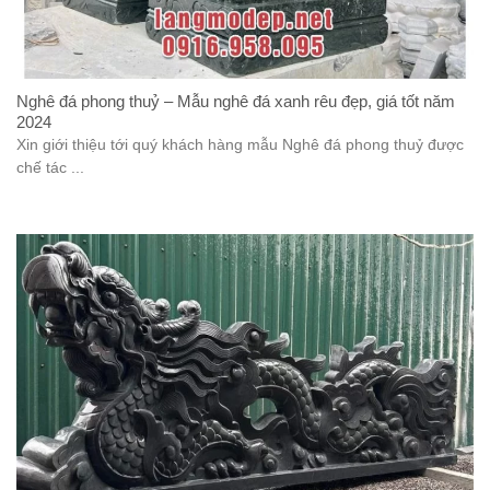
Nghê đá phong thuỷ – Mẫu nghê đá xanh rêu đẹp, giá tốt năm
2024
Xin giới thiệu tới quý khách hàng mẫu Nghê đá phong thuỷ được
chế tác ...