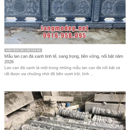
KIẾN TRÚC ĐÁ LAN CAN ĐÁ
Mẫu lan can đá xanh tinh tế, sang trọng, bền vững, nổi bật năm
2026
Lan can đá xanh là một trong những mẫu lan can đá nổi bật và
rất được ưa chuộng nhờ độ bền vượt trội, tính ...