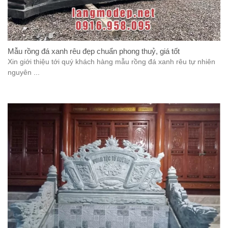
Mẫu rồng đá xanh rêu đẹp chuẩn phong thuỷ, giá tốt
Xin giới thiệu tới quý khách hàng mẫu rồng đá xanh rêu tự nhiên
nguyên ...