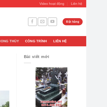
Video hoạt động
Liên hệ
Đặt hàng
HONG THỦY
CÔNG TRÌNH
LIÊN HỆ
Bài viết mới