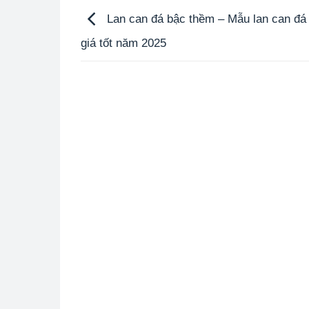
Lan can đá bậc thềm – Mẫu lan can đá
giá tốt năm 2025