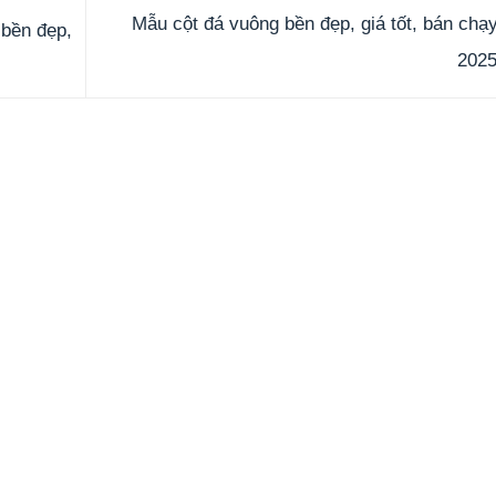
Mẫu cột đá vuông bền đẹp, giá tốt, bán chạ
 bền đẹp,
202