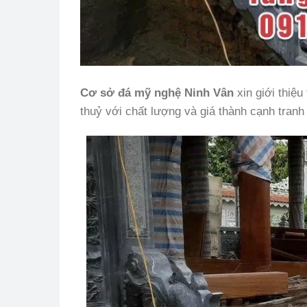
Cơ sở đá mỹ nghệ Ninh Vân
xin giới thiệ
thuỷ với chất lượng và giá thành cạnh tranh