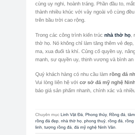
cùng uy nghi, hoành tráng. Phần đầu to, mắt
thành nhiều khúc với vảy ngoài vô cùng đều 
trên bầu trời cao rộng.
Trong các công trình kiến trúc
nhà thờ họ
,
thờ họ. Nó không chỉ làm tăng thêm vẻ đẹp,
ma, xua đuổi tà khí. Củng cố quyền uy, nân
mạnh, sự quyền uy, thịnh vượng và bình an 
Quý khách hàng có nhu cầu làm
rồng đá nh
Vui lòng liên hệ với
cơ sở đá mỹ nghệ Nin
báo giá sản phẩm nhanh, chính xác và nhiều
Chuyên mục
Linh Vật Đá
,
Phong thủy
,
Rồng đá
,
tâm
rồng đá đẹp
,
nhà thờ họ
,
phong thuỷ
,
rồng đá
,
rồng
linh
,
tượng rồng đá
,
đá mỹ nghệ Ninh Vân
.