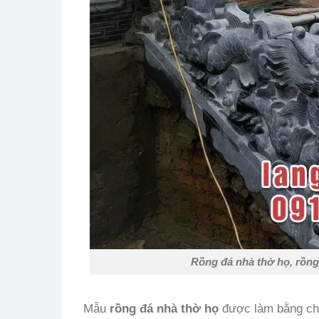
Rồng đá nhà thờ họ, rồng
Mẫu
rồng đá nhà thờ họ
được làm bằng chất