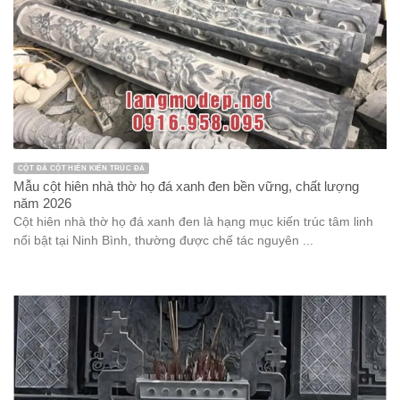
CỘT ĐÁ CỘT HIÊN KIẾN TRÚC ĐÁ
Mẫu cột hiên nhà thờ họ đá xanh đen bền vững, chất lượng
năm 2026
Cột hiên nhà thờ họ đá xanh đen là hạng mục kiến trúc tâm linh
nổi bật tại Ninh Bình, thường được chế tác nguyên ...