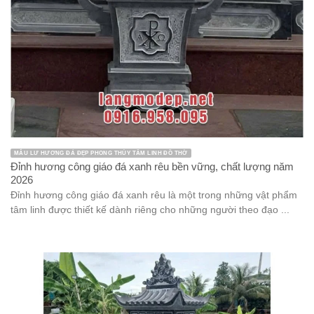
MẪU LƯ HƯƠNG ĐÁ ĐẸP PHONG THỦY TÂM LINH ĐỒ THỜ
Đỉnh hương công giáo đá xanh rêu bền vững, chất lượng năm
2026
Đỉnh hương công giáo đá xanh rêu là một trong những vật phẩm
tâm linh được thiết kế dành riêng cho những người theo đạo ...