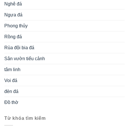
Nghê đá
Ngựa đá
Phong thủy
Rồng đá
Rùa đội bia đá
Sân vườn tiểu cảnh
tâm linh
Voi đá
đèn đá
Đồ thờ
Từ khóa tìm kiếm