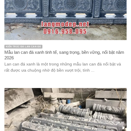
KIẾN TRÚC ĐÁ LAN CAN ĐÁ
Mẫu lan can đá xanh tinh tế, sang trọng, bền vững, nổi bật năm
2026
Lan can đá xanh là một trong những mẫu lan can đá nổi bật và
rất được ưa chuộng nhờ độ bền vượt trội, tính ...