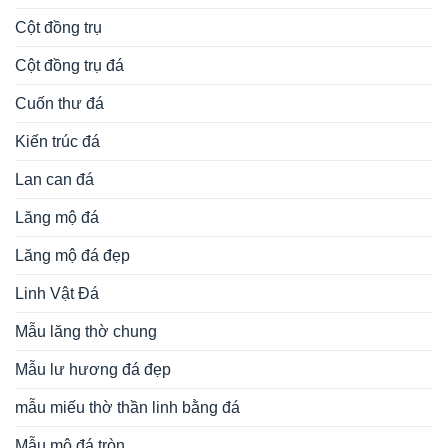
Cột đồng trụ
Cột đồng trụ đá
Cuốn thư đá
Kiến trúc đá
Lan can đá
Lăng mộ đá
Lăng mộ đá đẹp
Linh Vật Đá
Mẫu lăng thờ chung
Mẫu lư hương đá đẹp
mẫu miếu thờ thần linh bằng đá
Mẫu mộ đá tròn