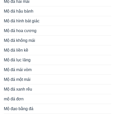
Mộ đá hai mái
Mộ đá hậu bành
Mộ đá hình bát giác
Mộ đá hoa cương
Mộ đá không mái
Mộ đá liền kề
Mộ đá lục lăng
Mộ đá mái vòm
Mộ đá một mái
Mộ đá xanh rêu
mộ đá đơn
Mộ đạo bằng đá