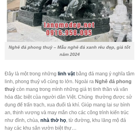
Nghê đá phong thuỷ – Mẫu nghê đá xanh rêu đẹp, giá tốt
năm 2024
Đây là một trong những
linh vật
bằng đá mang ý nghĩa tâm
linh, phong thuỷ vô cùng to lớn. Ngoài ra
Nghê đá phong
thuỷ
còn mang trong mình những giá trị tinh thần và văn
hóa đặc biệt của người dân Việt. Chúng thường được sử
dụng để trấn trạch, xua đuổi tà khí. Giúp mang lại sự bình
an, thịnh vượng và may mắn cho các công trình kiến trúc
như đình, chùa,
nhà thờ họ
, từ đường, khu lăng mộ đá
hay các khu sân vườn biệt thự…