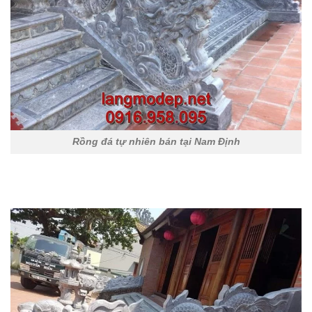
Rồng đá tự nhiên bán tại Nam Định