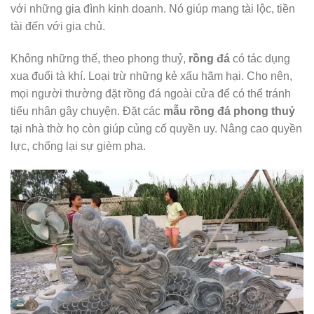
với những gia đình kinh doanh. Nó giúp mang tài lộc, tiền
tài đến với gia chủ.
Không những thế, theo phong thuỷ,
rồng đá
có tác dụng
xua đuổi tà khí. Loại trừ những kẻ xấu hãm hại. Cho nên,
mọi người thường đặt rồng đá ngoài cửa để có thể tránh
tiểu nhân gây chuyện. Đặt các
mẫu rồng đá phong thuỷ
tại nhà thờ họ còn giúp củng cố quyền uy. Nâng cao quyền
lực, chống lại sự gièm pha.