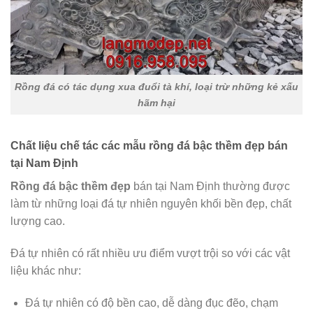
Rồng đá có tác dụng xua đuổi tà khí, loại trừ những kẻ xấu
hãm hại
Chất liệu chế tác các mẫu rồng đá bậc thềm đẹp bán
tại Nam Định
Rồng đá bậc thềm đẹp
bán tại Nam Định thường được
làm từ những loại đá tự nhiên nguyên khối bền đẹp, chất
lượng cao.
Đá tự nhiên có rất nhiều ưu điểm vượt trội so với các vật
liệu khác như:
Đá tự nhiên có độ bền cao, dễ dàng đục đẽo, chạm