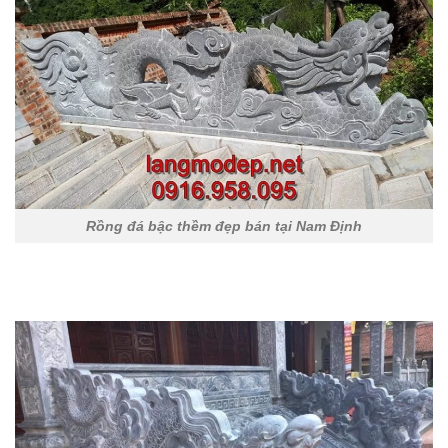
Rồng đá bậc thềm đẹp bán tại Nam Định