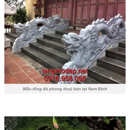
Mẫu rồng đá phong thuỷ bán tại Nam Định