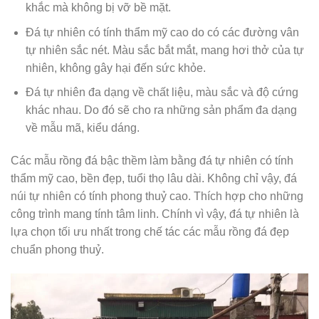
khắc mà không bị vỡ bề mặt.
Đá tự nhiên có tính thẩm mỹ cao do có các đường vân
tự nhiên sắc nét. Màu sắc bắt mắt, mang hơi thở của tự
nhiên, không gây hại đến sức khỏe.
Đá tự nhiên đa dạng về chất liệu, màu sắc và độ cứng
khác nhau. Do đó sẽ cho ra những sản phẩm đa dạng
về mẫu mã, kiểu dáng.
Các mẫu rồng đá bậc thềm làm bằng đá tự nhiên có tính
thẩm mỹ cao, bền đẹp, tuổi thọ lâu dài. Không chỉ vậy, đá
núi tự nhiên có tính phong thuỷ cao. Thích hợp cho những
công trình mang tính tâm linh. Chính vì vậy, đá tự nhiên là
lựa chọn tối ưu nhất trong chế tác các mẫu rồng đá đẹp
chuẩn phong thuỷ.