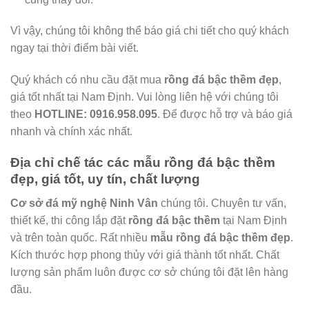
Vì vậy, chúng tôi không thể báo giá chi tiết cho quý khách
ngay tại thời điểm bài viết.
Quý khách có nhu cầu đặt mua
rồng đá bậc thềm
đẹp
,
giá tốt nhất tại Nam Định. Vui lòng liên hệ với chúng tôi
theo
HOTLINE:
0916.958.095
. Để được hỗ trợ và báo giá
nhanh và chính xác nhất.
Địa chỉ chế tác các mẫu rồng đá bậc thềm
đẹp, giá tốt, uy tín, chất lượng
Cơ sở đá mỹ nghệ Ninh Vân
chúng tôi. Chuyên tư vấn,
thiết kế, thi công lắp đặt
rồng đá bậc thềm
tại Nam Định
và trên toàn quốc. Rất nhiều
mẫu rồng đá bậc thềm đẹp
.
Kích thước hợp phong thủy với giá thành tốt nhất. Chất
lượng sản phẩm luôn được cơ sở chúng tôi đặt lên hàng
đầu.