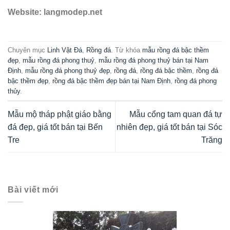
Website: langmodep.net
Chuyên mục
Linh Vật Đá
,
Rồng đá
. Từ khóa
mẫu rồng đá bậc thềm
đẹp
,
mẫu rồng đá phong thuỷ
,
mẫu rồng đá phong thuỷ bán tại Nam
Định
,
mẫu rồng đá phong thuỷ đẹp
,
rồng đá
,
rồng đá bậc thềm
,
rồng đá
bậc thềm đẹp
,
rồng đá bậc thềm đẹp bán tại Nam Định
,
rồng đá phong
thủy
.
Mẫu mộ tháp phật giáo bằng
Mẫu cổng tam quan đá tự
đá đẹp, giá tốt bán tại Bến
nhiên đẹp, giá tốt bán tại Sóc
Tre
Trăng
Bài viết mới