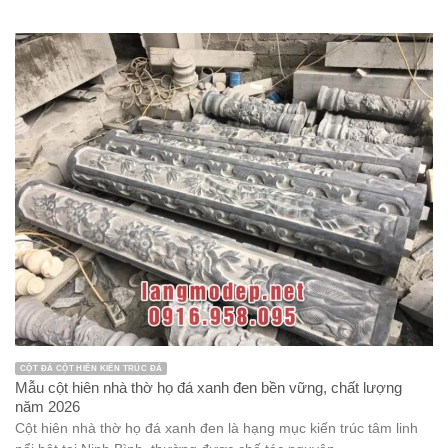
CỘT ĐÁ CỘT HIÊN KIẾN TRÚC ĐÁ
Mẫu cột hiên nhà thờ họ đá xanh đen bền vững, chất lượng
năm 2026
Cột hiên nhà thờ họ đá xanh đen là hạng mục kiến trúc tâm linh