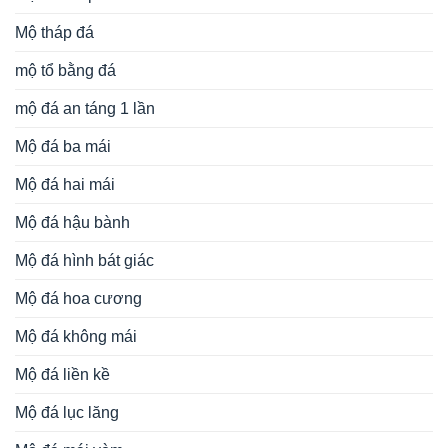
Mộ tháp đá
mộ tổ bằng đá
mộ đá an táng 1 lần
Mộ đá ba mái
Mộ đá hai mái
Mộ đá hậu bành
Mộ đá hình bát giác
Mộ đá hoa cương
Mộ đá không mái
Mộ đá liền kề
Mộ đá lục lăng