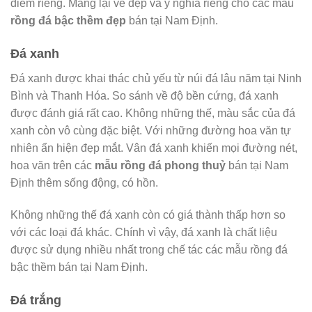
điểm riêng. Mang lại vẻ đẹp và ý nghĩa riêng cho các mẫu
rồng đá bậc thềm đẹp
bán tại Nam Định.
Đá xanh
Đá xanh được khai thác chủ yếu từ núi đá lâu năm tại Ninh
Bình và Thanh Hóa. So sánh về độ bền cứng, đá xanh
được đánh giá rất cao. Không những thế, màu sắc của đá
xanh còn vô cùng đặc biệt. Với những đường hoa văn tự
nhiên ẩn hiện đẹp mắt. Vân đá xanh khiến mọi đường nét,
hoa văn trên các
mẫu rồng đá phong thuỷ
bán tại Nam
Định thêm sống động, có hồn.
Không những thế đá xanh còn có giá thành thấp hơn so
với các loại đá khác. Chính vì vậy, đá xanh là chất liệu
được sử dụng nhiều nhất trong chế tác các mẫu rồng đá
bậc thềm bán tại Nam Định.
Đá trắng