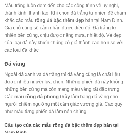
Màu trắng luôn đem đến cho các công trình vẻ uy nghi,
thành kính, thanh tao. Khi chọn đá trắng tự nhiên để chạm
khắc các mẫu
rồng đá bậc thềm đẹp
bán tại Nam Định.
Gia chủ cũng sẽ cảm nhận được điều đó. Đá trắng tự
nhiên bền cứng, chịu được nắng mưa, nhiệt độ. Vẻ đẹp
của loại đá này khiến chúng có giá thành cao hơn so với
các loại đá khác
Đá vàng
Ngoài đá xanh và đá trắng thì đá vàng cũng là chất liệu
được nhiều người lựa chọn. Những phiến đá này không
những bền cứng mà còn mang màu vàng rất đặc trưng.
Các
mẫu rồng đá phong thủy
làm bằng đá vàng cho
người chiêm ngưỡng một cảm giác vương giả. Cao quý
như màu từng phiến đá làm nên chúng.
Cấu tạo của các mẫu rồng đá bậc thềm đẹp bán tại
Nam Định