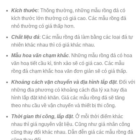
Kích thước
: Thông thường, những mẫu rồng đá có
kích thước lớn thường có giá cao. Các mẫu rồng đá
nhỏ thường có giá thấp hơn.
Chất liệu đá
: Các mẫu rồng đá làm bằng các loại đá tự
nhiên khác nhau thì có giá khác nhau.
Mẫu hoa văn chạm khắc
. Những mẫu rồng đá có hoa
văn hoạ tiết cầu kì, tinh xảo sẽ có giá cao. Các mẫu
rồng đá chạm khắc hoa văn đơn giản sẽ có giá thấp.
Khoảng cách vận chuyển và địa hình lắp đặt
. Đối với
những địa phương có khoảng cách địa lý xa hay địa
hình lắp đặt khó khăn. Giá các mẫu rồng đá sẽ tăng
theo nhu cầu về vận chuyển và thiết bị thi công.
Thời gian thi công, lắp đặt
. Ở mỗi thời điểm khác
nhau thì giá nguyên vật liệu. Cũng như giá nhân công
cũng thay đổi khác nhau. Dẫn đễn giá các mẫu rồng đá
cũng thay đổi.