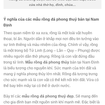
cửa nhà thờ họ, đình, chùa…
Ý nghĩa của các mẫu rồng đá phong thuỷ bán tại Nam
Định
Theo quan niệm từ xa xưa, rồng là một loài vật huyền
thoại, bí ẩn. Người dân ở khắp mọi nơi đều tin tưởng vào
sự linh thiêng và màu nhiệm của rồng. Chính vì vậy, rồng
là một trong bộ Tứ Linh (Long – Lân – Quy – Phụng) được
nhiều người dân thờ phụng. Rồng là con vật đứng đầu
trong tứ linh.
Mẫu rồng đá phong thủy
bán tại Nam Định
là biểu tượng cho nguyên khí. Sức mạnh của trời đất và
mang ý nghĩa phong thủy lớn nhất. Rồng đá tượng trưng
cho sức mạnh và là con vật có thể kết nối trời đất. Vừa có
thể bay trên mây lại có thể ở dưới nước.
Bày trí các
mẫu rồng đá phong thuỷ
đẹp.
Sẽ mang đến
cho gia đình bạn một nguồn sinh khí mạnh mẽ. Đặc biệt là