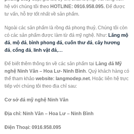
hệ với chúng tôi theo
HOTLINE:
0916.958.095.
Để được
tư vấn, hỗ trợ tốt nhất về sản phẩm.
Ngoài các sản phẩm là rồng đá phong thuỷ
.
Chúng tôi còn
có các sản phẩm được làm từ đá mỹ nghệ. Như:
Lăng mộ
đá
,
mộ đá
,
bình phong đá, cuốn thư đá
,
cây hương
đá
,
cổng đá
,
linh vật đá,…
Để biết thêm thông tin về các sản phẩm tại
Làng đá Mỹ
nghệ Ninh Vân – Hoa Lư- Ninh Bình
. Quý khách hàng có
thể tham khảo
website: langmodep.net.
Hoặc liên hệ trực
tiếp với chúng tôi theo địa chỉ sau:
Cơ sở đá mỹ nghệ Ninh Vân
Địa chỉ: Ninh Vân – Hoa Lư – Ninh Bình
Điện Thoại: 0916.958.095