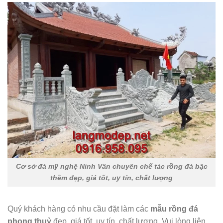
Cơ sở đá mỹ nghệ Ninh Vân chuyên chế tác rồng đá bậc
thềm đẹp, giá tốt, uy tín, chất lượng
Quý khách hàng có nhu cầu đặt làm các
mẫu rồng đá
phong thuỷ
đẹp, giá tốt, uy tín, chất lượng. Vui lòng liên