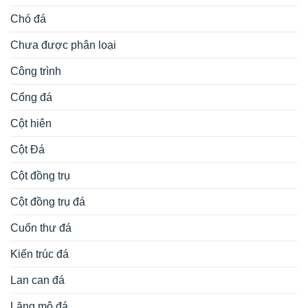
Chó đá
Chưa được phân loại
Công trình
Cổng đá
Cột hiên
Cột Đá
Cột đồng trụ
Cột đồng trụ đá
Cuốn thư đá
Kiến trúc đá
Lan can đá
Lăng mộ đá