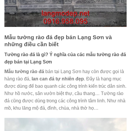
Mẫu tường rào đá đẹp bán Lạng Sơn và
những điều cần biết
Tường rào đá là gì? Ý nghĩa của các mẫu tường rào đá
đẹp bán tại Lạng Sơn
Mẫu tường rào đá
bán tại Lạng Sơn hay còn được gọi là
hàng rào đá,
lan can đá tự nhiên đẹp
. Đây là hạng mục
được dùng để bao quanh các công trình kiến trúc dân sinh.
Như hồ nước, sân vườn biệt thự, cầu thang… Tường rào
đá cũng được dùng trong các công trình tâm linh. Như nhà
mồ, khu lăng mộ đá, đình, chùa, nhà thờ họ…