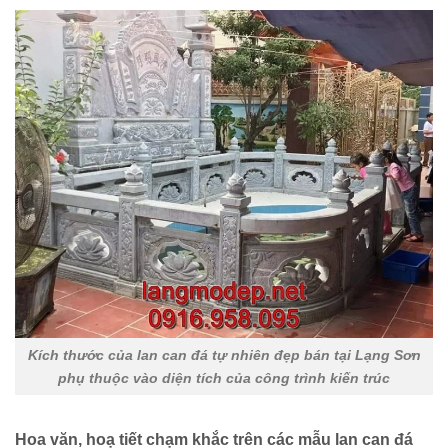
Kích thước của lan can đá tự nhiên đẹp bán tại Lạng Sơn
phụ thuộc vào diện tích của công trình kiến trúc
Hoa văn, hoạ tiết chạm khắc trên các mẫu lan can đá