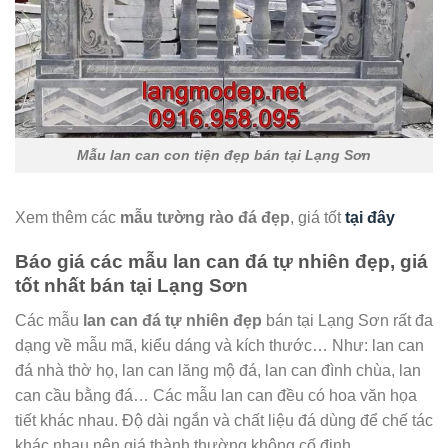
Mẫu lan can con tiện đẹp bán tại Lạng Sơn
Xem thêm các
mẫu tường rào đá đẹp
, giá tốt
tại đây
Báo giá các mẫu lan can đá tự nhiên đẹp, giá
tốt nhất bán tại Lạng Sơn
Các mẫu
lan can đá tự nhiên đẹp
bán tại Lạng Sơn rất đa
dạng về mẫu mã, kiểu dáng và kích thước… Như: lan can
đá nhà thờ họ, lan can lăng mộ đá, lan can đình chùa, lan
can cầu bằng đá… Các mẫu lan can đều có hoa văn họa
tiết khác nhau. Độ dài ngắn và chất liệu đá dùng để chế tác
khác nhau nên giá thành thường không cố định.