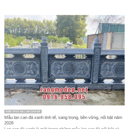
KIẾN TRÚC ĐÁ LAN CAN ĐÁ
Mẫu lan can đá xanh tinh tế, sang trọng, bền vững, nổi bật năm
2026
Lan can đá xanh là một trong những mẫu lan can đá nổi bật và