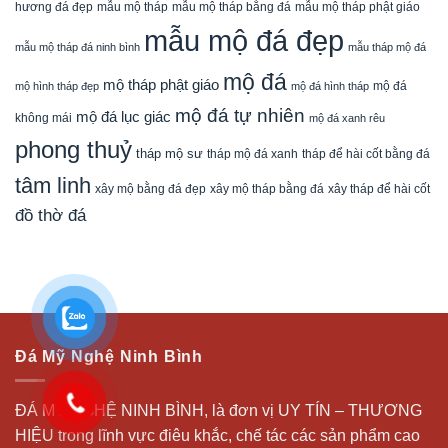
mẫu mộ tháp bằng đá
mẫu mộ tháp phật giáo
hương đá đẹp
mẫu mộ tháp
mẫu mộ đá đẹp
mẫu mộ tháp đá ninh bình
mẫu tháp mộ đá
mộ đá
mộ tháp phật giáo
mộ đá
mộ hình tháp đẹp
mộ đá hình tháp
mộ đá tự nhiên
mộ đá lục giác
không mái
mộ đá xanh rêu
phong thuỷ
tháp mộ sư
tháp mộ đá xanh
tháp để hài cốt bằng đá
tâm linh
xây mộ bằng đá đẹp
xây tháp để hài cốt
xây mộ tháp bằng đá
đồ thờ đá
Đá Mỹ Nghệ Ninh Bình
ĐÁ MỸ NGHỆ NINH BÌNH, là đơn vị UY TÍN – THƯƠNG
HIỆU trong lĩnh vực điêu khắc, chế tác các sản phẩm cao