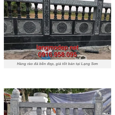
Hàng rào đá bền đẹp, giá tốt bán tại Lạng Sơn