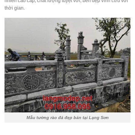
nhiên cao cấp, chất lượng tuyệt vời, bền đẹp vĩnh cửu với
thời gian.
Mẫu tường rào đá đẹp bán tại Lạng Sơn