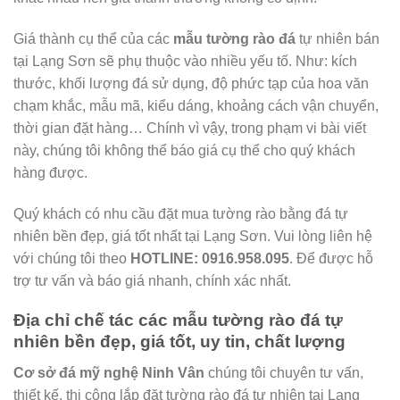
Giá thành cụ thể của các
mẫu tường rào đá
tự nhiên bán
tại Lạng Sơn sẽ phụ thuộc vào nhiều yếu tố. Như: kích
thước, khối lượng đá sử dụng, độ phức tạp của hoa văn
chạm khắc, mẫu mã, kiểu dáng, khoảng cách vận chuyển,
thời gian đặt hàng… Chính vì vậy, trong phạm vi bài viết
này, chúng tôi không thể báo giá cụ thể cho quý khách
hàng được.
Quý khách có nhu cầu đặt mua tường rào bằng đá tự
nhiên bền đẹp, giá tốt nhất tại Lạng Sơn. Vui lòng liên hệ
với chúng tôi theo
HOTLINE:
0916.958.095
. Để được hỗ
trợ tư vấn và báo giá nhanh, chính xác nhất.
Địa chỉ chế tác các mẫu tường rào đá tự
nhiên bền đẹp, giá tốt, uy tin, chất lượng
Cơ sở đá mỹ nghệ Ninh Vân
chúng tôi chuyên tư vấn,
thiết kế, thi công lắp đặt tường rào đá tự nhiên tại Lạng