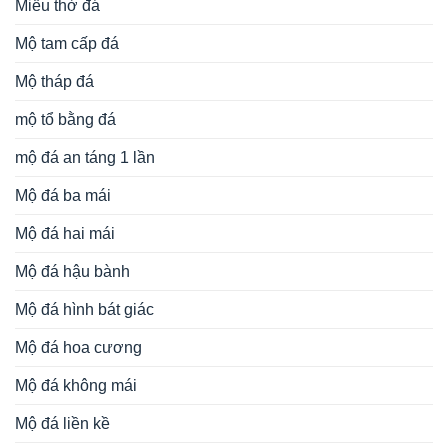
Miếu thờ đá
Mộ tam cấp đá
Mộ tháp đá
mộ tổ bằng đá
mộ đá an táng 1 lần
Mộ đá ba mái
Mộ đá hai mái
Mộ đá hậu bành
Mộ đá hình bát giác
Mộ đá hoa cương
Mộ đá không mái
Mộ đá liền kề