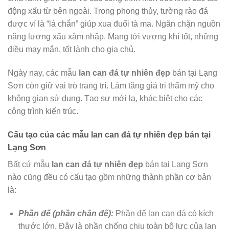
động xấu từ bên ngoài. Trong phong thủy, tường rào đá
được ví là “lá chắn” giúp xua đuổi tà ma. Ngăn chặn nguồn
năng lượng xấu xâm nhập. Mang tới vượng khí tốt, những
điều may mắn, tốt lành cho gia chủ.
Ngày nay, các mẫu
lan can đá tự nhiên đẹp
bán tại Lạng
Sơn còn giữ vai trò trang trí. Làm tăng giá trị thẩm mỹ cho
không gian sử dụng. Tạo sự mới lạ, khác biệt cho các
công trình kiến trúc.
Cấu tạo của các mẫu lan can đá tự nhiên đẹp bán tại
Lạng Sơn
Bất cứ mẫu
lan can đá tự nhiên đẹp
bán tại Lạng Sơn
nào cũng đều có cấu tạo gồm những thành phần cơ bản
là:
Phần đế (phần chân đế):
Phần đế lan can đá có kích
thước lớn. Đây là phần chống chịu toàn bộ lực của lan