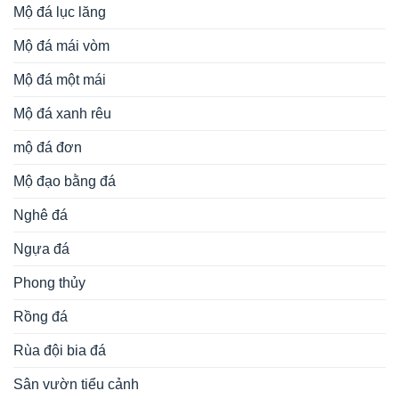
Mộ đá lục lăng
Mộ đá mái vòm
Mộ đá một mái
Mộ đá xanh rêu
mộ đá đơn
Mộ đạo bằng đá
Nghê đá
Ngựa đá
Phong thủy
Rồng đá
Rùa đội bia đá
Sân vườn tiểu cảnh