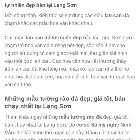
tự nhiên đẹp bán tại Lạng Sơn
Mỗi công trình, kiến trúc sẽ sử dụng các mẫu
lan can đá
chạm khắc các mẫu hoa văn khác nhau.
Các mẫu
lan can đá tự nhiên đẹp
bán tại Lạng Sơn được
chạm trổ hoa văn có đường nét đẹp, sắc xảo. Làm cho
người sử dụng có cảm giác thoải mái, thư giãn khi nhìn
vào mỗi bức lan can. Các hoa văn họa tiết thường thấy
trên lan can đá khu lăng mộ, nhà mồ, lan can nhà thờ họ
như: họa tiết đầm sen, hoa văn tứ linh, hoa văn tứ quý, hoa
văn chữ thọ…
Những mẫu tường rào đá đẹp, giá tốt, bán
chạy nhất tại Lạng Sơn
Tham khảo ngay những
mẫu tường rào đá
đẹp, giá tốt,
bán chạy nhất tại Lạng Sơn. Do
cơ sở đá mỹ nghệ Ninh
Vân
chế tác trong thời gian gần đây. Bằng các loại đá tự