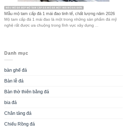
MẪU MỘ ĐÁ ĐẸP MỘ TAM CẤP ĐÁ MỘ ĐÁ MỘT MÁI MỘ ĐÁ ĐƠN
Mẫu mộ tam cấp đá 1 mái đao tinh tế, chất lượng năm 2026
Mộ tam cấp đá 1 mái đao là một trong những sản phẩm đá mỹ
nghệ rất được ưa chuộng trong lĩnh vực xây dựng ...
Danh mục
bàn ghế đá
Bàn lễ đá
Bàn thờ thiên bằng đá
bia đá
Chân tảng đá
Chiếu Rồng đá