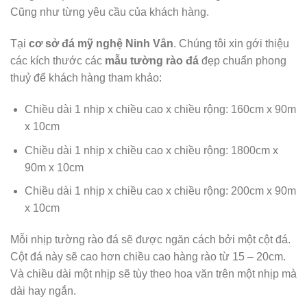
Cũng như từng yêu cầu của khách hàng.
Tại
cơ sở đá mỹ nghệ Ninh Vân
. Chúng tôi xin gới thiệu
các kích thước các
mẫu tường rào đá
đẹp chuẩn phong
thuỷ để khách hàng tham khảo:
Chiều dài 1 nhịp x chiều cao x chiều rộng: 160cm x 90m
x 10cm
Chiều dài 1 nhịp x chiều cao x chiều rộng: 1800cm x
90m x 10cm
Chiều dài 1 nhịp x chiều cao x chiều rộng: 200cm x 90m
x 10cm
Mỗi nhịp tường rào đá sẽ được ngăn cách bởi một cột đá.
Cột đá này sẽ cao hơn chiều cao hàng rào từ 15 – 20cm.
Và chiều dài một nhịp sẽ tùy theo hoa văn trên một nhịp mà
dài hay ngắn.