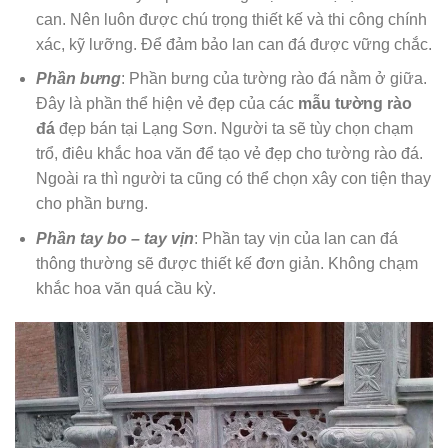
can. Nên luôn được chú trọng thiết kế và thi công chính
xác, kỹ lưỡng. Để đảm bảo lan can đá được vững chắc.
Phần bưng
: Phần bưng của tường rào đá nằm ở giữa.
Đây là phần thể hiện vẻ đẹp của các
mẫu tường rào
đá
đẹp bán tại Lạng Sơn. Người ta sẽ tùy chọn chạm
trổ, điêu khắc hoa văn để tạo vẻ đẹp cho tường rào đá.
Ngoài ra thì người ta cũng có thể chọn xây con tiện thay
cho phần bưng.
Phần tay bo – tay vịn
: Phần tay vịn của lan can đá
thông thường sẽ được thiết kế đơn giản. Không chạm
khắc hoa văn quá cầu kỳ.