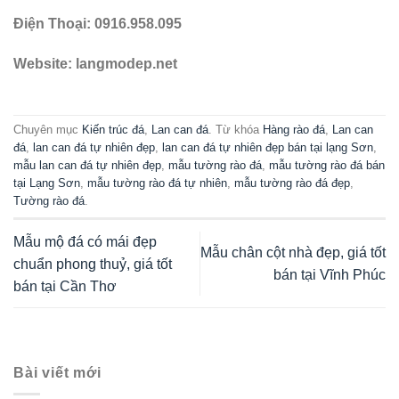
Điện Thoại:
0916.958.095
Website:
langmodep.net
Chuyên mục
Kiến trúc đá
,
Lan can đá
. Từ khóa
Hàng rào đá
,
Lan can
đá
,
lan can đá tự nhiên đẹp
,
lan can đá tự nhiên đẹp bán tại lạng Sơn
,
mẫu lan can đá tự nhiên đẹp
,
mẫu tường rào đá
,
mẫu tường rào đá bán
tại Lạng Sơn
,
mẫu tường rào đá tự nhiên
,
mẫu tường rào đá đẹp
,
Tường rào đá
.
Mẫu mộ đá có mái đẹp
Mẫu chân cột nhà đẹp, giá tốt
chuẩn phong thuỷ, giá tốt
bán tại Vĩnh Phúc
bán tại Cần Thơ
Bài viết mới