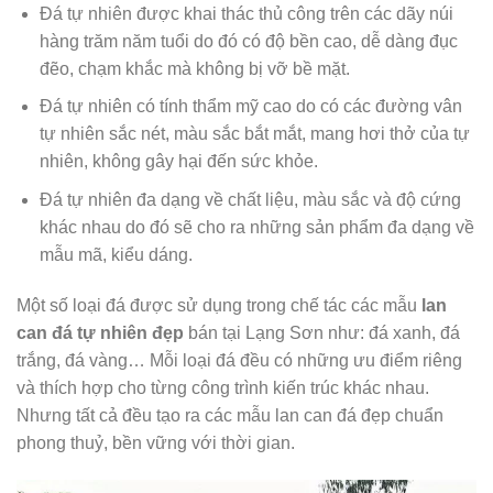
Đá tự nhiên được khai thác thủ công trên các dãy núi
hàng trăm năm tuổi do đó có độ bền cao, dễ dàng đục
đẽo, chạm khắc mà không bị vỡ bề mặt.
Đá tự nhiên có tính thẩm mỹ cao do có các đường vân
tự nhiên sắc nét, màu sắc bắt mắt, mang hơi thở của tự
nhiên, không gây hại đến sức khỏe.
Đá tự nhiên đa dạng về chất liệu, màu sắc và độ cứng
khác nhau do đó sẽ cho ra những sản phẩm đa dạng về
mẫu mã, kiểu dáng.
Một số loại đá được sử dụng trong chế tác các mẫu
lan
can đá tự nhiên đẹp
bán tại Lạng Sơn như: đá xanh, đá
trắng, đá vàng… Mỗi loại đá đều có những ưu điểm riêng
và thích hợp cho từng công trình kiến trúc khác nhau.
Nhưng tất cả đều tạo ra các mẫu lan can đá đẹp chuẩn
phong thuỷ, bền vững với thời gian.