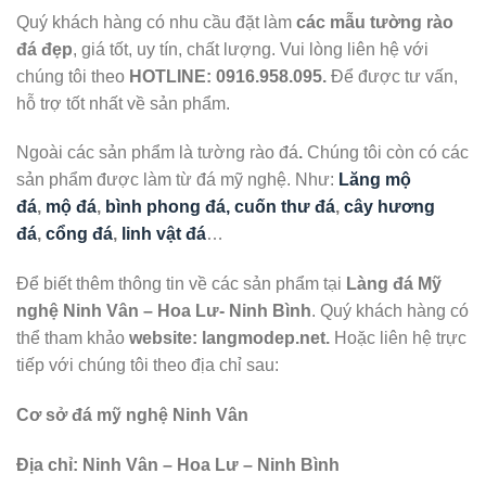
Quý khách hàng có nhu cầu đặt làm
các mẫu tường rào
đá đẹp
, giá tốt, uy tín, chất lượng. Vui lòng liên hệ với
chúng tôi theo
HOTLINE:
0916.958.095.
Để được tư vấn,
hỗ trợ tốt nhất về sản phẩm.
Ngoài các sản phẩm là tường rào đá
.
Chúng tôi còn có các
sản phẩm được làm từ đá mỹ nghệ. Như:
Lăng mộ
đá
,
mộ đá
,
bình phong đá, cuốn thư đá
,
cây hương
đá
,
cổng đá
,
linh vật đá
…
Để biết thêm thông tin về các sản phẩm tại
Làng đá Mỹ
nghệ Ninh Vân – Hoa Lư- Ninh Bình
. Quý khách hàng có
thể tham khảo
website: langmodep.net.
Hoặc liên hệ trực
tiếp với chúng tôi theo địa chỉ sau:
Cơ sở đá mỹ nghệ Ninh Vân
Địa chỉ: Ninh Vân – Hoa Lư – Ninh Bình