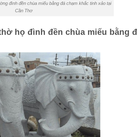
ường đình đền chùa miếu bằng đá chạm khắc tinh xảo tại
Cần Thơ
thờ họ đình đền chùa miếu bằng 