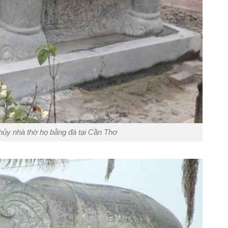
thủy nhà thờ họ bằng đá tại Cần Thơ