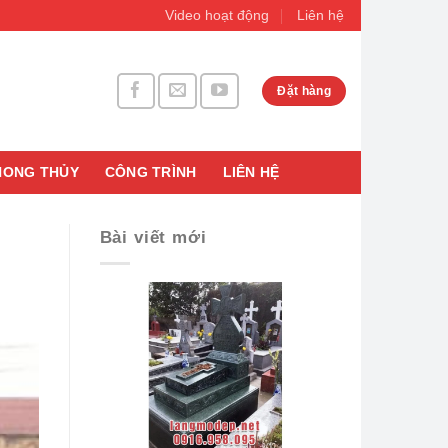
Video hoạt động
Liên hệ
Đặt hàng
HONG THỦY
CÔNG TRÌNH
LIÊN HỆ
Bài viết mới