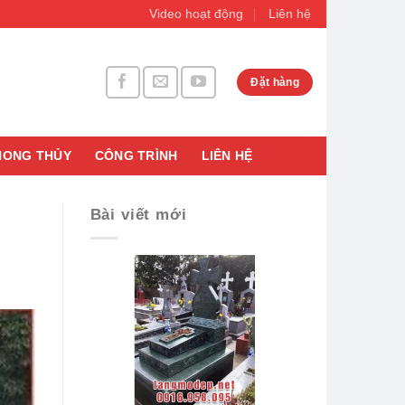
Video hoạt động
Liên hệ
Đặt hàng
HONG THỦY
CÔNG TRÌNH
LIÊN HỆ
Bài viết mới