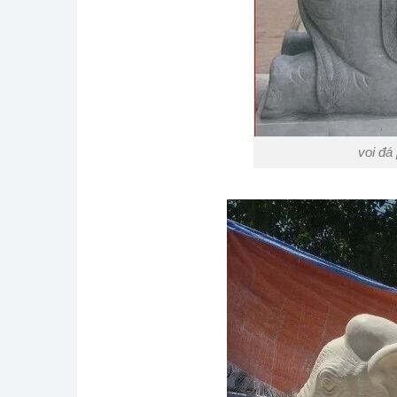
voi đá