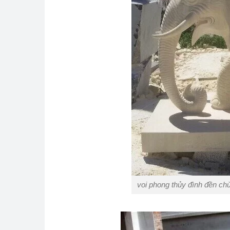
voi phong thủy đình đền ch