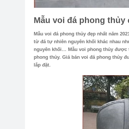
Mẫu voi đá phong thủy
Mẫu voi đá phong thủy đẹp nhất năm 2021
từ đá tự nhiên nguyên khối khác nhau như:
nguyên khối… Mẫu voi phong thủy được th
phong thủy. Giá bán voi đá phong thủy đ
lắp đặt.