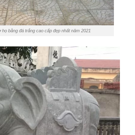
ờ họ bằng đá trắng cao cấp đẹp nhất năm 2021