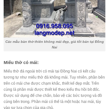
Các mẫu bàn thờ thiên không mái đẹp, giá tốt bán tại Đồng
Nai
Miếu thờ có mái:
Miếu thờ đá ngoài trời có mái tại Đồng Nai có kết cấu
tương tự như miếu thờ đá không mái. Tuy nhiên, phần bên
trên có mái che được chạm khắc, thiết kế đẹp mắt. Trên
cùng là phần mái được thiết kế theo kiểu thu hồi bít đốc.
Được sử dụng để che chắn, bảo vệ các bức tượng và đồ
cúng bên trong. Phần mái có thể là một hoặc hai mái, tùy
vào sự lựa chọn của gia chủ.