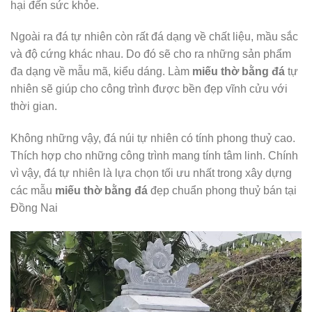
hại đến sức khỏe.
Ngoài ra đá tự nhiên còn rất đá dạng về chất liệu, mầu sắc
và độ cứng khác nhau. Do đó sẽ cho ra những sản phẩm
đa dạng về mẫu mã, kiểu dáng. Làm
miếu thờ bằng đá
tự
nhiên sẽ giúp cho công trình được bền đẹp vĩnh cửu với
thời gian.
Không những vậy, đá núi tự nhiên có tính phong thuỷ cao.
Thích hợp cho những công trình mang tính tâm linh. Chính
vì vậy, đá tự nhiên là lựa chọn tối ưu nhất trong xây dựng
các mẫu
miếu thờ bằng đá
đẹp chuẩn phong thuỷ bán tại
Đồng Nai