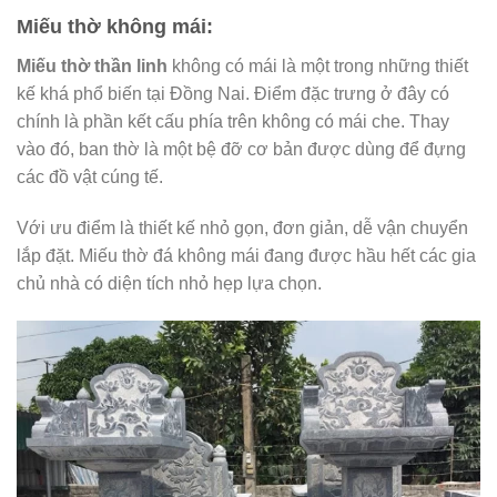
Miếu thờ không mái:
Miếu thờ thần linh
không có mái là một trong những thiết
kế khá phổ biến tại Đồng Nai. Điểm đặc trưng ở đây có
chính là phần kết cấu phía trên không có mái che. Thay
vào đó, ban thờ là một bệ đỡ cơ bản được dùng để đựng
các đồ vật cúng tế.
Với ưu điểm là thiết kế nhỏ gọn, đơn giản, dễ vận chuyển
lắp đặt. Miếu thờ đá không mái đang được hầu hết các gia
chủ nhà có diện tích nhỏ hẹp lựa chọn.