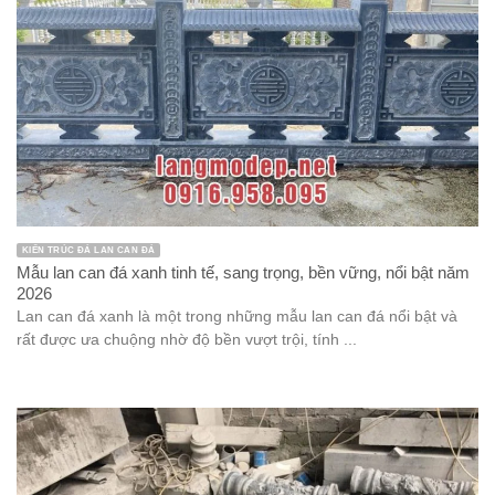
KIẾN TRÚC ĐÁ LAN CAN ĐÁ
Mẫu lan can đá xanh tinh tế, sang trọng, bền vững, nổi bật năm
2026
Lan can đá xanh là một trong những mẫu lan can đá nổi bật và
rất được ưa chuộng nhờ độ bền vượt trội, tính ...