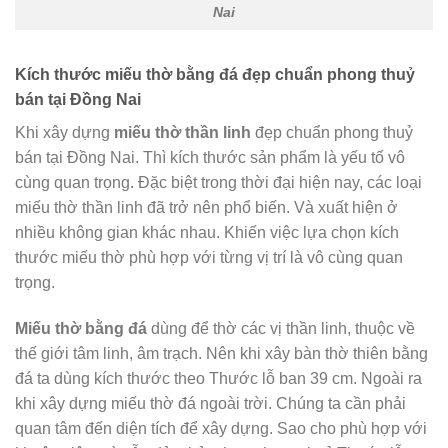
Nai
Kích thước miếu thờ bằng đá đẹp chuẩn phong thuỷ
bán tại Đồng Nai
Khi xây dựng
miếu thờ thần linh
đẹp chuẩn phong thuỷ
bán tại Đồng Nai. Thì kích thước sản phẩm là yếu tố vô
cùng quan trọng. Đặc biệt trong thời đại hiện nay, các loại
miếu thờ thần linh đã trở nên phổ biến. Và xuất hiện ở
nhiều không gian khác nhau. Khiến việc lựa chọn kích
thước miếu thờ phù hợp với từng vị trí là vô cùng quan
trọng.
Miếu thờ bằng đá
dùng để thờ các vị thần linh, thuộc về
thế giới tâm linh, âm trạch. Nên khi xây bàn thờ thiên bằng
đá ta dùng kích thước theo Thước lỗ ban 39 cm. Ngoài ra
khi xây dựng miếu thờ đá ngoài trời. Chúng ta cần phải
quan tâm đến diện tích để xây dựng. Sao cho phù hợp với