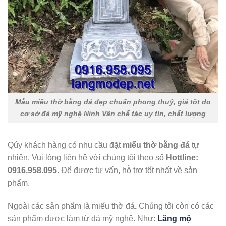
Mẫu miếu thờ bằng đá đẹp chuẩn phong thuỷ, giá tốt do
cơ sở đá mỹ nghệ Ninh Vân chế tác uy tín, chất lượng
Qúy khách hàng có nhu cầu đặt
miếu thờ bằng đá
tự
nhiên. Vui lòng liên hệ với chúng tôi theo số
Hottline:
0916.958.095.
Để được tư vấn, hỗ trợ tốt nhất về sản
phẩm.
Ngoài các sản phẩm là miếu thờ đá
.
Chúng tôi còn có các
sản phẩm được làm từ đá mỹ nghệ. Như:
Lăng mộ