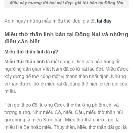
Mẫu cây hương đá hai mái đẹp, giá tốt bán tại Đồng Nai
Xem ngay những mẫu miếu thờ đẹp, giá tốt
tại đây
Miếu thờ thần linh bán tại Đồng Nai và những
điều cần biết
Miếu thờ thần linh là gì?
Miếu thờ thần linh
là một dạng di tích văn hóa trong tín
ngưỡng dân gian Việt Nam đã có từ rất lâu đời. Miếu được
xây dựng để thờ cúng một vị thánh thần nhất định. Những
vị thần được thờ ở miếu rất đa dạng thể hiện ở tên gọi của
miếu.
Tên gọi theo đối tượng được thờ thường phiếm chỉ và
tượng trưng. Như miếu Cô, miếu Cậu, miếu thờ thần núi
gọi chung là miếu Sơn thần. Miếu thờ thần nước gọi là
miếu Hà Bá hoặc miếu Thủy thần. Miếu thờ thần đất gọi là