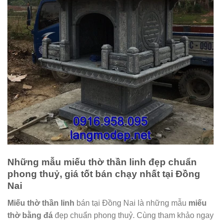
Những mẫu miếu thờ thần linh đẹp chuẩn
phong thuỷ, giá tốt bán chạy nhất tại Đồng
Nai
Miếu thờ thần linh
bán tại Đồng Nai là những mẫu
miếu
thờ bằng đá
đẹp chuẩn phong thuỷ. Cùng tham khảo ngay