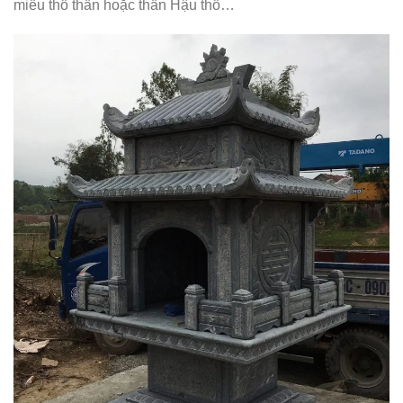
miếu thổ thần hoặc thần Hậu thổ…