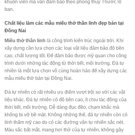
khuôn viên mà vẫn đảm bảo theo phong thuỷ Thước lỗ
ban.
Chất liệu làm các mẫu miếu thờ thần linh đẹp bán tại
Đồng Nai
Miếu thờ thần linh
là công trình kiến ​​trúc ngoài trời. Khi
xây dựng cần lựa chọn các loại vật liệu đảm bảo độ bền
cao, chất lượng tốt. Để đảm bảo được mỹ quan cho công
trình dưới những tác động từ thời tiết, môi trường. Đá tự
nhiên là một lựa chọn vô cùng hoàn hảo để xây dựng các
mẫu miếu thờ bán tại Đồng Nai.
Đá tự nhiên có rất nhiều ưu điểm vượt trội so với các vật
liệu khác. Đá tự nhiên có độ bền cao, ít chịu tác động của
thời tiết, môi trường. Dễ dàng đục đẽo, chạm khắc mà
không bị vỡ bề mặt. Không những thế, đá tự nhiên còn có
tính thẩm mỹ cao do có các đường vân tự nhiên sắc nét.
Màu sắc bắt mắt, mang hơi thở của tự nhiên, không gây