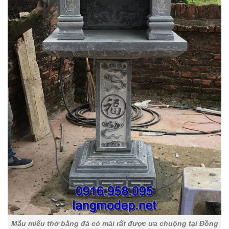
Mẫu miếu thờ bằng đá có mái rất được ưa chuộng tại Đồng