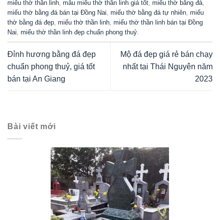
miếu thờ thần linh
,
mẫu miếu thờ thần linh giá tốt
,
miếu thờ bằng đá
,
miếu thờ bằng đá bán tại Đồng Nai
,
miếu thờ bằng đá tự nhiên
,
miếu
thờ bằng đá đẹp
,
miếu thờ thần linh
,
miếu thờ thần linh bán tại Đồng
Nai
,
miếu thờ thần linh đẹp chuẩn phong thuỷ
.
Đỉnh hương bằng đá đẹp
Mộ đá đẹp giá rẻ bán chạy
chuẩn phong thuỷ, giá tốt
nhất tại Thái Nguyên năm
bán tại An Giang
2023
Bài viết mới