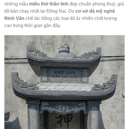
những mẫu
miếu thờ thần linh
đẹp chuẩn phong thuỷ, giá
tốt bán chạy nhất tại Đồng Nai. Do
cơ sở đá mỹ nghệ
Ninh Vân
chế tác bằng các loại đá tự nhiên chất lượng
cao trong thời gian gần đây.