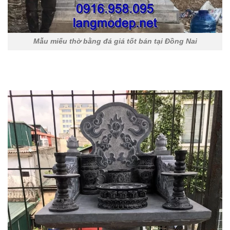
Mẫu miếu thờ bằng đá giá tốt bán tại Đồng Nai