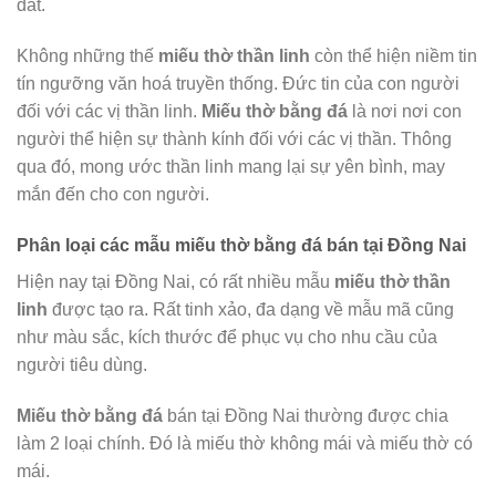
đất.
Không những thế
miếu thờ thần linh
còn thể hiện niềm tin
tín ngưỡng văn hoá truyền thống. Đức tin của con người
đối với các vị thần linh.
Miếu thờ bằng đá
là nơi nơi con
người thể hiện sự thành kính đối với các vị thần. Thông
qua đó, mong ước thần linh mang lại sự yên bình, may
mắn đến cho con người.
Phân loại các mẫu miếu thờ bằng đá bán tại Đồng Nai
Hiện nay tại Đồng Nai, có rất nhiều mẫu
miếu thờ thần
linh
được tạo ra. Rất tinh xảo, đa dạng về mẫu mã cũng
như màu sắc, kích thước để phục vụ cho nhu cầu của
người tiêu dùng.
Miếu thờ bằng đá
bán tại Đồng Nai thường được chia
làm 2 loại chính. Đó là miếu thờ không mái và miếu thờ có
mái.