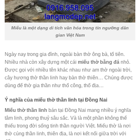
Miếu là một dạng di tích văn hóa trong tín ngưỡng dân
gian Việt Nam
Ngày nay trong gia đình, ngoài bàn thờ ông bà, tổ tiên.
Nhiều nhà còn xây dựng một cái
miếu thờ bằng đá
nhỏ.
Được gọi với nhiều tên khác nhau như am thờ ngoài trời,
cây hương thờ thần linh hay bàn thờ thiên… Chúng được
dùng để thờ gia thần như thổ công, thổ địa…
Ý nghĩa của miếu thờ thần linh tại Đồng Nai
Miếu thờ thần linh
bán tại Đồng Nai mang nhiều ý nghĩa
tâm linh, phong thuỷ sâu sắc. Và là một phần không thể
thiếu trong đời sống tinh thần người Việt. Miếu thờ là nơi
thờ cúng thần linh, thiên địa, là nơi kết nối giữa trời với