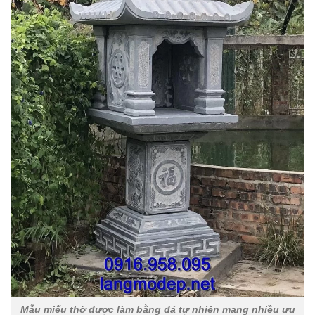
Mẫu miếu thờ được làm bằng đá tự nhiên mang nhiều ưu