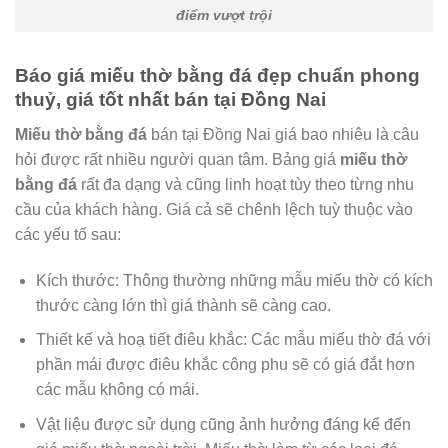
điểm vượt trội
Báo giá miếu thờ bằng đá đẹp chuẩn phong
thuỷ, giá tốt nhất bán tại Đồng Nai
Miếu thờ bằng đá
bán tại Đồng Nai giá bao nhiêu là câu
hỏi được rất nhiều người quan tâm. Bảng giá
miếu thờ
bằng đá
rất đa dạng và cũng linh hoạt tùy theo từng nhu
cầu của khách hàng. Giá cả sẽ chênh lệch tuỳ thuộc vào
các yếu tố sau:
Kích thước: Thông thường những mẫu miếu thờ có kích
thước càng lớn thì giá thành sẽ càng cao.
Thiết kế và hoạ tiết điêu khắc: Các mẫu miếu thờ đá với
phần mái được điêu khắc công phu sẽ có giá đắt hơn
các mẫu không có mái.
Vật liệu được sử dụng cũng ảnh hưởng đáng kể đến