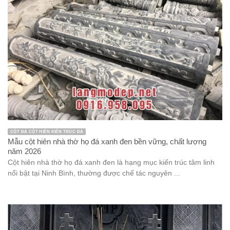
CỘT ĐÁ CỘT HIÊN KIẾN TRÚC ĐÁ
Mẫu cột hiên nhà thờ họ đá xanh đen bền vững, chất lượng
năm 2026
Cột hiên nhà thờ họ đá xanh đen là hạng mục kiến trúc tâm linh
nổi bật tại Ninh Bình, thường được chế tác nguyên ...