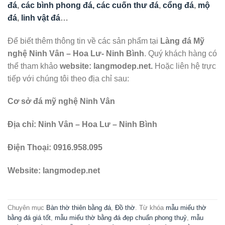
đá
,
các bình phong đá, các cuốn thư đá
,
cổng đá
,
mộ
đá
,
linh vật đá
…
Để biết thêm thông tin về các sản phẩm tại
Làng đá Mỹ
nghệ Ninh Vân – Hoa Lư- Ninh Bình
. Quý khách hàng có
thể tham khảo
website: langmodep.net.
Hoặc liên hệ trực
tiếp với chúng tôi theo địa chỉ sau:
Cơ sở đá mỹ nghệ Ninh Vân
Địa chỉ: Ninh Vân – Hoa Lư – Ninh Bình
Điện Thoại: 0916.958.095
Website: langmodep.net
Chuyên mục
Bàn thờ thiên bằng đá
,
Đồ thờ
. Từ khóa
mẫu miếu thờ
bằng đá giá tốt
,
mẫu miếu thờ bằng đá đẹp chuẩn phong thuỷ
,
mẫu