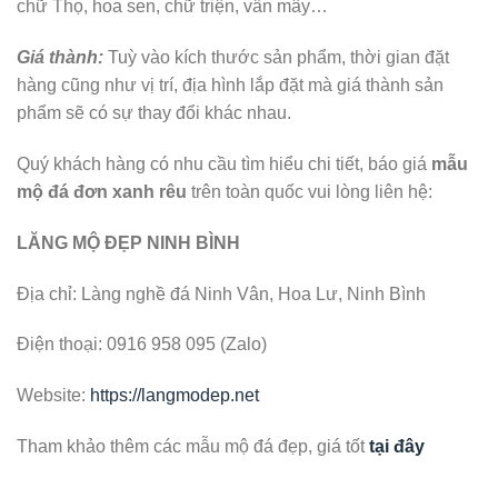
chữ Thọ, hoa sen, chữ triện, vân mây…
Giá thành:
Tuỳ vào kích thước sản phẩm, thời gian đặt
hàng cũng như vị trí, địa hình lắp đặt mà giá thành sản
phẩm sẽ có sự thay đổi khác nhau.
Quý khách hàng có nhu cầu tìm hiểu chi tiết, báo giá
mẫu
mộ đá đơn xanh rêu
trên toàn quốc vui lòng liên hệ:
LĂNG MỘ ĐẸP NINH BÌNH
Địa chỉ: Làng nghề đá Ninh Vân, Hoa Lư, Ninh Bình
Điện thoại: 0916 958 095 (Zalo)
Website:
https://langmodep.net
Tham khảo thêm các mẫu mộ đá đẹp, giá tốt
tại đây