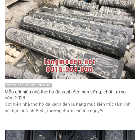
CỘT ĐÁ CỘT HIÊN KIẾN TRÚC ĐÁ
Mẫu cột hiên nhà thờ họ đá xanh đen bền vững, chất lượng
năm 2026
Cột hiên nhà thờ họ đá xanh đen là hạng mục kiến trúc tâm linh
nổi bật tại Ninh Bình, thường được chế tác nguyên ...