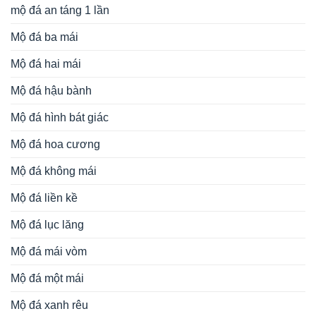
mộ đá an táng 1 lần
Mộ đá ba mái
Mộ đá hai mái
Mộ đá hậu bành
Mộ đá hình bát giác
Mộ đá hoa cương
Mộ đá không mái
Mộ đá liền kề
Mộ đá lục lăng
Mộ đá mái vòm
Mộ đá một mái
Mộ đá xanh rêu