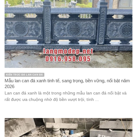
KIẾN TRÚC ĐÁ LAN CAN ĐÁ
Mẫu lan can đá xanh tinh tế, sang trọng, bền vững, nổi bật năm
2026
Lan can đá xanh là một trong những mẫu lan can đá nổi bật và
rất được ưa chuộng nhờ độ bền vượt trội, tính ...