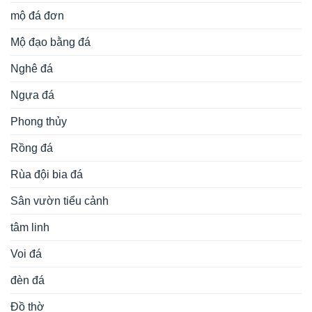
mộ đá đơn
Mộ đạo bằng đá
Nghê đá
Ngựa đá
Phong thủy
Rồng đá
Rùa đội bia đá
Sân vườn tiểu cảnh
tâm linh
Voi đá
đèn đá
Đồ thờ