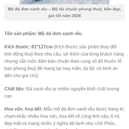
Mộ đá đơn xanh rêu – Mộ đá chuẩn phong thuỷ, bền đẹp,
giá tốt năm 2026
Tên sản phẩm:
Mộ đá đơn xanh rêu
Kích thước:
81*127cm
(Kích thước sản phẩm thay đổi
linh động thuỳ theo nhu cầu, sở thích của từng khách hàng
nhưng vẫn luôn đảm bảo chuẩn theo cung số đỏ thước lỗ
ban phong thuỷ để mang lại may mắn, tài lộc và bình an
đến cho gia chủ)
Chất liệu:
Đá xanh rêu tự nhiên nguyên khối chất lượng
cao
Hoa văn, hoạ tiết:
Mẫu mộ đá đơn xanh rêu được trang trí,
chạm khắc nhiều hoa văn, hoạ tiết vô cùng tinh xảo, tỉ mỉ,
đẹp mắt và mang nhiều ý nghĩa tốt lành như chữ Phúc,