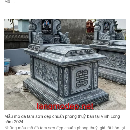
Mộ ...
Mẫu mộ đá tam sơn đẹp chuẩn phong thuỷ bán tại Vĩnh Long
năm 2024
Những mẫu mộ đá tam sơn đẹp chuẩn phong thuỷ, giá tốt bán tại