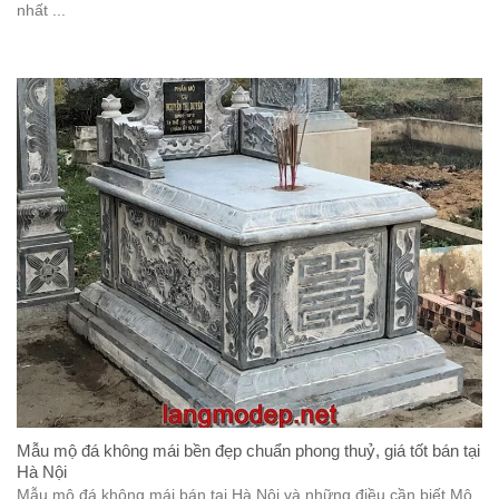
nhất ...
Mẫu mộ đá không mái bền đẹp chuẩn phong thuỷ, giá tốt bán tại
Hà Nội
Mẫu mộ đá không mái bán tại Hà Nội và những điều cần biết Mộ