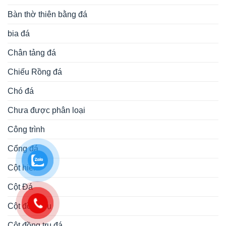
Bàn thờ thiên bằng đá
bia đá
Chân tảng đá
Chiếu Rồng đá
Chó đá
Chưa được phân loại
Công trình
Cổng đá
Cột hiên
Cột Đá
Cột đồng trụ
Cột đồng trụ đá