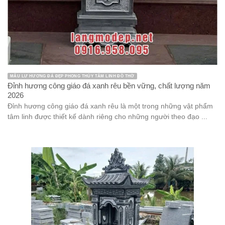
MẪU LƯ HƯƠNG ĐÁ ĐẸP PHONG THỦY TÂM LINH ĐỒ THỜ
Đỉnh hương công giáo đá xanh rêu bền vững, chất lượng năm
2026
Đỉnh hương công giáo đá xanh rêu là một trong những vật phẩm
tâm linh được thiết kế dành riêng cho những người theo đạo ...