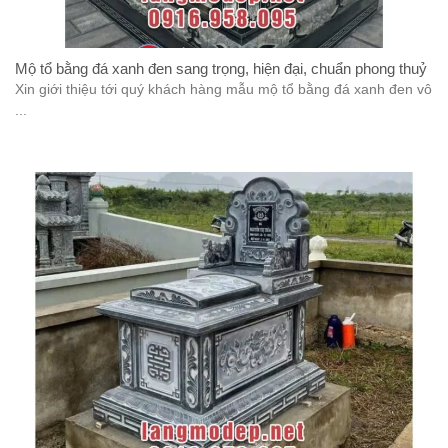
Mộ tổ bằng đá xanh đen sang trọng, hiện đại, chuẩn phong thuỷ
Xin giới thiệu tới quý khách hàng mẫu mộ tổ bằng đá xanh đen vô
...