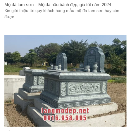
Mộ đá tam sơn – Mộ đá hậu bành đẹp, giá tốt năm 2024
Xin giới thiệu tới quý khách hàng mẫu mộ đá tam sơn hay còn
được ...