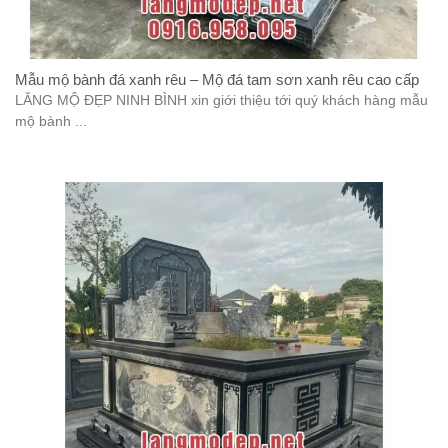
Mẫu mộ bành đá xanh rêu – Mộ đá tam sơn xanh rêu cao cấp
LĂNG MỘ ĐẸP NINH BÌNH xin giới thiệu tới quý khách hàng mẫu
mộ bành ...