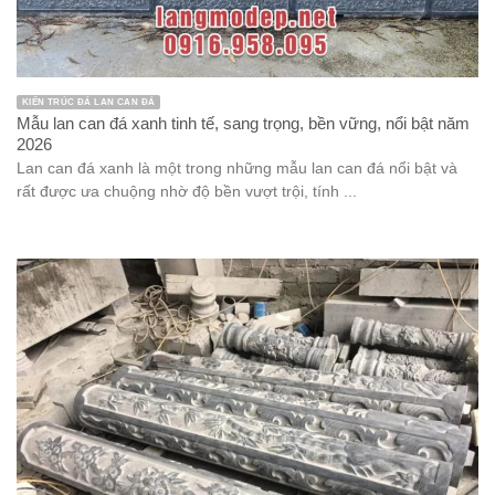
KIẾN TRÚC ĐÁ LAN CAN ĐÁ
Mẫu lan can đá xanh tinh tế, sang trọng, bền vững, nổi bật năm
2026
Lan can đá xanh là một trong những mẫu lan can đá nổi bật và
rất được ưa chuộng nhờ độ bền vượt trội, tính ...