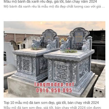
Mẫu mộ bành đá xanh rêu đẹp, giá tốt, bán chạy năm 2024
Mộ bành đá xanh rêu là mẫu mộ đá đẹp chất lượng cao với giá ...
Top 10 mẫu mộ đá tam sơn đẹp, giá tốt, bán chạy nhất 2024
Mẫu mộ đá tam sơn đẹp, giá tốt, bán chạy nhất 2024 còn được