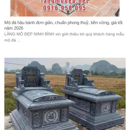
Mộ đá hậu bành đơn giản, chuẩn phong thuỷ, bền vững, giá tốt
năm 2026
LĂNG MỘ ĐẸP NINH BÌNH xin giới thiệu tới quý khách hàng mẫu
mộ đá ...