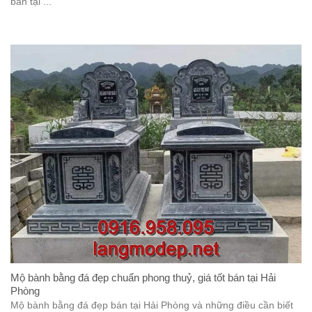
bán tại ...
Mộ bành bằng đá đẹp chuẩn phong thuỷ, giá tốt bán tại Hải
Phòng
Mộ bành bằng đá đẹp bán tại Hải Phòng và những điều cần biết