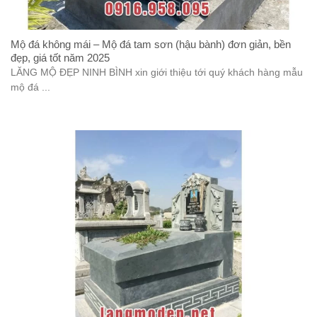
Mộ đá không mái – Mộ đá tam sơn (hậu bành) đơn giản, bền
đẹp, giá tốt năm 2025
LĂNG MỘ ĐẸP NINH BÌNH xin giới thiệu tới quý khách hàng mẫu
mộ đá ...