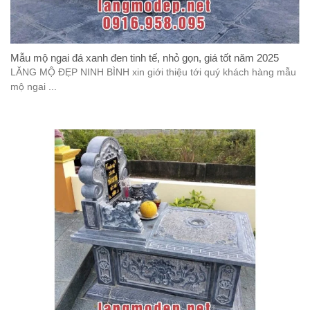
Mẫu mộ ngai đá xanh đen tinh tế, nhỏ gọn, giá tốt năm 2025
LĂNG MỘ ĐẸP NINH BÌNH xin giới thiệu tới quý khách hàng mẫu
mộ ngai ...