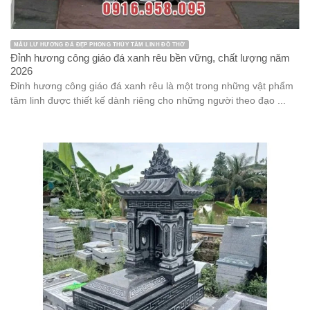
MẪU LƯ HƯƠNG ĐÁ ĐẸP PHONG THỦY TÂM LINH ĐỒ THỜ
Đỉnh hương công giáo đá xanh rêu bền vững, chất lượng năm
2026
Đỉnh hương công giáo đá xanh rêu là một trong những vật phẩm
tâm linh được thiết kế dành riêng cho những người theo đạo ...