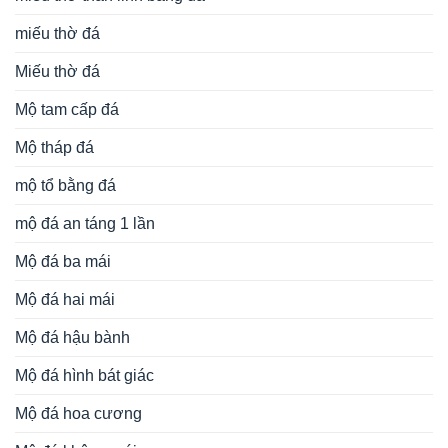
miếu thờ đá
Miếu thờ đá
Mộ tam cấp đá
Mộ tháp đá
mộ tổ bằng đá
mộ đá an táng 1 lần
Mộ đá ba mái
Mộ đá hai mái
Mộ đá hậu bành
Mộ đá hình bát giác
Mộ đá hoa cương