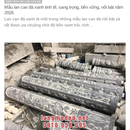
KIẾN TRÚC ĐÁ LAN CAN ĐÁ
Mẫu lan can đá xanh tinh tế, sang trọng, bền vững, nổi bật năm
2026
Lan can đá xanh là một trong những mẫu lan can đá nổi bật và
rất được ưa chuộng nhờ độ bền vượt trội, tính ...