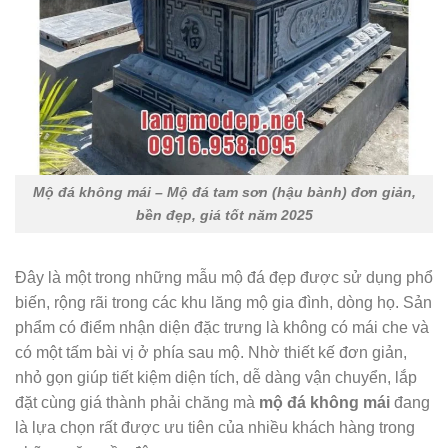
Mộ đá không mái – Mộ đá tam sơn (hậu bành) đơn giản,
bền đẹp, giá tốt năm 2025
Đây là một trong những mẫu mộ đá đẹp được sử dụng phổ
biến, rộng rãi trong các khu lăng mộ gia đình, dòng họ. Sản
phẩm có điểm nhận diện đặc trưng là không có mái che và
có một tấm bài vị ở phía sau mộ. Nhờ thiết kế đơn giản,
nhỏ gọn giúp tiết kiệm diện tích, dễ dàng vận chuyển, lắp
đặt cùng giá thành phải chăng mà
mộ đá không mái
đang
là lựa chọn rất được ưu tiên của nhiều khách hàng trong