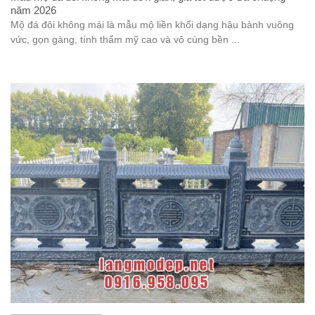
năm 2026
Mộ đá đôi không mái là mẫu mộ liền khối dạng hậu bành vuông
vức, gọn gàng, tính thẩm mỹ cao và vô cùng bền ...