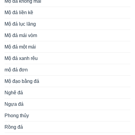
Mộ đá không mái
Mộ đá liền kề
Mộ đá lục lăng
Mộ đá mái vòm
Mộ đá một mái
Mộ đá xanh rêu
mộ đá đơn
Mộ đạo bằng đá
Nghê đá
Ngựa đá
Phong thủy
Rồng đá