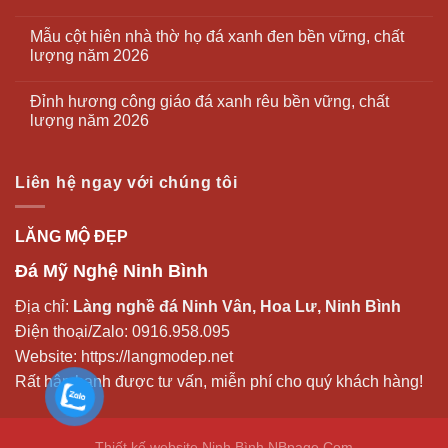
Mẫu cột hiên nhà thờ họ đá xanh đen bền vững, chất
lượng năm 2026
Đỉnh hương công giáo đá xanh rêu bền vững, chất
lượng năm 2026
Liên hệ ngay với chúng tôi
LĂNG MỘ ĐẸP
Đá Mỹ Nghệ Ninh Bình
Địa chỉ:
Làng nghề đá Ninh Vân, Hoa Lư, Ninh Bình
Điện thoại/Zalo:
0916.958.095
Website:
https://langmodep.net
Rất hân hạnh được tư vấn, miễn phí cho quý khách hàng!
Thiết kế website Ninh Bình
NBpage.Com