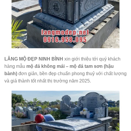
LĂNG MỘ ĐẸP NINH BÌNH
xin giới thiệu tới quý khách
hàng mẫu
mộ đá không mái
– mộ đá tam sơn (hậu
bành)
đơn giản, bền đẹp chuẩn phong thuỷ với chất lượng
và giá thành tốt nhất thị trường năm 2025.