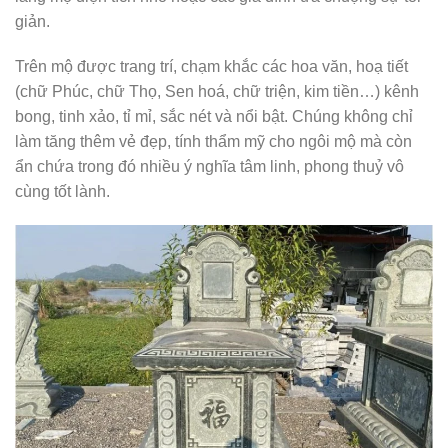
giản.
Trên mộ được trang trí, chạm khắc các hoa văn, hoạ tiết
(chữ Phúc, chữ Thọ, Sen hoá, chữ triện, kim tiền…) kênh
bong, tinh xảo, tỉ mỉ, sắc nét và nổi bật. Chúng không chỉ
làm tăng thêm vẻ đẹp, tính thẩm mỹ cho ngôi mộ mà còn
ẩn chứa trong đó nhiều ý nghĩa tâm linh, phong thuỷ vô
cùng tốt lành.