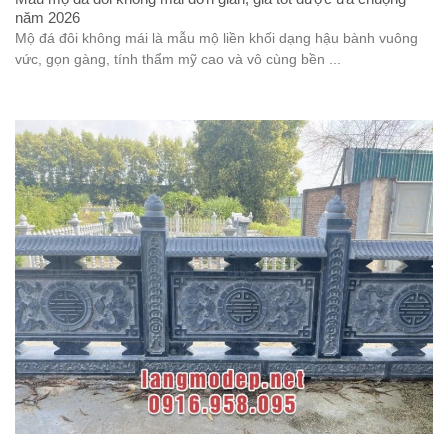
năm 2026
Mộ đá đôi không mái là mẫu mộ liền khối dạng hậu bành vuông
vức, gọn gàng, tính thẩm mỹ cao và vô cùng bền ...