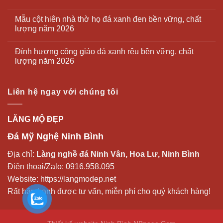
Mẫu cột hiên nhà thờ họ đá xanh đen bền vững, chất
lượng năm 2026
Đỉnh hương công giáo đá xanh rêu bền vững, chất
lượng năm 2026
Liên hệ ngay với chúng tôi
LĂNG MỘ ĐẸP
Đá Mỹ Nghệ Ninh Bình
Địa chỉ:
Làng nghề đá Ninh Vân, Hoa Lư, Ninh Bình
Điện thoại/Zalo:
0916.958.095
Website:
https://langmodep.net
Rất hân hạnh được tư vấn, miễn phí cho quý khách hàng!