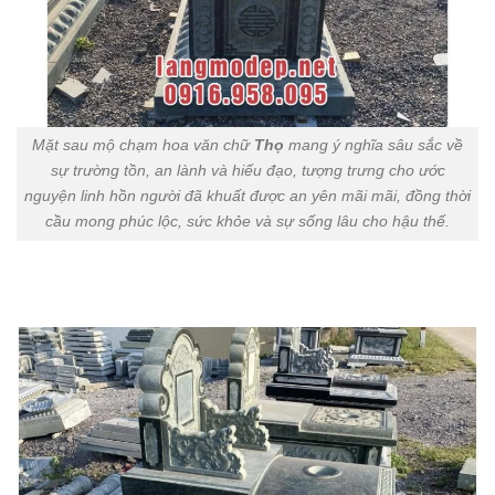
Mặt sau mộ chạm hoa văn chữ
Thọ
mang ý nghĩa sâu sắc về
sự trường tồn, an lành và hiếu đạo, tượng trưng cho ước
nguyện linh hồn người đã khuất được an yên mãi mãi, đồng thời
cầu mong phúc lộc, sức khỏe và sự sống lâu cho hậu thế.