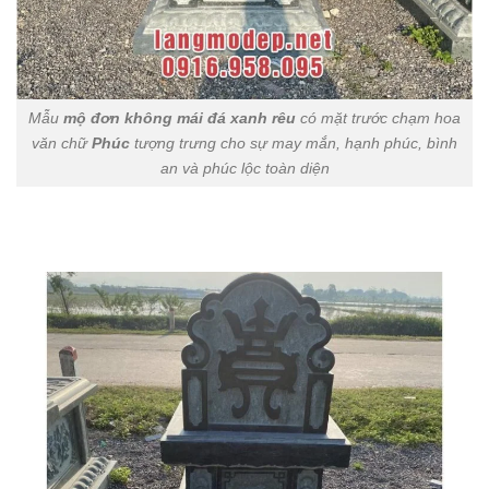
Mẫu
mộ đơn không mái đá xanh rêu
có mặt trước chạm hoa
văn chữ
Phúc
tượng trưng cho sự may mắn, hạnh phúc, bình
an và phúc lộc toàn diện