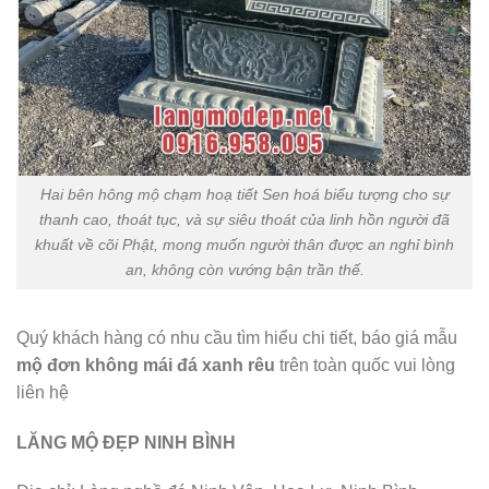
Hai bên hông mộ chạm hoạ tiết Sen hoá biểu tượng cho sự
thanh cao, thoát tục, và sự siêu thoát của linh hồn người đã
khuất về cõi Phật, mong muốn người thân được an nghỉ bình
an, không còn vướng bận trần thế.
Quý khách hàng có nhu cầu tìm hiểu chi tiết, báo giá mẫu
mộ đơn không mái đá xanh rêu
trên toàn quốc vui lòng
liên hệ
LĂNG MỘ ĐẸP NINH BÌNH