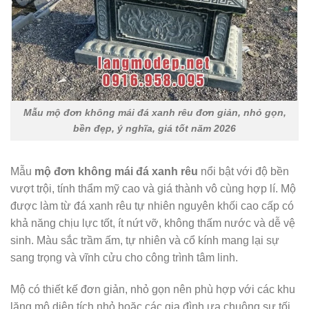
Mẫu mộ đơn không mái đá xanh rêu đơn giản, nhỏ gọn,
bền đẹp, ý nghĩa, giá tốt năm 2026
Mẫu
mộ đơn không mái đá xanh rêu
nổi bật với độ bền
vượt trội, tính thẩm mỹ cao và giá thành vô cùng hợp lí. Mộ
được làm từ đá xanh rêu tự nhiên nguyên khối cao cấp có
khả năng chịu lực tốt, ít nứt vỡ, không thấm nước và dễ vệ
sinh. Màu sắc trầm ấm, tự nhiên và cổ kính mang lại sự
sang trọng và vĩnh cửu cho công trình tâm linh.
Mộ có thiết kế đơn giản, nhỏ gọn nên phù hợp với các khu
lăng mộ diện tích nhỏ hoặc các gia đình ưa chuộng sự tối