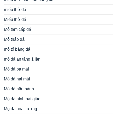
miếu thờ đá
Miếu thờ đá
Mộ tam cấp đá
Mộ tháp đá
mộ tổ bằng đá
mộ đá an táng 1 lần
Mộ đá ba mái
Mộ đá hai mái
Mộ đá hậu bành
Mộ đá hình bát giác
Mộ đá hoa cương