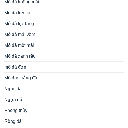
Mộ đá không mái
Mộ đá liền kề
Mộ đá lục lăng
Mộ đá mái vòm
Mộ đá một mái
Mộ đá xanh rêu
mộ đá đơn
Mộ đạo bằng đá
Nghê đá
Ngựa đá
Phong thủy
Rồng đá