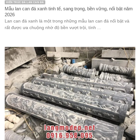
KIẾN TRÚC ĐÁ LAN CAN ĐÁ
Mẫu lan can đá xanh tinh tế, sang trọng, bền vững, nổi bật năm
2026
Lan can đá xanh là một trong những mẫu lan can đá nổi bật và
rất được ưa chuộng nhờ độ bền vượt trội, tính ...