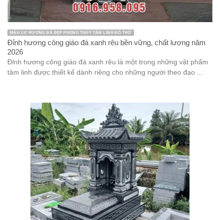
MẪU LƯ HƯƠNG ĐÁ ĐẸP PHONG THỦY TÂM LINH ĐỒ THỜ
Đỉnh hương công giáo đá xanh rêu bền vững, chất lượng năm
2026
Đỉnh hương công giáo đá xanh rêu là một trong những vật phẩm
tâm linh được thiết kế dành riêng cho những người theo đạo ...