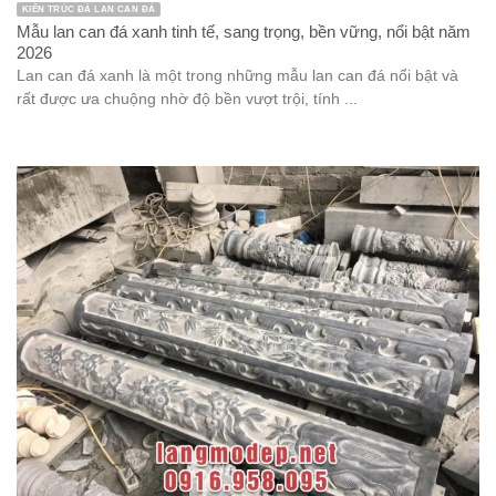
KIẾN TRÚC ĐÁ LAN CAN ĐÁ
Mẫu lan can đá xanh tinh tế, sang trọng, bền vững, nổi bật năm
2026
Lan can đá xanh là một trong những mẫu lan can đá nổi bật và
rất được ưa chuộng nhờ độ bền vượt trội, tính ...