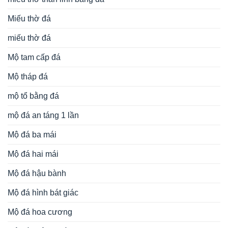
Miếu thờ đá
miếu thờ đá
Mộ tam cấp đá
Mộ tháp đá
mộ tổ bằng đá
mộ đá an táng 1 lần
Mộ đá ba mái
Mộ đá hai mái
Mộ đá hậu bành
Mộ đá hình bát giác
Mộ đá hoa cương