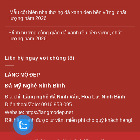
Mẫu cột hiên nhà thờ họ đá xanh đen bền vững, chất
lượng năm 2026
Đỉnh hương công giáo đá xanh rêu bền vững, chất
lượng năm 2026
Liên hệ ngay với chúng tôi
LĂNG MỘ ĐẸP
Đá Mỹ Nghệ Ninh Bình
Địa chỉ:
Làng nghề đá Ninh Vân, Hoa Lư, Ninh Bình
Điện thoại/Zalo:
0916.958.095
Website:
https://langmodep.net
Rất hân hạnh được tư vấn, miễn phí cho quý khách hàng!