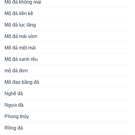
Mộ đá không mái
Mộ đá liền kề
Mộ đá lục lăng
Mộ đá mái vòm
Mộ đá một mái
Mộ đá xanh rêu
mộ đá đơn
Mộ đạo bằng đá
Nghê đá
Ngựa đá
Phong thủy
Rồng đá