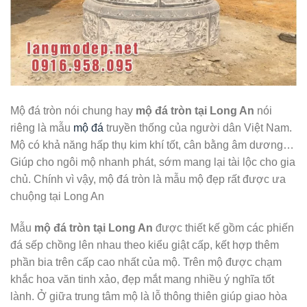
Mộ đá tròn nói chung hay
mộ đá tròn tại Long An
nói
riêng là mẫu
mộ đá
truyền thống của người dân Việt Nam.
Mộ có khả năng hấp thụ kim khí tốt, cân bằng âm dương…
Giúp cho ngôi mộ nhanh phát, sớm mang lại tài lộc cho gia
chủ. Chính vì vậy, mộ đá tròn là mẫu mộ đẹp rất được ưa
chuộng tại Long An
Mẫu
mộ đá tròn tại Long An
được thiết kế gồm các phiến
đá sếp chồng lên nhau theo kiểu giật cấp, kết hợp thêm
phần bia trên cấp cao nhất của mộ. Trên mộ được chạm
khắc hoa văn tinh xảo, đẹp mắt mang nhiều ý nghĩa tốt
lành. Ở giữa trung tâm mộ là lỗ thông thiên giúp giao hòa