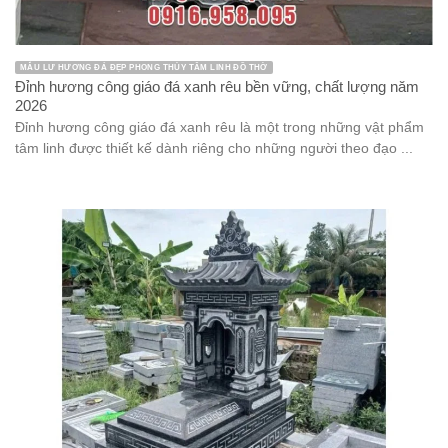
MẪU LƯ HƯƠNG ĐÁ ĐẸP PHONG THỦY TÂM LINH ĐỒ THỜ
Đỉnh hương công giáo đá xanh rêu bền vững, chất lượng năm
2026
Đỉnh hương công giáo đá xanh rêu là một trong những vật phẩm
tâm linh được thiết kế dành riêng cho những người theo đạo ...