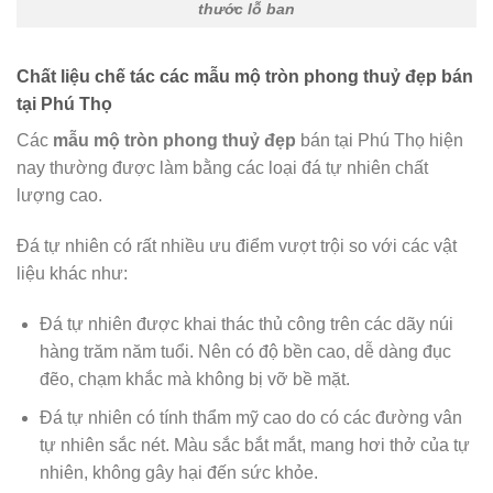
thước lỗ ban
Chất liệu chế tác các mẫu mộ tròn phong thuỷ đẹp bán
tại Phú Thọ
Các
mẫu mộ tròn phong thuỷ đẹp
bán tại Phú Thọ hiện
nay thường được làm bằng các loại đá tự nhiên chất
lượng cao.
Đá tự nhiên có rất nhiều ưu điểm vượt trội so với các vật
liệu khác như:
Đá tự nhiên được khai thác thủ công trên các dãy núi
hàng trăm năm tuổi. Nên có độ bền cao, dễ dàng đục
đẽo, chạm khắc mà không bị vỡ bề mặt.
Đá tự nhiên có tính thẩm mỹ cao do có các đường vân
tự nhiên sắc nét. Màu sắc bắt mắt, mang hơi thở của tự
nhiên, không gây hại đến sức khỏe.