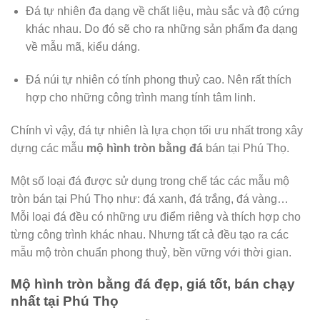
Đá tự nhiên đa dạng về chất liệu, màu sắc và độ cứng
khác nhau. Do đó sẽ cho ra những sản phẩm đa dạng
về mẫu mã, kiểu dáng.
Đá núi tự nhiên có tính phong thuỷ cao. Nên rất thích
hợp cho những công trình mang tính tâm linh.
Chính vì vậy, đá tự nhiên là lựa chọn tối ưu nhất trong xây
dựng các mẫu
mộ hình tròn bằng đá
bán tại Phú Thọ.
Một số loại đá được sử dụng trong chế tác các mẫu mộ
tròn bán tại Phú Thọ như: đá xanh, đá trắng, đá vàng…
Mỗi loại đá đều có những ưu điểm riêng và thích hợp cho
từng công trình khác nhau. Nhưng tất cả đều tạo ra các
mẫu mộ tròn chuẩn phong thuỷ, bền vững với thời gian.
Mộ hình tròn bằng đá đẹp, giá tốt, bán chạy
nhất tại Phú Thọ