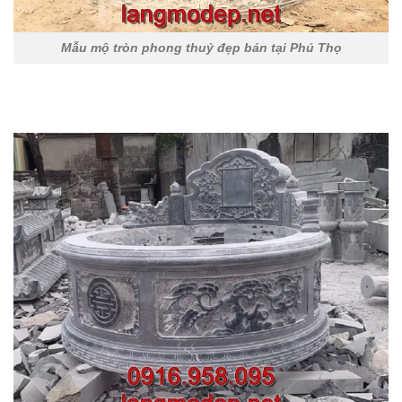
Mẫu mộ tròn phong thuỷ đẹp bán tại Phú Thọ