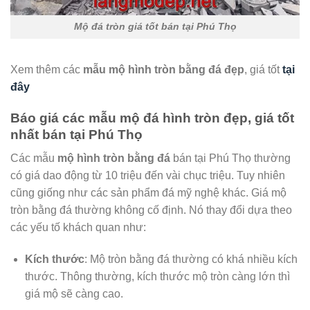
Mộ đá tròn giá tốt bán tại Phú Thọ
Xem thêm các
mẫu
mộ hình tròn bằng đá
đẹp
, giá tốt
tại
đây
Báo giá các mẫu mộ đá hình tròn đẹp, giá tốt
nhất bán tại Phú Thọ
Các mẫu
mộ hình tròn bằng đá
bán tại Phú Thọ thường
có giá dao động từ 10 triệu đến vài chục triệu. Tuy nhiên
cũng giống như các sản phẩm đá mỹ nghệ khác. Giá mộ
tròn bằng đá thường không cố định. Nó thay đổi dựa theo
các yếu tố khách quan như:
Kích thước
: Mộ tròn bằng đá thường có khá nhiều kích
thước. Thông thường, kích thước mộ tròn càng lớn thì
giá mộ sẽ càng cao.