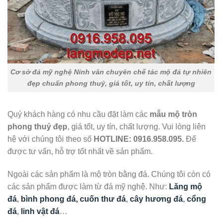
Cơ sở đá mỹ nghệ Ninh vân chuyên chế tác mộ đá tự nhiên
đẹp chuẩn phong thuỷ, giá tốt, uy tín, chất lượng
Quý khách hàng có nhu cầu đặt làm các
mẫu mộ tròn
phong thuỷ
đẹp
, giá tốt, uy tín, chất lượng. Vui lòng liên
hệ với chúng tôi theo số
HOTLINE:
0916.958.095.
Để
được tư vấn, hỗ trợ tốt nhất về sản phẩm.
Ngoài các sản phẩm là mộ tròn bằng đá. Chúng tôi còn có
các sản phẩm được làm từ đá mỹ nghệ. Như:
Lăng mộ
đá
,
bình phong đá, cuốn thư đá
,
cây hương đá
,
cổng
đá
,
linh vật đá
…