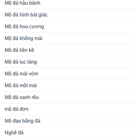
Mộ đá hậu bành
Mộ đá hình bát giác
Mộ đá hoa cương
Mộ đá không mái
Mộ đá liền kề
Mộ đá lục lăng
Mộ đá mái vòm
Mộ đá một mái
Mộ đá xanh rêu
mộ đá đơn
Mộ đạo bằng đá
Nghê đá