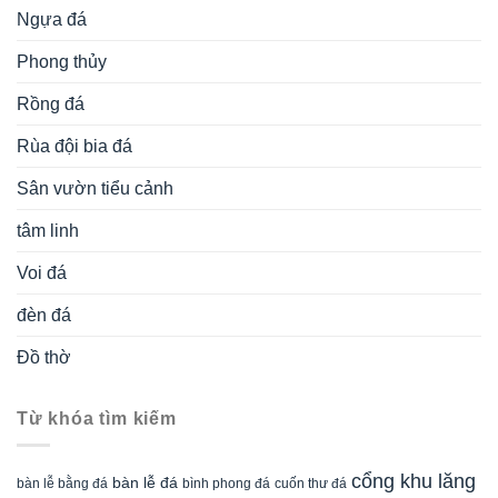
Ngựa đá
Phong thủy
Rồng đá
Rùa đội bia đá
Sân vườn tiểu cảnh
tâm linh
Voi đá
đèn đá
Đồ thờ
Từ khóa tìm kiếm
cổng khu lăng
bàn lễ đá
cuốn thư đá
bàn lễ bằng đá
bình phong đá