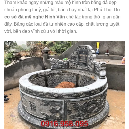
Tham khảo ngay những mẫu mộ hình tròn bằng đá đẹp
chuẩn phong thuỷ, giá tốt, bán chạy nhất tại Phú Thọ. Do
cơ sở đá mỹ nghệ Ninh Vân
chế tác trong thời gian gần
đây. Bằng các loại đá tự nhiên cao cấp, chất lượng tuyệt
vời, bền đẹp vĩnh cửu với thời gian.