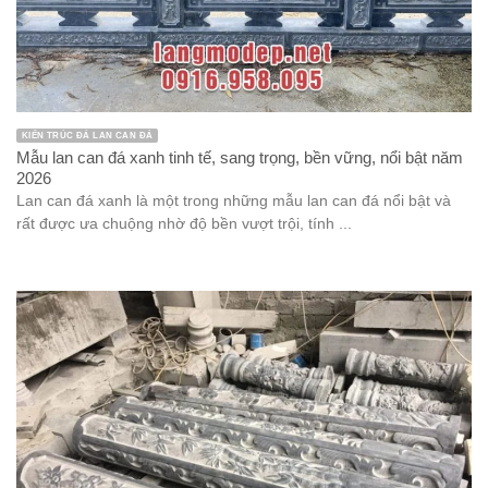
KIẾN TRÚC ĐÁ LAN CAN ĐÁ
Mẫu lan can đá xanh tinh tế, sang trọng, bền vững, nổi bật năm
2026
Lan can đá xanh là một trong những mẫu lan can đá nổi bật và
rất được ưa chuộng nhờ độ bền vượt trội, tính ...