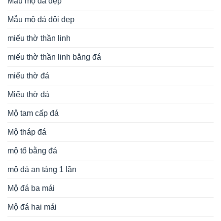
Mẫu mộ đá đẹp
Mẫu mộ đá đôi đẹp
miếu thờ thần linh
miếu thờ thần linh bằng đá
miếu thờ đá
Miếu thờ đá
Mộ tam cấp đá
Mộ tháp đá
mộ tổ bằng đá
mộ đá an táng 1 lần
Mộ đá ba mái
Mộ đá hai mái