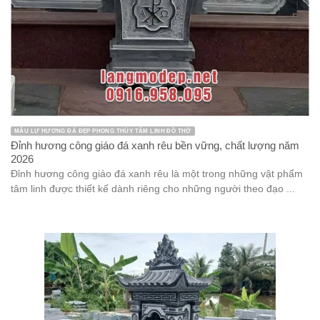
MẪU LƯ HƯƠNG ĐÁ ĐẸP PHONG THỦY TÂM LINH ĐỒ THỜ
Đỉnh hương công giáo đá xanh rêu bền vững, chất lượng năm
2026
Đỉnh hương công giáo đá xanh rêu là một trong những vật phẩm
tâm linh được thiết kế dành riêng cho những người theo đạo ...