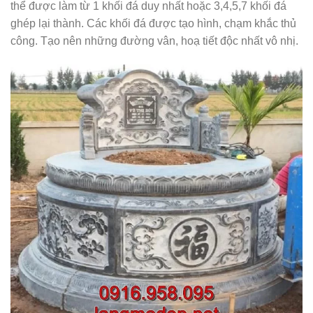
thể được làm từ 1 khối đá duy nhất hoặc 3,4,5,7 khối đá
ghép lại thành. Các khối đá được tạo hình, chạm khắc thủ
công. Tạo nên những đường vân, hoạ tiết độc nhất vô nhị.