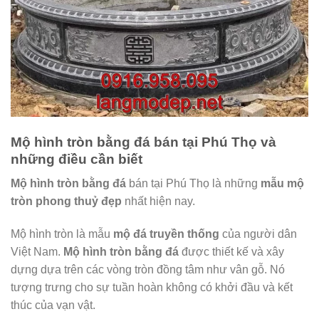
Mộ hình tròn bằng đá bán tại Phú Thọ và
những điều cần biết
Mộ hình tròn bằng đá
bán tại Phú Thọ là những
mẫu mộ
tròn phong thuỷ đẹp
nhất hiện nay.
Mộ hình tròn là mẫu
mộ đá truyền thống
của người dân
Việt Nam.
Mộ hình tròn bằng đá
được thiết kế và xây
dựng dựa trên các vòng tròn đồng tâm như vân gỗ. Nó
tượng trưng cho sự tuần hoàn không có khởi đầu và kết
thúc của vạn vật.