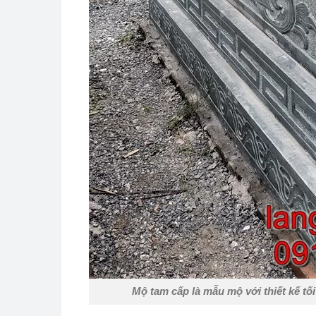
Mộ tam cấp là mẫu mộ với thiết kế tố