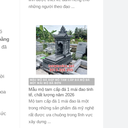
những người theo đạo ...
ó
bằng
n đã
ời
MẪU MỘ ĐÁ ĐẸP MỘ TAM CẤP ĐÁ MỘ ĐÁ
MỘT MÁI MỘ ĐÁ ĐƠN
Mẫu mộ tam cấp đá 1 mái đao tinh
hoa
tế, chất lượng năm 2026
Mộ tam cấp đá 1 mái đao là một
trong những sản phẩm đá mỹ nghệ
sức
rất được ưa chuộng trong lĩnh vực
xây dựng ...