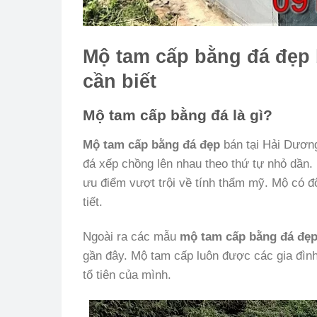
Mộ tam cấp bằng đá đẹp 
cần biết
Mộ tam cấp bằng đá là gì?
Mộ tam cấp bằng đá đẹp
bán tại Hải Dươn
đá xếp chồng lên nhau theo thứ tự nhỏ dần.
ưu điểm vượt trội về tính thẩm mỹ. Mộ có đ
tiết.
Ngoài ra các mẫu
mộ tam cấp bằng đá đẹ
gần đây. Mộ tam cấp luôn được các gia đình
tổ tiên của mình.