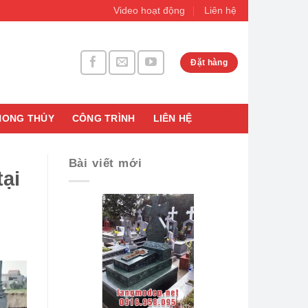
Video hoạt động
Liên hệ
Đặt hàng
HONG THỦY
CÔNG TRÌNH
LIÊN HỆ
Bài viết mới
tại