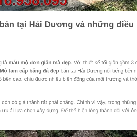
bán tại Hải Dương và những điều
g là
mẫu mộ đơn giản mà đẹp
. Với thiết kế tối giản gồm 3 
Mộ tam cấp bằng đá đẹp
bán tại Hải Dương nổi tiếng bởi 
ộ bền cao, chịu được nhiều biến động của môi trường và thờ
p
còn có giá thành rất phải chăng. Chính vì vậy, trong nhữn
 ưu ái lựa chọn xây dựng. Để thể hiện lòng thành đối với ôn