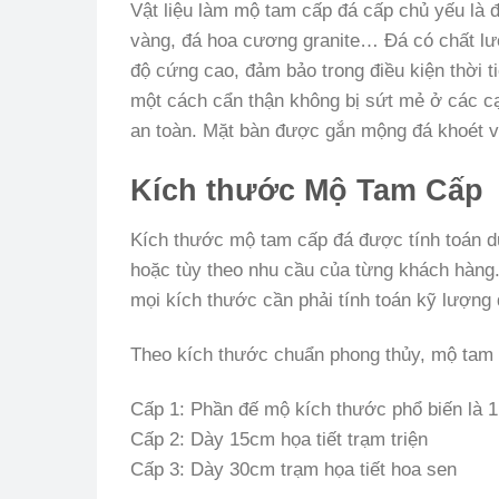
Vật liệu làm mộ tam cấp đá cấp chủ yếu là 
vàng, đá hoa cương granite… Đá có chất lượ
độ cứng cao, đảm bảo trong điều kiện thời 
một cách cẩn thận không bị sứt mẻ ở các c
an toàn. Mặt bàn được gắn mộng đá khoét v
Kích thước Mộ Tam Cấp
Kích thước mộ tam cấp đá được tính toán dự
hoặc tùy theo nhu cầu của từng khách hàng.
mọi kích thước cần phải tính toán kỹ lượng
Theo kích thước chuẩn phong thủy, mộ tam 
Cấp 1: Phần đế mộ kích thước phổ biến là 1
Cấp 2: Dày 15cm họa tiết trạm triện
Cấp 3: Dày 30cm trạm họa tiết hoa sen