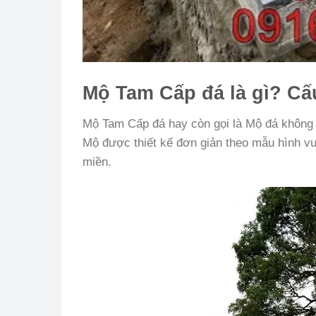
Mộ Tam Cấp đá là gì? Cấ
Mộ Tam Cấp đá hay còn gọi là Mộ đá không m
Mộ được thiết kế đơn giản theo mẫu hình vu
miền.