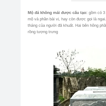
Mộ đá không mái được cấu tạo:
gồm có 3 
mộ và phần bài vị, hay còn được gọi là ngai
tháng của người đã khuất. Hai bên hông phầ
rồng tượng trưng