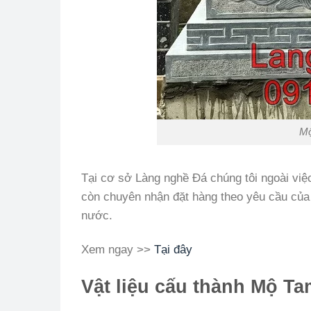
Mộ
Tại cơ sở Làng nghề Đá chúng tôi ngoài việ
còn chuyên nhận đặt hàng theo yêu cầu của
nước.
Xem ngay >>
Tại đây
Vật liệu cấu thành Mộ T