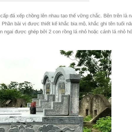
cấp đá xếp chồng lên nhau tạo thế vững chắc. Bên trên là 
. Phần bài vị được thiết kế khắc bia mộ, khắc ghi tên tuổi n
n ngai được ghép bởi 2 con rồng lá nhỏ hoặc cánh lá nhỏ h