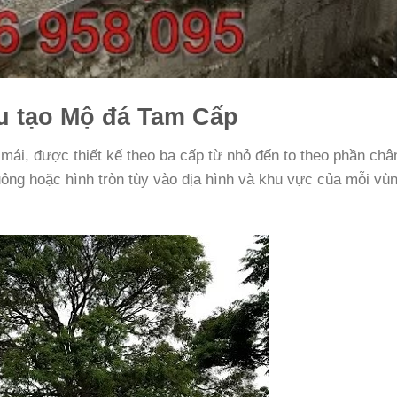
u tạo Mộ đá Tam Cấp
ái, được thiết kế theo ba cấp từ nhỏ đến to theo phần châ
ông hoặc hình tròn tùy vào địa hình và khu vực của mỗi vù