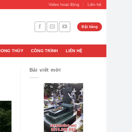
Video hoạt động
Liên hệ
Đặt hàng
HONG THỦY
CÔNG TRÌNH
LIÊN HỆ
Bài viết mới