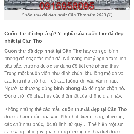
Cuốn thư đá đẹp nhất Cần Thơ năm 2023 (1)
Cuốn thư đá đẹp là gì? Ý nghĩa của cuốn thư đá đẹp
nhất tại Cần Thơ
Cuốn thư đá đẹp nhất tại Cần Thơ
hay còn gọi bình
phong đá hoặc tắc môn đá. Nó mang một ý nghĩa tâm linh
sâu sắc, thường được sử dụng để tiết chế phong thủy.
Trong một khuôn viên như đình chùa, khu lăng mộ đá và
các khu nhà thờ họ,.. có các luồng khí xấu xâm nhập.
Người ta thường dùng
bình phong đá
để ngăn chặn nó.
Đồng thời để phát huy các điểm tốt của không gian này.
Không những thế các mẫu
cuốn thư đá đẹp tại Cần Thơ
được chạm khắc hoa văn. Như bút, kiếm, rồng, phượng,
các chữ như phúc, lộc tứ linh, tứ quý… Thể hiện một sự
cao sang, phú quý qua những đường nét họa tiết được