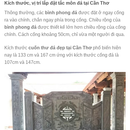
Kích thước, vị trí lắp đặt tắc môn đá tại Cần Thơ
Thông thường, các
bình phong đá
được đặt ở ngay cổng
ra vào chính, chắn ngay phía trong cổng. Chiều rộng của
bình phong đá
được thiết kế lớn hơn chiều rộng của cổng
chính. Cách cổng khoảng 50cm, chỉ vừa một người đi qua.
Kích thước
cuốn thư đá đẹp tại Cần Thơ
phổ biến hiện
nay là 133 cm và 167 cm ứng với kích thước cổng đá là
107cm và 147cm.