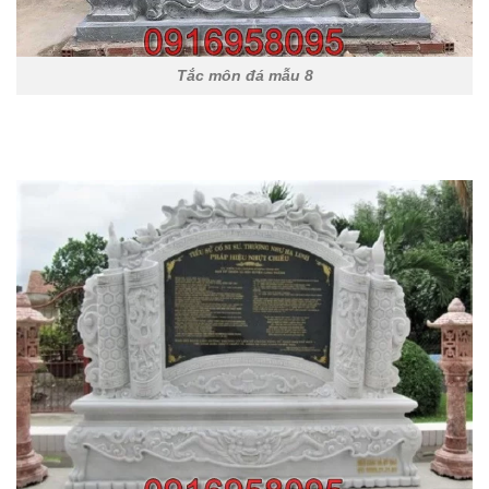
Tắc môn đá mẫu 8