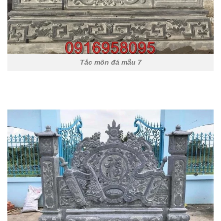
Tắc môn đá mẫu 7