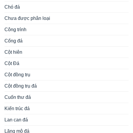
Chó đá
Chưa được phân loại
Công trình
Cổng đá
Cột hiên
Cột Đá
Cột đồng trụ
Cột đồng trụ đá
Cuốn thư đá
Kiến trúc đá
Lan can đá
Lăng mộ đá