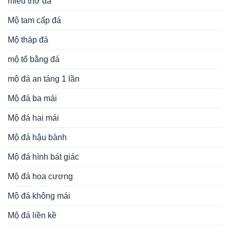
miếu thờ đá
Mộ tam cấp đá
Mộ tháp đá
mộ tổ bằng đá
mộ đá an táng 1 lần
Mộ đá ba mái
Mộ đá hai mái
Mộ đá hậu bành
Mộ đá hình bát giác
Mộ đá hoa cương
Mộ đá không mái
Mộ đá liền kề