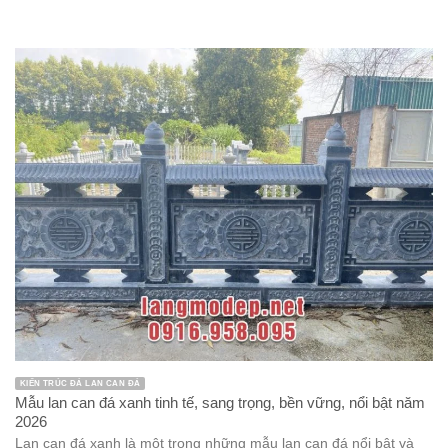
KIẾN TRÚC ĐÁ LAN CAN ĐÁ
Mẫu lan can đá xanh tinh tế, sang trọng, bền vững, nổi bật năm
2026
Lan can đá xanh là một trong những mẫu lan can đá nổi bật và