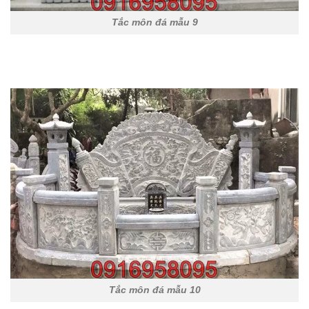
Tắc môn đá mẫu 9
Tắc môn đá mẫu 10