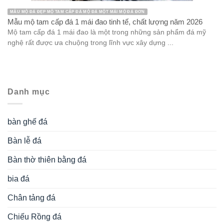
MẪU MỘ ĐÁ ĐẸP MỘ TAM CẤP ĐÁ MỘ ĐÁ MỘT MÁI MỘ ĐÁ ĐƠN
Mẫu mộ tam cấp đá 1 mái đao tinh tế, chất lượng năm 2026
Mộ tam cấp đá 1 mái đao là một trong những sản phẩm đá mỹ
nghệ rất được ưa chuộng trong lĩnh vực xây dựng ...
Danh mục
bàn ghế đá
Bàn lễ đá
Bàn thờ thiên bằng đá
bia đá
Chân tảng đá
Chiếu Rồng đá