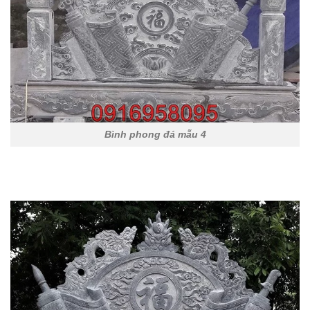
Bình phong đá mẫu 4