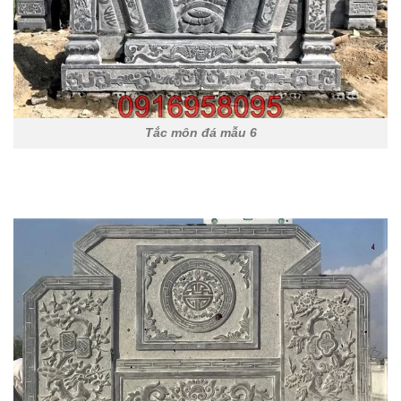
Tắc môn đá mẫu 6