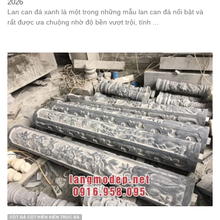
2026
Lan can đá xanh là một trong những mẫu lan can đá nổi bật và
rất được ưa chuộng nhờ độ bền vượt trội, tính ...
CỘT ĐÁ CỘT HIÊN KIẾN TRÚC ĐÁ