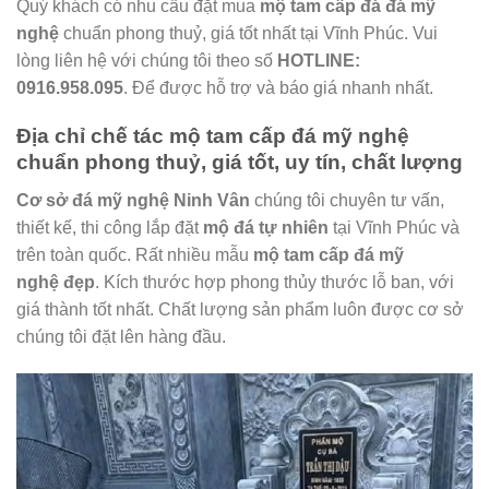
Quý khách có nhu cầu đặt mua
mộ tam cấp đá đá mỹ
nghệ
chuẩn phong thuỷ, giá tốt nhất tại Vĩnh Phúc. Vui
lòng liên hệ với chúng tôi theo số
HOTLINE:
0916.958.095
. Để được hỗ trợ và báo giá nhanh nhất.
Địa chỉ chế tác mộ tam cấp đá mỹ nghệ
chuẩn phong thuỷ, giá tốt, uy tín, chất lượng
Cơ sở đá mỹ nghệ Ninh Vân
chúng tôi chuyên tư vấn,
thiết kế, thi công lắp đặt
mộ đá tự nhiên
tại Vĩnh Phúc và
trên toàn quốc. Rất nhiều mẫu
mộ tam cấp đá mỹ
nghệ
đẹp
. Kích thước hợp phong thủy thước lỗ ban, với
giá thành tốt nhất. Chất lượng sản phẩm luôn được cơ sở
chúng tôi đặt lên hàng đầu.