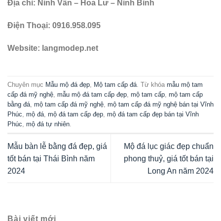
Địa chỉ: Ninh Vân – Hoa Lư – Ninh Bình
Điện Thoại: 0916.958.095
Website: langmodep.net
Chuyên mục
Mẫu mộ đá đẹp
,
Mộ tam cấp đá
. Từ khóa
mẫu mộ tam
cấp đá mỹ nghệ
,
mẫu mộ đá tam cấp đẹp
,
mộ tam cấp
,
mộ tam cấp
bằng đá
,
mộ tam cấp đá mỹ nghệ
,
mộ tam cấp đá mỹ nghệ bán tại Vĩnh
Phúc
,
mộ đá
,
mộ đá tam cấp đẹp
,
mộ đá tam cấp đẹp bán tại Vĩnh
Phúc
,
mộ đá tự nhiên
.
Mẫu bàn lễ bằng đá đẹp, giá
Mộ đá lục giác đẹp chuẩn
tốt bán tại Thái Bình năm
phong thuỷ, giá tốt bán tại
2024
Long An năm 2024
Bài viết mới