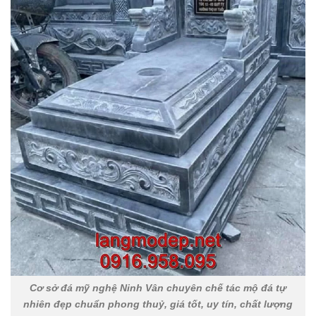
Cơ sở đá mỹ nghệ Ninh Vân chuyên chế tác mộ đá tự
nhiên đẹp chuẩn phong thuỷ, giá tốt, uy tín, chất lượng