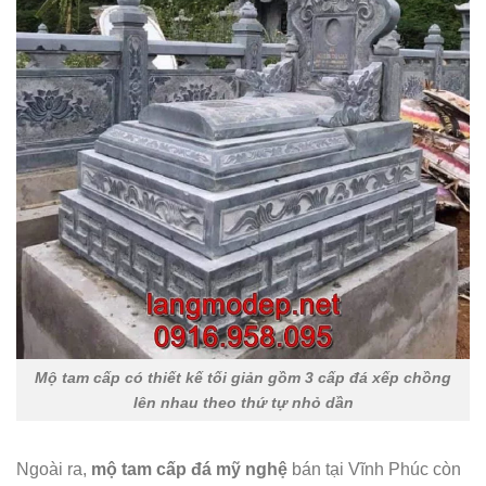
Mộ tam cấp có thiết kế tối giản gồm 3 cấp đá xếp chồng
lên nhau theo thứ tự nhỏ dần
Ngoài ra,
mộ tam cấp đá mỹ nghệ
bán tại Vĩnh Phúc còn