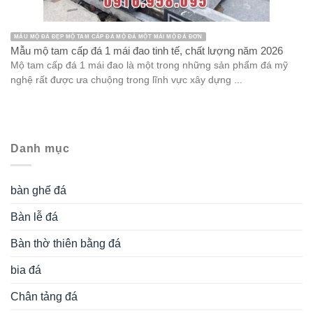
MẪU MỘ ĐÁ ĐẸP MỘ TAM CẤP ĐÁ MỘ ĐÁ MỘT MÁI MỘ ĐÁ ĐƠN
Mẫu mộ tam cấp đá 1 mái đao tinh tế, chất lượng năm 2026
Mộ tam cấp đá 1 mái đao là một trong những sản phẩm đá mỹ
nghệ rất được ưa chuộng trong lĩnh vực xây dựng ...
Danh mục
bàn ghế đá
Bàn lễ đá
Bàn thờ thiên bằng đá
bia đá
Chân tảng đá