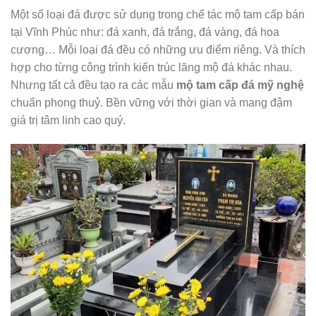
Một số loại đá được sử dụng trong chế tác mộ tam cấp bán
tại Vĩnh Phúc như: đá xanh, đá trắng, đá vàng, đá hoa
cương… Mỗi loại đá đều có những ưu điểm riêng. Và thích
hợp cho từng công trình kiến trúc lăng mộ đá khác nhau.
Nhưng tất cả đều tạo ra các mẫu
mộ tam cấp đá mỹ nghệ
chuẩn phong thuỷ. Bền vững với thời gian và mang đậm
giá trị tâm linh cao quý.