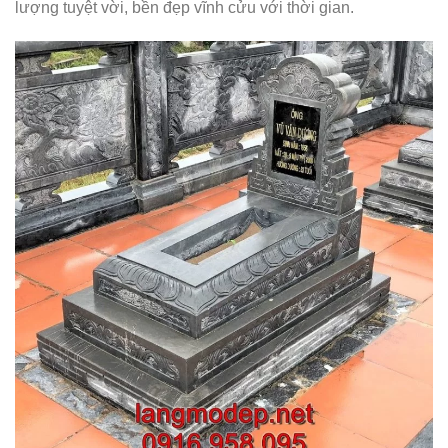
lượng tuyệt vời, bền đẹp vĩnh cửu với thời gian.