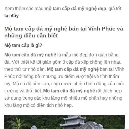
Xem thêm các mẫu
mộ tam cấp đá mỹ nghệ
đẹp
, giá tốt
tại đây
Mộ tam cấp đá mỹ nghệ bán tại Vĩnh Phúc và
những điều cần biết
Mộ tam cấp là gì?
Mộ tam cấp đá mỹ nghệ
là mẫu mộ đẹp đơn giản bằng
đá. Với thiết kế tối giản gồm 3 cấp đá xếp chồng lên nhau
theo thứ tự nhỏ dần.
Mộ tam cấp đá mỹ nghệ
bán tại Vĩnh
Phúc nổi tiếng bởi những ưu điểm vượt trội về tính thẩm
mỹ. Mộ có độ bền cao, chịu được nhiều biến động của môi
trường và thời tiết.
Mộ tam cấp đá mỹ nghệ
rất thích hợp
sử dụng trong các khu lăng mộ nhiều mộ phần hay những
khu lăng mộ có diện tích nhỏ hẹp.