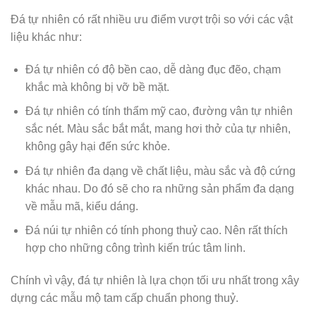
Đá tự nhiên có rất nhiều ưu điểm vượt trội so với các vật
liệu khác như:
Đá tự nhiên có độ bền cao, dễ dàng đục đẽo, chạm
khắc mà không bị vỡ bề mặt.
Đá tự nhiên có tính thẩm mỹ cao, đường vân tự nhiên
sắc nét. Màu sắc bắt mắt, mang hơi thở của tự nhiên,
không gây hại đến sức khỏe.
Đá tự nhiên đa dạng về chất liệu, màu sắc và độ cứng
khác nhau. Do đó sẽ cho ra những sản phẩm đa dạng
về mẫu mã, kiểu dáng.
Đá núi tự nhiên có tính phong thuỷ cao. Nên rất thích
hợp cho những công trình kiến trúc tâm linh.
Chính vì vậy, đá tự nhiên là lựa chọn tối ưu nhất trong xây
dựng các mẫu mộ tam cấp chuẩn phong thuỷ.