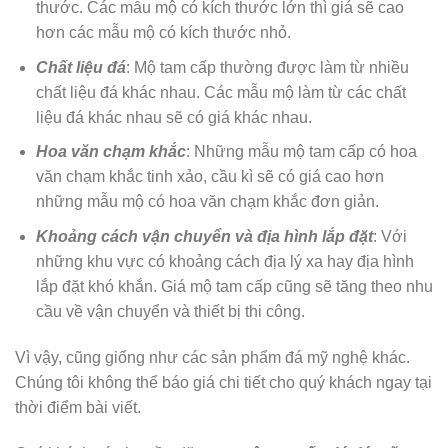
thước. Các mẫu mộ có kích thước lớn thì giá sẽ cao
hơn các mẫu mộ có kích thước nhỏ.
Chất liệu đá
: Mộ tam cấp thường được làm từ nhiều
chất liệu đá khác nhau. Các mẫu mộ làm từ các chất
liệu đá khác nhau sẽ có giá khác nhau.
Hoa văn chạm khắc
: Những mẫu mộ tam cấp có hoa
văn chạm khắc tinh xảo, cầu kì sẽ có giá cao hơn
những mẫu mộ có hoa văn chạm khắc đơn giản.
Khoảng cách vận chuyển và địa hình lắp đặt
: Với
những khu vực có khoảng cách địa lý xa hay địa hình
lắp đặt khó khắn. Giá mộ tam cấp cũng sẽ tăng theo nhu
cầu về vận chuyển và thiết bị thi công.
Vì vậy, cũng giống như các sản phẩm đá mỹ nghệ khác.
Chúng tôi không thể báo giá chi tiết cho quý khách ngay tại
thời điểm bài viết.