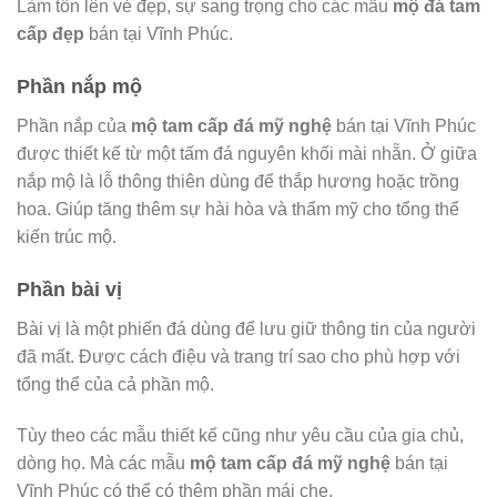
Làm tôn lên vẻ đẹp, sự sang trọng cho các mẫu
mộ đá tam
cấp đẹp
bán tại Vĩnh Phúc.
Phần nắp mộ
Phần nắp của
mộ tam cấp đá mỹ nghệ
bán tại Vĩnh Phúc
được thiết kế từ một tấm đá nguyên khối mài nhẵn. Ở giữa
nắp mộ là lỗ thông thiên dùng để thắp hương hoặc trồng
hoa. Giúp tăng thêm sự hài hòa và thẩm mỹ cho tổng thể
kiến trúc mộ.
Phần bài vị
Bài vị là một phiến đá dùng để lưu giữ thông tin của người
đã mất. Được cách điệu và trang trí sao cho phù hợp với
tổng thể của cả phần mộ.
Tùy theo các mẫu thiết kế cũng như yêu cầu của gia chủ,
dòng họ. Mà các mẫu
mộ tam cấp đá mỹ nghệ
bán tại
Vĩnh Phúc có thể có thêm phần mái che.