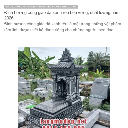
MẪU LƯ HƯƠNG ĐÁ ĐẸP PHONG THỦY TÂM LINH ĐỒ THỜ
Đỉnh hương công giáo đá xanh rêu bền vững, chất lượng năm
2026
Đỉnh hương công giáo đá xanh rêu là một trong những vật phẩm
tâm linh được thiết kế dành riêng cho những người theo đạo ...