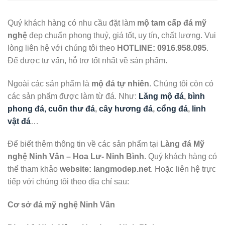
Quý khách hàng có nhu cầu đặt làm
mộ tam cấp đá mỹ
nghệ
đẹp chuẩn phong thuỷ, giá tốt, uy tín, chất lượng. Vui
lòng liên hệ với chúng tôi theo
HOTLINE: 0916.958.095
.
Để được tư vấn, hỗ trợ tốt nhất về sản phẩm.
Ngoài các sản phẩm là
mộ đá tự nhiên
. Chúng tôi còn có
các sản phẩm được làm từ đá. Như:
Lăng mộ đá
,
bình
phong đá, cuốn thư đá
,
cây hương đá
,
cổng đá
,
linh
vật đá
…
Để biết thêm thông tin về các sản phẩm tại
Làng đá Mỹ
nghệ Ninh Vân – Hoa Lư- Ninh Bình
. Quý khách hàng có
thể tham khảo
website: langmodep.net
. Hoặc liên hệ trực
tiếp với chúng tôi theo địa chỉ sau:
Cơ sở đá mỹ nghệ Ninh Vân