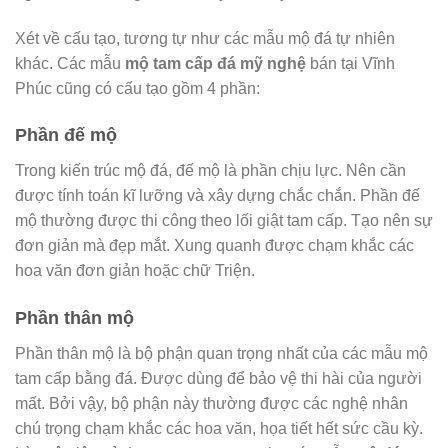
Xét về cấu tạo, tương tự như các mẫu mộ đá tự nhiên
khác. Các mẫu
mộ tam cấp đá mỹ nghệ
bán tại Vĩnh
Phúc cũng có cấu tạo gồm 4 phần:
Phần đế mộ
Trong kiến trúc mộ đá, đế mộ là phần chịu lực. Nên cần
được tính toán kĩ lưỡng và xây dựng chắc chắn. Phần đế
mộ thường được thi công theo lối giật tam cấp. Tạo nên sự
đơn giản mà đẹp mắt. Xung quanh được chạm khắc các
hoa văn đơn giản hoặc chữ Triện.
Phần thân mộ
Phần thân mộ là bộ phận quan trọng nhất của các mẫu mộ
tam cấp bằng đá. Được dùng để bảo vệ thi hài của người
mất. Bởi vậy, bộ phận này thường được các nghệ nhân
chú trọng chạm khắc các hoa văn, họa tiết hết sức cầu kỳ.