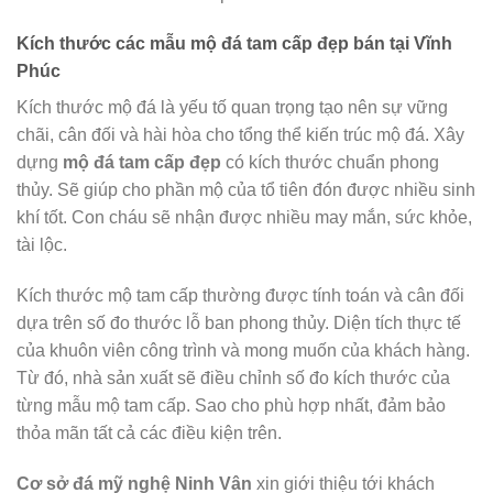
Kích thước các mẫu mộ đá tam cấp đẹp bán tại Vĩnh
Phúc
Kích thước mộ đá là yếu tố quan trọng tạo nên sự vững
chãi, cân đối và hài hòa cho tổng thể kiến trúc mộ đá. Xây
dựng
mộ đá tam cấp đẹp
có kích thước chuẩn phong
thủy. Sẽ giúp cho phần mộ của tổ tiên đón được nhiều sinh
khí tốt. Con cháu sẽ nhận được nhiều may mắn, sức khỏe,
tài lộc.
Kích thước mộ tam cấp thường được tính toán và cân đối
dựa trên số đo thước lỗ ban phong thủy. Diện tích thực tế
của khuôn viên công trình và mong muốn của khách hàng.
Từ đó, nhà sản xuất sẽ điều chỉnh số đo kích thước của
từng mẫu mộ tam cấp. Sao cho phù hợp nhất, đảm bảo
thỏa mãn tất cả các điều kiện trên.
Cơ sở đá mỹ nghệ Ninh Vân
xin giới thiệu tới khách