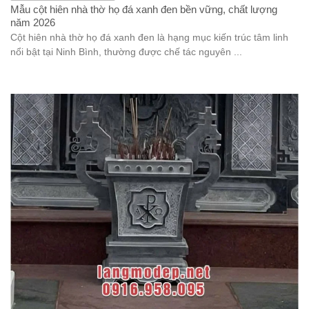
Mẫu cột hiên nhà thờ họ đá xanh đen bền vững, chất lượng
năm 2026
Cột hiên nhà thờ họ đá xanh đen là hạng mục kiến trúc tâm linh
nổi bật tại Ninh Bình, thường được chế tác nguyên ...