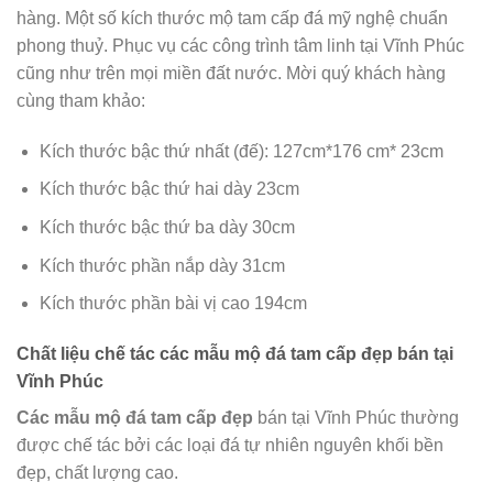
hàng. Một số kích thước mộ tam cấp đá mỹ nghệ chuẩn
phong thuỷ. Phục vụ các công trình tâm linh tại Vĩnh Phúc
cũng như trên mọi miền đất nước. Mời quý khách hàng
cùng tham khảo:
Kích thước bậc thứ nhất (đế): 127cm*176 cm* 23cm
Kích thước bậc thứ hai dày 23cm
Kích thước bậc thứ ba dày 30cm
Kích thước phần nắp dày 31cm
Kích thước phần bài vị cao 194cm
Chất liệu chế tác các mẫu mộ đá tam cấp đẹp bán tại
Vĩnh Phúc
Các mẫu mộ đá tam cấp đẹp
bán tại Vĩnh Phúc thường
được chế tác bởi các loại đá tự nhiên nguyên khối bền
đẹp, chất lượng cao.