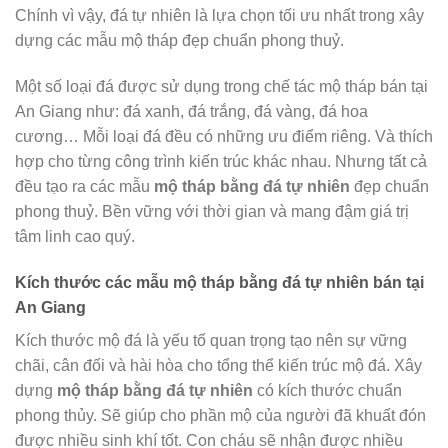
Chính vì vậy, đá tự nhiên là lựa chọn tối ưu nhất trong xây
dựng các mẫu mộ tháp đẹp chuẩn phong thuỷ.
Một số loại đá được sử dụng trong chế tác mộ tháp bán tại
An Giang như: đá xanh, đá trắng, đá vàng, đá hoa
cương… Mỗi loại đá đều có những ưu điểm riêng. Và thích
hợp cho từng công trình kiến trúc khác nhau. Nhưng tất cả
đều tạo ra các mẫu
mộ tháp bằng đá tự nhiên
đẹp chuẩn
phong thuỷ. Bền vững với thời gian và mang đậm giá trị
tâm linh cao quý.
Kích thước các mẫu mộ tháp bằng đá tự nhiên bán tại
An Giang
Kích thước mộ đá là yếu tố quan trọng tạo nên sự vững
chãi, cân đối và hài hòa cho tổng thể kiến trúc mộ đá. Xây
dựng
mộ tháp bằng đá tự nhiên
có kích thước chuẩn
phong thủy. Sẽ giúp cho phần mộ của người đã khuất đón
được nhiều sinh khí tốt. Con cháu sẽ nhận được nhiều