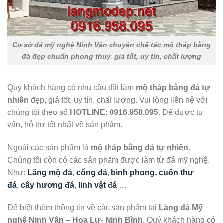
Cơ sở đá mỹ nghệ Ninh Vân chuyên chế tác mộ tháp bằng
đá đẹp chuẩn phong thuỷ, giá tốt, uy tín, chất lượng
Quý khách hàng có nhu cầu đặt làm
mộ tháp bằng đá tự
nhiên
đẹp, giá tốt, uy tín, chất lượng. Vui lòng liên hệ với
chúng tôi theo số
HOTLINE: 0916.958.095.
Để được tư
vấn, hỗ trợ tốt nhất về sản phẩm.
Ngoài các sản phẩm là
mộ tháp bằng đá tự nhiên
.
Chúng tôi còn có các sản phẩm được làm từ đá mỹ nghệ.
Như:
Lăng mộ đá
,
cổng đá
,
bình phong, cuốn thư
đá
,
cây hương đá
,
linh vật đá
…
Để biết thêm thông tin về các sản phẩm tại
Làng đá Mỹ
nghệ Ninh Vân – Hoa Lư- Ninh Bình
. Quý khách hàng có