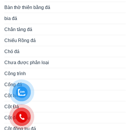
Bàn thờ thiên bằng đá
bia đá
Chân tảng đá
Chiếu Rồng đá
Chó đá
Chưa được phân loại
Công trình
Cổng đá
Cột hiên
Cột Đá
Cột đồng trụ
Cột đồng trụ đá