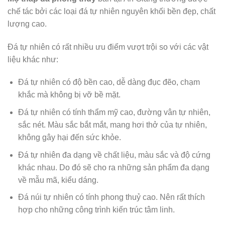
chế tác bởi các loại đá tự nhiên nguyên khối bền đẹp, chất
lượng cao.
Đá tự nhiên có rất nhiều ưu điểm vượt trội so với các vật
liệu khác như:
Đá tự nhiên có độ bền cao, dễ dàng đục đẽo, chạm
khắc mà không bị vỡ bề mặt.
Đá tự nhiên có tính thẩm mỹ cao, đường vân tự nhiên,
sắc nét. Màu sắc bắt mắt, mang hơi thở của tự nhiên,
không gây hại đến sức khỏe.
Đá tự nhiên đa dạng về chất liệu, màu sắc và độ cứng
khác nhau. Do đó sẽ cho ra những sản phẩm đa dạng
về mẫu mã, kiểu dáng.
Đá núi tự nhiên có tính phong thuỷ cao. Nên rất thích
hợp cho những công trình kiến trúc tâm linh.