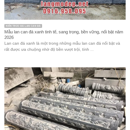
KIẾN TRÚC ĐÁ LAN CAN ĐÁ
Mẫu lan can đá xanh tinh tế, sang trọng, bền vững, nổi bật năm
2026
Lan can đá xanh là một trong những mẫu lan can đá nổi bật và
rất được ưa chuộng nhờ độ bền vượt trội, tính ...