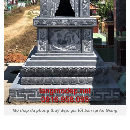
Mộ tháp đá phong thuỷ đẹp, giá tốt bán tại An Giang