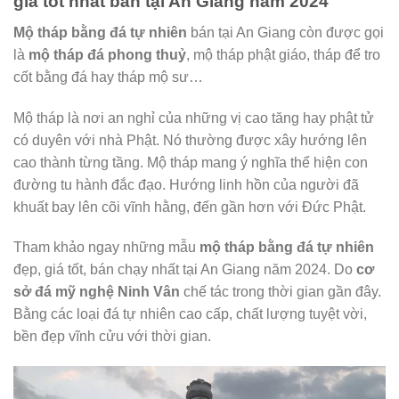
giá tốt nhất bán tại An Giang năm 2024
Mộ tháp bằng đá tự nhiên
bán tại An Giang còn được gọi
là
mộ tháp đá phong thuỷ
, mộ tháp phật giáo, tháp để tro
cốt bằng đá hay tháp mộ sư…
Mộ tháp là nơi an nghỉ của những vị cao tăng hay phật tử
có duyên với nhà Phật. Nó thường được xây hướng lên
cao thành từng tầng. Mộ tháp mang ý nghĩa thể hiện con
đường tu hành đắc đạo. Hướng linh hồn của người đã
khuất bay lên cõi vĩnh hằng, đến gần hơn với Đức Phật.
Tham khảo ngay những mẫu
mộ tháp bằng đá tự nhiên
đẹp, giá tốt, bán chạy nhất tại An Giang năm 2024. Do
cơ
sở đá mỹ nghệ Ninh Vân
chế tác trong thời gian gần đây.
Bằng các loại đá tự nhiên cao cấp, chất lượng tuyệt vời,
bền đẹp vĩnh cửu với thời gian.