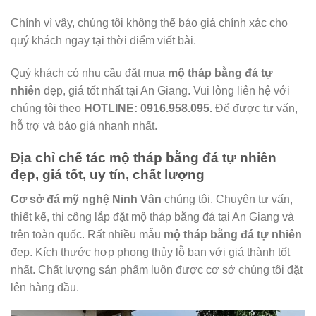
Chính vì vậy, chúng tôi không thể báo giá chính xác cho
quý khách ngay tại thời điểm viết bài.
Quý khách có nhu cầu đặt mua
mộ tháp bằng đá tự
nhiên
đẹp, giá tốt nhất tại An Giang. Vui lòng liên hệ với
chúng tôi theo
HOTLINE: 0916.958.095.
Để được tư vấn,
hỗ trợ và báo giá nhanh nhất.
Địa chỉ chế tác mộ tháp bằng đá tự nhiên
đẹp, giá tốt, uy tín, chất lượng
Cơ sở đá mỹ nghệ Ninh Vân
chúng tôi. Chuyên tư vấn,
thiết kế, thi công lắp đặt mộ tháp bằng đá tại An Giang và
trên toàn quốc. Rất nhiều mẫu
mộ tháp bằng đá tự nhiên
đẹp. Kích thước hợp phong thủy lỗ ban với giá thành tốt
nhất. Chất lượng sản phẩm luôn được cơ sở chúng tôi đặt
lên hàng đầu.