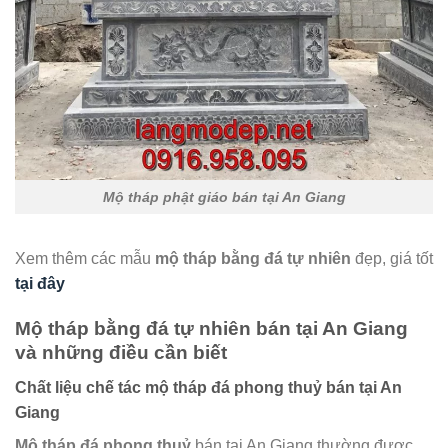
Mộ tháp phật giáo bán tại An Giang
Xem thêm các mẫu
mộ tháp bằng đá tự nhiên
đẹp, giá tốt
tại đây
Mộ tháp bằng đá tự nhiên bán tại An Giang
và những điều cần biết
Chất liệu chế tác mộ tháp đá phong thuỷ bán tại An
Giang
Mộ tháp đá phong thuỷ
bán tại An Giang thường được