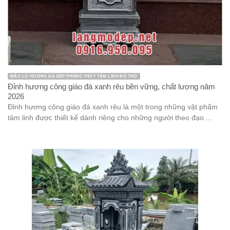
MẪU LƯ HƯƠNG ĐÁ ĐẸP PHONG THỦY TÂM LINH ĐỒ THỜ
Đỉnh hương công giáo đá xanh rêu bền vững, chất lượng năm
2026
Đỉnh hương công giáo đá xanh rêu là một trong những vật phẩm
tâm linh được thiết kế dành riêng cho những người theo đạo ...