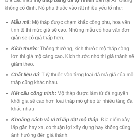
Giá các mẫu
mộ tháp bằng đá tự nhiên
bán tại An Giang
không cố định. Nó phụ thuộc vào rất nhiều yếu tố như:
Mẫu mã
: Mộ tháp được chạm khắc công phu, hoa văn
tinh tế thì mức giá sẽ cao. Những mẫu có hoa văn đơn
giản sẽ có giá thấp hơn.
Kích thước
: Thông thường, kích thước mộ tháp càng
lớn thì giá mộ càng cao. Kích thước nhỏ thì giá thành sẽ
giảm theo.
Chất liệu đá
: Tuỳ thuộc vào từng loại đá mà giá của mộ
tháp cũng khác nhau.
Kết cấu công trình:
Mộ tháp được làm từ đá nguyên
khối giá sẽ cao hơn loại tháp mộ ghép từ nhiều tảng đá
khác nhau
Khoảng cách và vị trí lắp đặt mộ tháp
: Địa điểm xây
lắp gần hay xa, có thuận lợi xây dựng hay không cũng
ảnh hưởng đến giá thành.