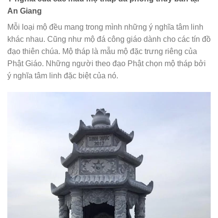
An Giang
Mỗi loại mộ đều mang trong mình những ý nghĩa tâm linh
khác nhau. Cũng như mộ đá công giáo dành cho các tín đồ
đạo thiên chúa. Mộ tháp là mẫu mộ đặc trưng riêng của
Phật Giáo. Những người theo đạo Phật chọn mộ tháp bởi
ý nghĩa tâm linh đặc biệt của nó.