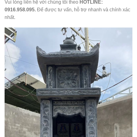
Vui lòng liên hệ với chúng tôi theo
HOTLINE:
0916.958.095.
Để được tư vấn, hỗ trợ nhanh và chính xác
nhất.