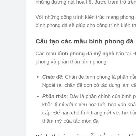
những đường nét họa tiết được trạm trổ trên
Với những công trình kiến trúc mang phong 
bình phong đá sẽ giúp cho công trình kiến tr
Cấu tạo các mẫu bình phong đá
Các mẫu
bình phong đá mỹ nghệ
bán tại H
phong và phần thân bình phong.
Chân đế
: Chân đế bình phong là phần nằ
Ngoài ra, chân đế còn có tác dụng làm c
Phần thân
: Đây là phần chính của bình
khắc tỉ mỉ với nhiều họa tiết, hoa văn 
cấp. Để hạn chế tình trạng nứt vỡ, hư h
thẩm mỹ của tắc môn đá.