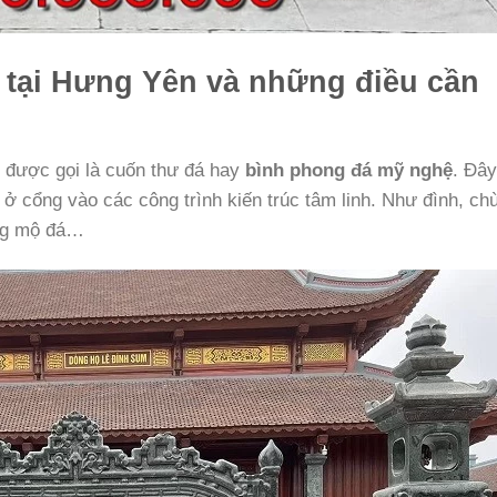
 tại Hưng Yên và những điều cần
 được gọi là cuốn thư đá hay
bình phong đá mỹ nghệ
. Đây
ở cổng vào các công trình kiến trúc tâm linh. Như đình, ch
ăng mộ đá…