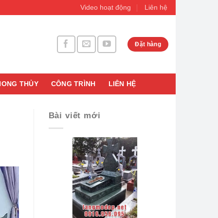
Video hoạt động
Liên hệ
Đặt hàng
HONG THỦY
CÔNG TRÌNH
LIÊN HỆ
Bài viết mới