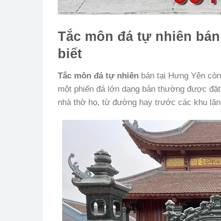
Tắc môn đá tự nhiên bán
biết
Tắc môn đá tự nhiên
bán tại Hưng Yên còn
một phiến đá lớn dạng bản thường được đặt 
nhà thờ họ, từ đường hay trước các khu l