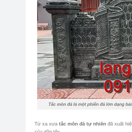
Tắc môn đá là một phiến đá lớn dạng bản
Từ xa xưa
tắc môn đá tự nhiên
đã xuất hiệ
của dân tộc.