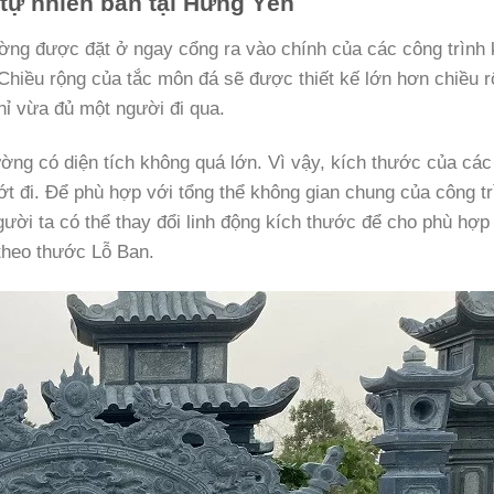
tự nhiên bán tại Hưng Yên
ng được đặt ở ngay cổng ra vào chính của các công trình 
 Chiều rộng của tắc môn đá sẽ được thiết kế lớn hơn chiều 
ỉ vừa đủ một người đi qua.
ường có diện tích không quá lớn. Vì vậy, kích thước của cá
 đi. Để phù hợp với tổng thể không gian chung của công tr
ười ta có thể thay đổi linh động kích thước để cho phù hợp
 theo thước Lỗ Ban.