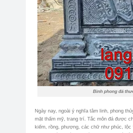
Bình phong đá thư
Ngày nay, ngoài ý nghĩa tâm linh, phong t
mặt thẩm mỹ, trang trí. Tắc môn đá được ch
kiếm, rồng, phượng, các chữ như phúc, lộc 