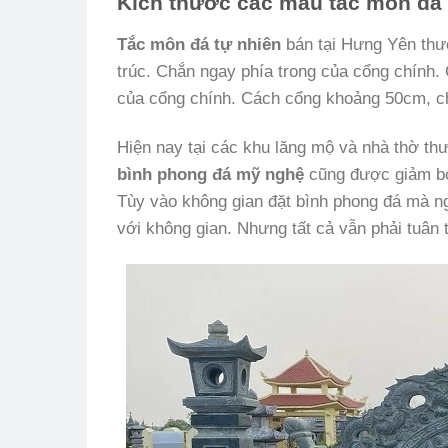
Kích thước các mẫu tắc môn đá 
Tắc môn đá tự nhiên
bán tại Hưng Yên thườ
trúc. Chắn ngay phía trong của cổng chính.
của cổng chính. Cách cổng khoảng 50cm, ch
Hiện nay tại các khu lăng mộ và nhà thờ th
bình phong đá mỹ nghệ
cũng được giảm bớt
Tùy vào không gian đặt bình phong đá mà ng
với không gian. Nhưng tất cả vẫn phải tuân