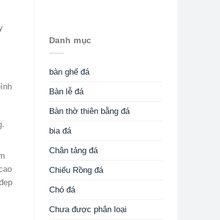
y
Danh mục
bàn ghế đá
ình
Bàn lễ đá
Bàn thờ thiên bằng đá
g.
bia đá
Chân tảng đá
ạm
 cao
Chiếu Rồng đá
 đẹp
Chó đá
Chưa được phân loại