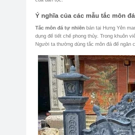
Ý nghĩa của các mẫu tắc môn đá
Tắc môn đá tự nhiên
bán tại Hưng Yên man
dụng để tiết chế phong thủy. Trong khuôn vi
Người ta thường dùng tắc môn đá để ngăn ch