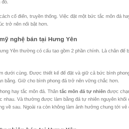
 đó.
cách cổ điển, truyền thống. Việc đặt một bức tắc môn đá ha
úc trở nên nổi bật hơn.
 mỹ nghệ bán tại Hưng Yên
ưng Yên thường có cấu tạo gồm 2 phần chính. Là chân đế b
m dưới cùng. Được thiết kế để đặt và giữ cả bức bình phon
ân bằng. Giữ cho bình phong đá trở nên vững chắc hơn.
 phong hay tắc môn đá. Thân
tắc môn đá tự nhiên
được ch
khác nhau. Và thường được làm bằng đá tự nhiên nguyên khối
ỏng về sau. Ngoài ra còn không làm ảnh hưởng chung tới vẻ