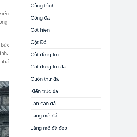
Công trình
kiến
Cổng đá
rộng
Cột hiên
Cột Đá
c bức
ình.
Cột đồng trụ
 nhất
Cột đồng trụ đá
Cuốn thư đá
Kiến trúc đá
Lan can đá
Lăng mộ đá
Lăng mộ đá đẹp