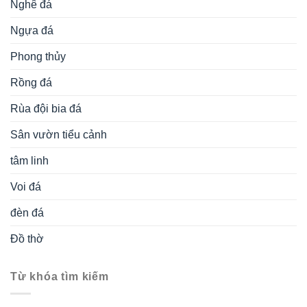
Nghê đá
Ngựa đá
Phong thủy
Rồng đá
Rùa đội bia đá
Sân vườn tiểu cảnh
tâm linh
Voi đá
đèn đá
Đồ thờ
Từ khóa tìm kiếm