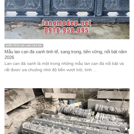
KIẾN TRÚC ĐÁ LAN CAN ĐÁ
Mẫu lan can đá xanh tinh tế, sang trọng, bền vững, nổi bật năm
2026
Lan can đá xanh là một trong những mẫu lan can đá nổi bật và
rất được ưa chuộng nhờ độ bền vượt trội, tính ...