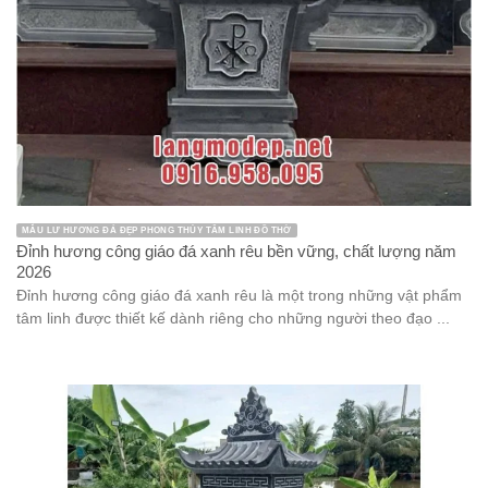
MẪU LƯ HƯƠNG ĐÁ ĐẸP PHONG THỦY TÂM LINH ĐỒ THỜ
Đỉnh hương công giáo đá xanh rêu bền vững, chất lượng năm
2026
Đỉnh hương công giáo đá xanh rêu là một trong những vật phẩm
tâm linh được thiết kế dành riêng cho những người theo đạo ...