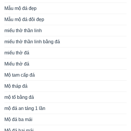
Mẫu mộ đá đẹp
Mẫu mộ đá đôi đẹp
miếu thờ thần linh
miếu thờ thần linh bằng đá
miếu thờ đá
Miếu thờ đá
Mộ tam cấp đá
Mộ tháp đá
mộ tổ bằng đá
mộ đá an táng 1 lần
Mộ đá ba mái
Mộ đá hai mái