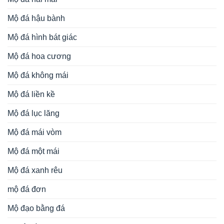
Mộ đá hậu bành
Mộ đá hình bát giác
Mộ đá hoa cương
Mộ đá không mái
Mộ đá liền kề
Mộ đá lục lăng
Mộ đá mái vòm
Mộ đá một mái
Mộ đá xanh rêu
mộ đá đơn
Mộ đạo bằng đá