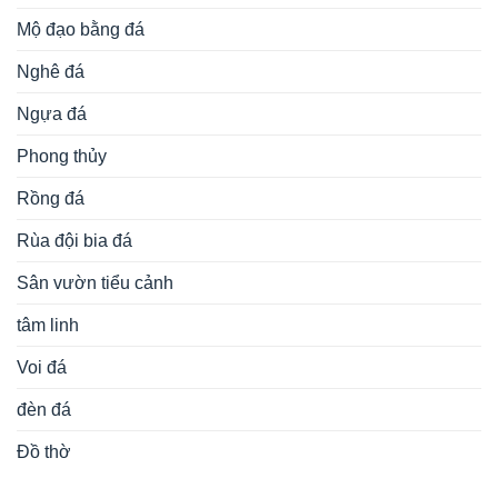
Mộ đạo bằng đá
Nghê đá
Ngựa đá
Phong thủy
Rồng đá
Rùa đội bia đá
Sân vườn tiểu cảnh
tâm linh
Voi đá
đèn đá
Đồ thờ