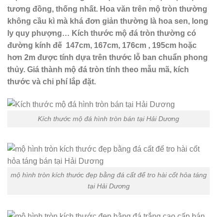
tương đồng, thống nhất. Hoa văn trên mộ tròn thường
không cầu kì mà khá đơn giản thường là hoa sen, long
ly quy phượng… Kích thước mộ đá tròn thường có
đường kính đế 147cm, 167cm, 176cm , 195cm hoặc
hơn 2m được tính dựa trên thước lỗ ban chuẩn phong
thủy. Giá thành mộ đá tròn tính theo mẫu mã, kích
thước và chi phí lắp đặt.
Kích thước mộ đá hình tròn bán tại Hải Dương
mộ hình tròn kích thước đẹp bằng đá cất để tro hài cốt hỏa táng
tại Hải Dương