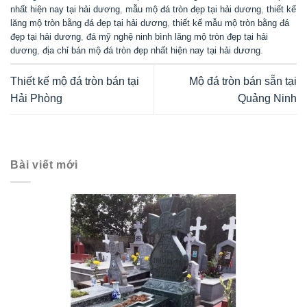
nhất hiện nay tại hải dương
,
mẫu mộ đá tròn đẹp tại hải dương
,
thiết kế
lăng mộ tròn bằng đá đẹp tại hải dương
,
thiết kế mẫu mộ tròn bằng đá
đẹp tại hải dương
,
đá mỹ nghệ ninh bình lăng mộ tròn đẹp tại hải
dương
,
địa chỉ bán mộ đá tròn đẹp nhất hiện nay tại hải dương
.
Thiết kế mộ đá tròn bán tại
Mộ đá tròn bán sẵn tại
Hải Phòng
Quảng Ninh
Bài viết mới