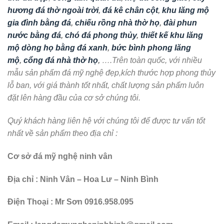
hương đá thờ ngoài trời
,
đá kê chân cột
,
khu lăng mộ
gia đình bằng đá
,
chiếu rồng nhà thờ họ
,
đài phun
nước bằng đá
,
chó đá phong thủy
,
thiết kế khu lăng
mộ dòng họ bằng đá xanh
,
bức bình phong lăng
mộ
,
cổng đá nhà thờ họ
,
….Trên toàn quốc, với nhiều
mẫu sản phẩm đá mỹ nghệ đẹp,kích thước hợp phong thủy
lỗ ban, với giá thành tốt nhất, chất lượng sản phẩm luôn
đặt lên hàng đầu của cơ sở chúng tôi.
Quý khách hàng liên hệ với chúng tôi để được tư vấn tốt
nhất về sản phẩm theo địa chỉ :
Cơ sở đá mỹ nghệ ninh vân
Địa chỉ : Ninh Vân – Hoa Lư – Ninh Bình
Điện Thoại : Mr Sơn 0916.958.095