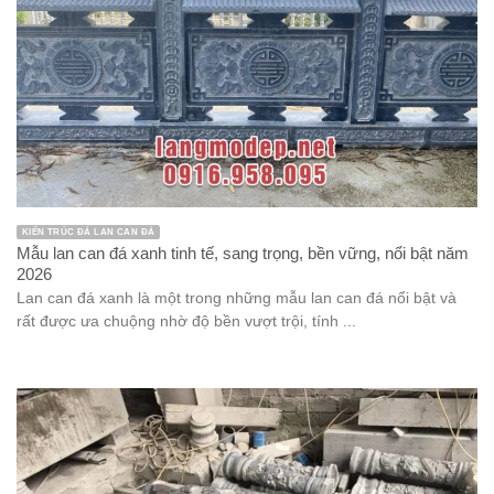
KIẾN TRÚC ĐÁ LAN CAN ĐÁ
Mẫu lan can đá xanh tinh tế, sang trọng, bền vững, nổi bật năm
2026
Lan can đá xanh là một trong những mẫu lan can đá nổi bật và
rất được ưa chuộng nhờ độ bền vượt trội, tính ...