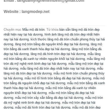
Email : langdamyngheninhbinh@gmail.com
Website : langmodep.net
Chuyên mục
Mẫu mộ đá tròn
. Từ khóa
bán sẵn lăng mộ đá tròn đẹp
nhất hiện nay tại hải dương
,
hình ảnh lăng mộ đá tròn đẹp nhất hiện
nay tại hải dương
,
kích thước lăng mộ đá tròn chuẩn phong thủy tại hải
dương
,
lăng mộ tròn bằng đá nguyên khối đẹp tại hải dương
,
lăng mộ
tròn bằng đá xanh thanh hóa đẹp tại hải dương
,
lăng mộ tròn bằng đá
đẹp tại hải dương
,
lăng mộ đá hình tròn đẹp tại hải dương
,
mẫu lăng
mộ tròn bằng đá xanh tự nhiên nguyên khối tại hải dương
,
mẫu lăng mộ
tròn đá mỹ nghệ ninh bình đẹp tại hải dương
,
mẫu lăng mộ tròn đẹp tại
hải dương
,
mẫu lăng mộ đá tròn đẹp nhất hiện nay tại hải dương
,
mẫu
lăng mộ đá tròn đẹp tại hải dương
,
mẫu mộ hình tròn chuẩn phong thủy
tại hải dương
,
mẫu mộ tổ hình tròn bằng đá đẹp tại hải dương
,
mẫu mộ
tròn bằng đá nguyên khối đẹp tại hải dương
,
mẫu mộ tròn bằng đá xanh
thanh hóa đẹp tại hải dương
,
mẫu mộ tròn bằng đá xanh tự nhiên
nguyên khối đẹp tại hải dương
,
mẫu mộ tròn bằng đá đẹp tại hải
dương
,
mẫu mộ tròn xây sẵn bằng đá đẹp tại hải dương
,
mẫu mộ tròn
đá mỹ nghệ ninh bình đẹp tại hải dương
,
mẫu mộ tròn đẹp tại hải
dương
,
mẫu mộ đá hình tròn đẹp tại hải dương
,
mẫu mộ đá tròn đẹp