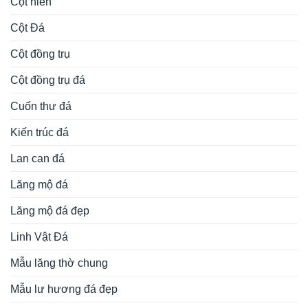
Cột hiên
Cột Đá
Cột đồng trụ
Cột đồng trụ đá
Cuốn thư đá
Kiến trúc đá
Lan can đá
Lăng mộ đá
Lăng mộ đá đẹp
Linh Vật Đá
Mẫu lăng thờ chung
Mẫu lư hương đá đẹp