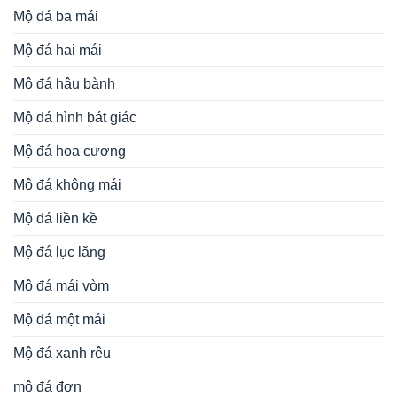
Mộ đá ba mái
Mộ đá hai mái
Mộ đá hậu bành
Mộ đá hình bát giác
Mộ đá hoa cương
Mộ đá không mái
Mộ đá liền kề
Mộ đá lục lăng
Mộ đá mái vòm
Mộ đá một mái
Mộ đá xanh rêu
mộ đá đơn