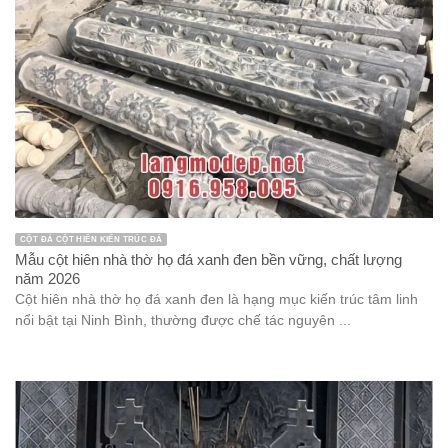
CỘT ĐÁ CỘT HIÊN KIẾN TRÚC ĐÁ
Mẫu cột hiên nhà thờ họ đá xanh đen bền vững, chất lượng
năm 2026
Cột hiên nhà thờ họ đá xanh đen là hạng mục kiến trúc tâm linh
nổi bật tại Ninh Bình, thường được chế tác nguyên ...