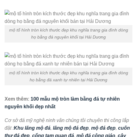
mộ tổ hình tròn kích thước đẹp khu nghĩa trang gia đình dòng
họ bằng đá nguyên khối tại Hải Dương
mộ tổ hình tròn kích thước đẹp khu nghĩa trang gia đình dòng
họ bằng đá xanh tự nhiên tại Hải Dương
Xem thêm:
100 mẫu mộ tròn làm bằng đá tự nhiên
nguyên khối đẹp nhất
Cơ sở đá mỹ nghệ ninh vân chúng tôi chuyên thi công lắp
đặt :
Khu lăng mộ đá
,
lăng mộ đá đẹp
,
mộ đá đẹp
,
cuốn
thư đá đẹp
,
cổng tam quan đá
,
mộ đá công giáo
,
cây