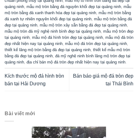
KIẾN TRÚC ĐÁ LAN CAN ĐÁ
Mẫu lan can đá xanh tinh tế, sang trọng, bền vững, nổi bật năm
2026