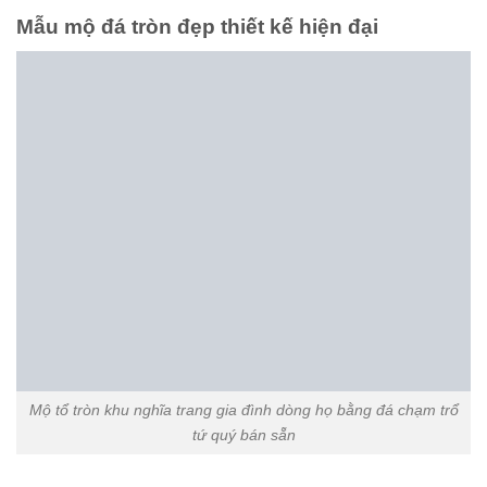
Mộ tròn bằng đá mỹ nghệ Ninh Bình bán sẵn