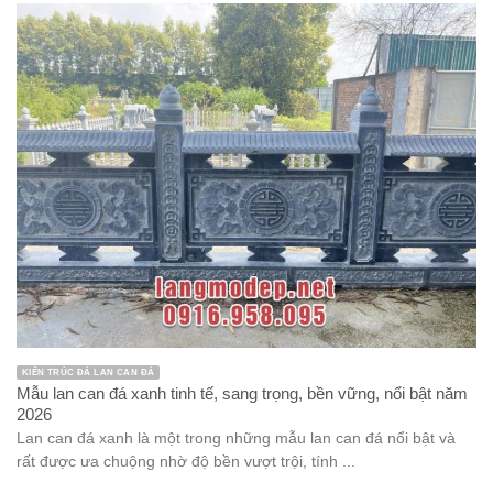
Đỉnh hương công giáo đá xanh rêu bền vững, chất lượng năm
2026
Đỉnh hương công giáo đá xanh rêu là một trong những vật phẩm
tâm linh được thiết kế dành riêng cho những người theo đạo ...