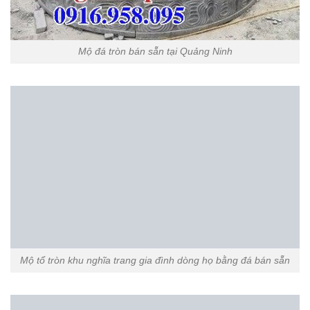
Mộ đá tròn bán sẵn tại Quảng Ninh
Mộ tổ tròn khu nghĩa trang gia đình dòng họ bằng đá bán sẵn
Mộ tổ tròn khu nghĩa trang gia đình dòng họ bằng đá điêu khắc
rồng bán sẵn
Mộ tổ tròn khu nghĩa trang gia đình dòng họ bằng đá chạm