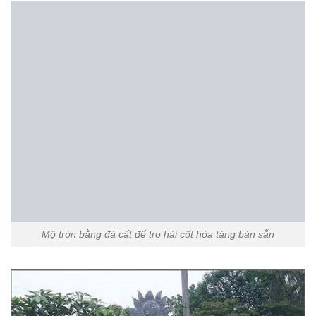
Mộ tròn bằng đá thiết kế đơn giản bán sẵn
Mộ tròn bằng đá xanh Thanh Hóa bán sẵn