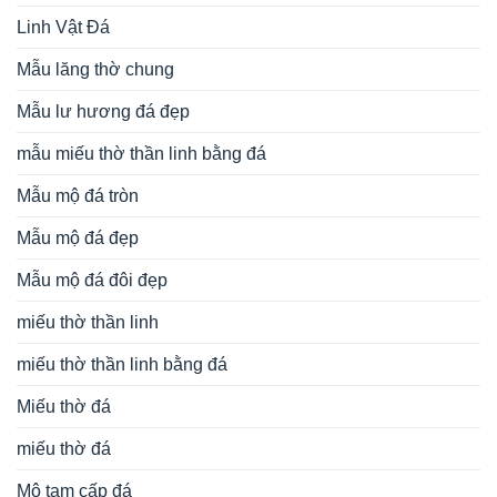
tâm linh
Voi đá
đèn đá
Đồ thờ
Từ khóa tìm kiếm
cổng khu lăng
bàn lễ đá
cuốn thư đá
bàn lễ bằng đá
bình phong đá
mộ bằng đá
cột đá đẹp
cổng lăng mộ bằng đá
giá mộ đá
langmodep.net
lăng
kiến trúc đá
làm mộ bằng đá đẹp
Lăng mộ đẹp ninh
mộ đá
lăng mộ đá đẹp
lăng mộ đẹp
bình
lăng thờ đá dòng họv
lư hương đá
lăng thờ đá đẹp
lư hương đá
mẫu lăng mộ đá đẹp
mẫu lăng mộ đẹp
đẹp
mẫu lư