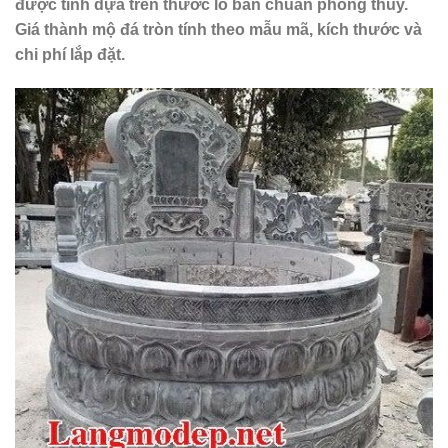
được tính dựa trên thước lỗ ban chuẩn phong thủy.
Giá thành mộ đá tròn tính theo mẫu mã, kích thước và
chi phí lắp đặt.