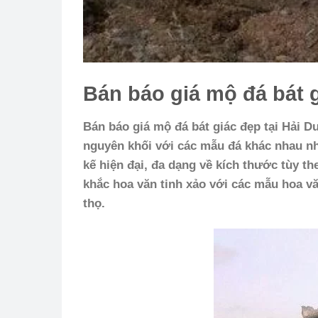
Bán báo giá mộ đá bát 
Bán báo giá mộ đá bát giác đẹp tại Hải 
nguyên khối với các mẫu đá khác nhau n
kế hiện đại, đa dạng về kích thước tùy t
khắc hoa văn tinh xảo với các mẫu hoa v
thọ.