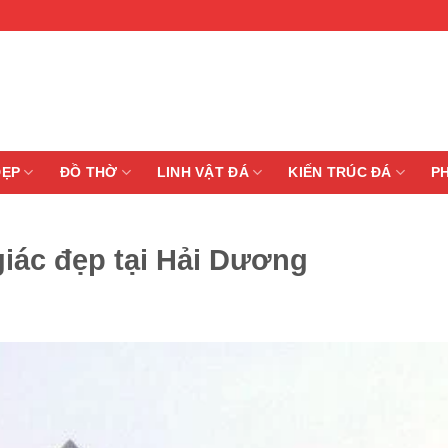
ĐẸP
ĐỒ THỜ
LINH VẬT ĐÁ
KIẾN TRÚC ĐÁ
P
giác đẹp tại Hải Dương