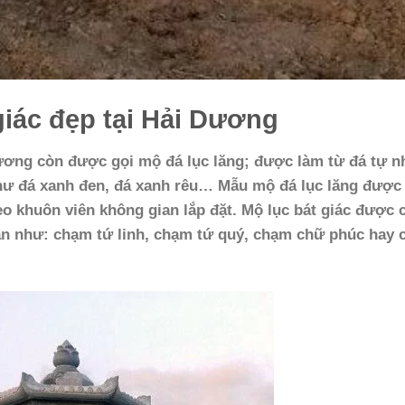
giác đẹp tại Hải Dương
Dương còn được gọi mộ đá lục lăng; được làm từ đá tự n
hư đá xanh đen, đá xanh rêu… Mẫu mộ đá lục lăng được 
heo khuôn viên không gian lắp đặt. Mộ lục bát giác được
ăn như: chạm tứ linh, chạm tứ quý, chạm chữ phúc hay 