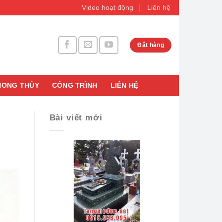
Video hoạt động
Liên hệ
Đặt hàng
HONG THỦY
CÔNG TRÌNH
LIÊN HỆ
Bài viết mới