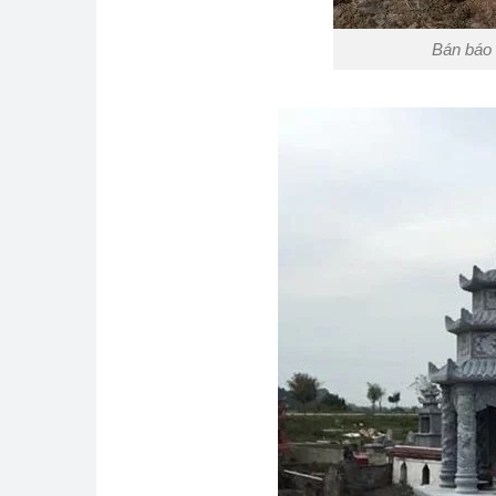
Bán báo 