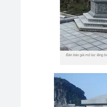
Bán báo giá mộ lục lăng b