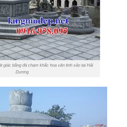
át giác bằng đá chạm khắc hoa văn tinh xảo tại Hải
Dương