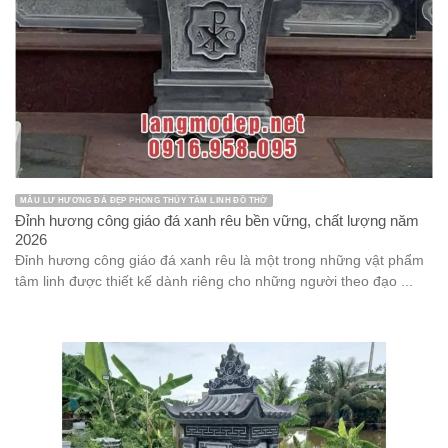
MẪU LƯ HƯƠNG ĐÁ ĐẸP PHONG THỦY TÂM LINH ĐỒ THỜ
Đỉnh hương công giáo đá xanh rêu bền vững, chất lượng năm
2026
Đỉnh hương công giáo đá xanh rêu là một trong những vật phẩm
tâm linh được thiết kế dành riêng cho những người theo đạo ...