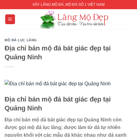
Skip
XÂY LĂNG MỘ ĐÁ, MỘ ĐÁ SỐ 1 VIỆT NAM
to
content
MỘ ĐÁ LỤC LĂNG
Địa chỉ bán mộ đá bát giác đẹp tại
Quảng Ninh
Địa chỉ bán mộ đá bát giác đẹp tại
Quảng Ninh
Địa chỉ bán mộ đá bát giác đẹp tại Quảng Ninh còn
được gọi mộ đá lục lăng; được làm từ đá tự nhiên
nguyên khối với các mẫu đá khác nhau như đá xanh