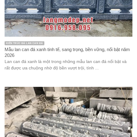
KIẾN TRÚC ĐÁ LAN CAN ĐÁ
Mẫu lan can đá xanh tinh tế, sang trọng, bền vững, nổi bật năm
2026
Lan can đá xanh là một trong những mẫu lan can đá nổi bật và
rất được ưa chuộng nhờ độ bền vượt trội, tính ...