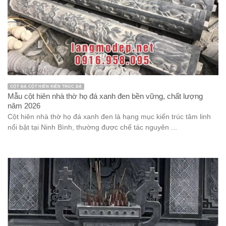
CỘT ĐÁ CỘT HIÊN KIẾN TRÚC ĐÁ
Mẫu cột hiên nhà thờ họ đá xanh đen bền vững, chất lượng
năm 2026
Cột hiên nhà thờ họ đá xanh đen là hạng mục kiến trúc tâm linh
nổi bật tại Ninh Bình, thường được chế tác nguyên ...