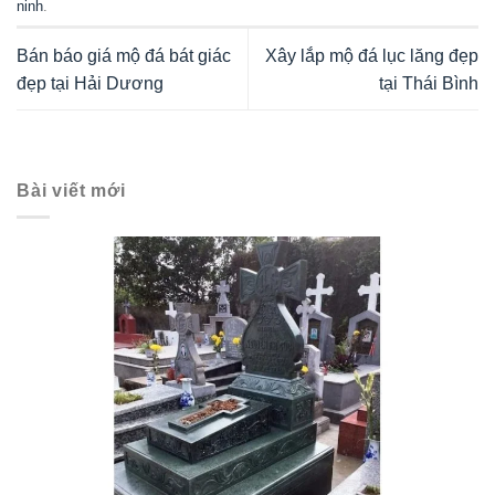
ninh
.
Bán báo giá mộ đá bát giác
Xây lắp mộ đá lục lăng đẹp
đẹp tại Hải Dương
tại Thái Bình
Bài viết mới