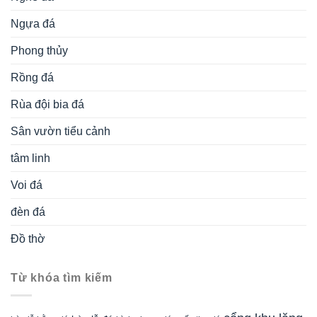
Ngựa đá
Phong thủy
Rồng đá
Rùa đội bia đá
Sân vườn tiểu cảnh
tâm linh
Voi đá
đèn đá
Đồ thờ
Từ khóa tìm kiếm