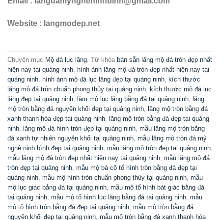
Email : langdamyngheninhbinh@gmail.com
Website : langmodep.net
Chuyên mục
Mộ đá lục lăng
. Từ khóa
bán sẵn lăng mộ đá tròn đẹp nhất
hiện nay tại quảng ninh
,
hình ảnh lăng mộ đá tròn đẹp nhất hiện nay tại
quảng ninh
,
hình ảnh mộ đá lục lăng đẹp tại quảng ninh
,
kích thước
lăng mộ đá tròn chuẩn phong thủy tại quảng ninh
,
kích thước mộ đá lục
lăng đẹp tại quảng ninh
,
làm mộ lục lăng bằng đá tại quảng ninh
,
lăng
mộ tròn bằng đá nguyên khối đẹp tại quảng ninh
,
lăng mộ tròn bằng đá
xanh thanh hóa đẹp tại quảng ninh
,
lăng mộ tròn bằng đá đẹp tại quảng
ninh
,
lăng mộ đá hình tròn đẹp tại quảng ninh
,
mẫu lăng mộ tròn bằng
đá xanh tự nhiên nguyên khối tại quảng ninh
,
mẫu lăng mộ tròn đá mỹ
nghệ ninh bình đẹp tại quảng ninh
,
mẫu lăng mộ tròn đẹp tại quảng ninh
,
mẫu lăng mộ đá tròn đẹp nhất hiện nay tại quảng ninh
,
mẫu lăng mộ đá
tròn đẹp tại quảng ninh
,
mẫu mộ bà cô tổ hình tròn bằng đá đẹp tại
quảng ninh
,
mẫu mộ hình tròn chuẩn phong thủy tại quảng ninh
,
mẫu
mộ lục giác bằng đá tại quảng ninh
,
mẫu mộ tổ hình bát giác bằng đá
tại quảng ninh
,
mẫu mộ tổ hình lục lăng bằng đá tại quảng ninh
,
mẫu
mộ tổ hình tròn bằng đá đẹp tại quảng ninh
,
mẫu mộ tròn bằng đá
nguyên khối đẹp tại quảng ninh
,
mẫu mộ tròn bằng đá xanh thanh hóa