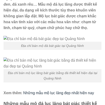
đen, đá xanh rêu… Mẫu mộ đá lục lăng được thiết kế
hiện đại, đa dạng về kích thước tùy theo khuôn viên
không gian lắp đặt. Mộ lục bát giác được chạm khắc
hoa văn tinh xảo với các mẫu hoa văn như: chạm tứ
linh, chạm tứ quý, chạm chữ phúc hay chữ thọ.
Địa chỉ bán mộ đá bát giác tại Quảng Ninh
Địa chỉ bán mộ lục lăng bát giác bằng đá thiết kế hiện đại tại
Quảng Ninh
Xem thêm
:
Những mẫu mộ lục lăng đẹp nhất hiện nay
Những mẫu mộ đá lục lăng bát giác thiết kế