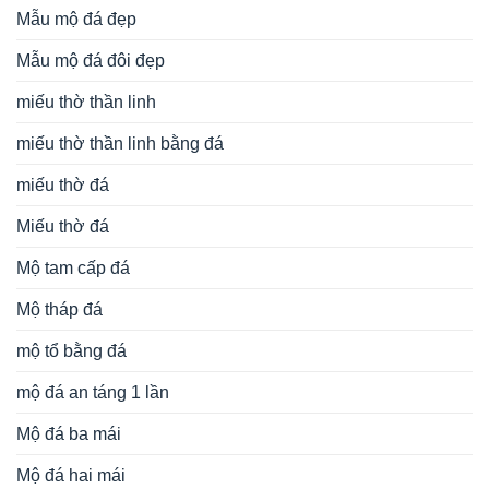
Mẫu mộ đá đẹp
Mẫu mộ đá đôi đẹp
miếu thờ thần linh
miếu thờ thần linh bằng đá
miếu thờ đá
Miếu thờ đá
Mộ tam cấp đá
Mộ tháp đá
mộ tổ bằng đá
mộ đá an táng 1 lần
Mộ đá ba mái
Mộ đá hai mái