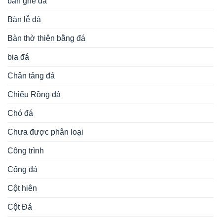
bàn ghế đá
Bàn lễ đá
Bàn thờ thiên bằng đá
bia đá
Chân tảng đá
Chiếu Rồng đá
Chó đá
Chưa được phân loại
Công trình
Cổng đá
Cột hiên
Cột Đá