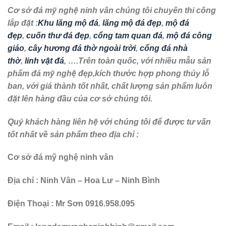
Cơ sở đá mỹ nghệ ninh vân chúng tôi chuyên thi công
lắp đặt :
Khu lăng mộ đá
,
lăng mộ đá đẹp
,
mộ đá
đẹp
,
cuốn thư đá đẹp
,
cổng tam quan đá
,
mộ đá công
giáo
,
cây hương đá thờ ngoài trời
,
cổng đá nhà
thờ
,
linh vật đá
, ….Trên toàn quốc, với nhiều mẫu sản
phẩm đá mỹ nghệ đẹp,kích thước hợp phong thủy lỗ
ban, với giá thành tốt nhất, chất lượng sản phẩm luôn
đặt lên hàng đầu của cơ sở chúng tôi.
Quý khách hàng liên hệ với chúng tôi để được tư vấn
tốt nhất về sản phẩm theo địa chỉ :
Cơ sở đá mỹ nghệ ninh vân
Địa chỉ : Ninh Vân – Hoa Lư – Ninh Bình
Điện Thoại : Mr Sơn 0916.958.095