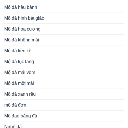
Mộ đá hậu bành
Mộ đá hình bát giác
Mộ đá hoa cương
Mộ đá không mái
Mộ đá liền kề
Mộ đá lục lăng
Mộ đá mái vòm
Mộ đá một mái
Mộ đá xanh rêu
mộ đá đơn
Mộ đạo bằng đá
Nghê đá