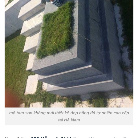
mộ tam sơn không mái thiết kế đẹp bằng đá tự nhiên cao cấp
tại Hà Nam