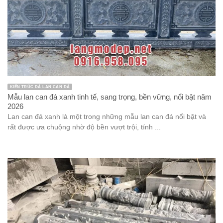
KIẾN TRÚC ĐÁ LAN CAN ĐÁ
Mẫu lan can đá xanh tinh tế, sang trọng, bền vững, nổi bật năm
2026
Lan can đá xanh là một trong những mẫu lan can đá nổi bật và
rất được ưa chuộng nhờ độ bền vượt trội, tính ...