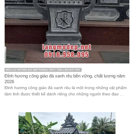
MẪU LƯ HƯƠNG ĐÁ ĐẸP PHONG THỦY TÂM LINH ĐỒ THỜ
Đỉnh hương công giáo đá xanh rêu bền vững, chất lượng năm
2026
Đỉnh hương công giáo đá xanh rêu là một trong những vật phẩm
tâm linh được thiết kế dành riêng cho những người theo đạo ...