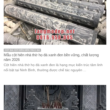
CỘT ĐÁ CỘT HIÊN KIẾN TRÚC ĐÁ
Mẫu cột hiên nhà thờ họ đá xanh đen bền vững, chất lượng
năm 2026
Cột hiên nhà thờ họ đá xanh đen là hạng mục kiến trúc tâm linh
nổi bật tại Ninh Bình, thường được chế tác nguyên ...