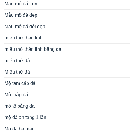
Mẫu mộ đá tròn
Mẫu mộ đá đẹp
Mẫu mộ đá đôi đẹp
miếu thờ thần linh
miếu thờ thần linh bằng đá
miếu thờ đá
Miếu thờ đá
Mộ tam cấp đá
Mộ tháp đá
mộ tổ bằng đá
mộ đá an táng 1 lần
Mộ đá ba mái