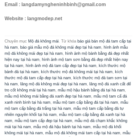
Email : langdamyngheninhbinh@gmail.com
Website : langmodep.net
Chuyên mục
Mộ đá không mái
. Từ khóa
báo giá bán mộ đá tam cấp tại
hà nam
,
báo giá mẫu mộ đá không mái đẹp tại hà nam
,
hình ảnh mẫu
mộ đá không mái đẹp tại hà nam
,
hình ảnh mộ bành bằng đá đẹp nhất
hiện nay tại hà nam
,
hình ảnh mộ tam sơn bằng đá đẹp nhất hiện nay
tại hà nam
,
hình ảnh mộ đá tam cấp đẹp tại hà nam
,
kích thước mộ
bành đá tại hà nam
,
kích thước mộ đá không mái tại hà nam
,
kích
thước mộ đá tam cấp đẹp tại hà nam
,
kích thước mộ đá tam sơn tại
hà nam
,
lăng mộ đá không mái đẹp tại hà nam
,
lăng mộ đá xanh cất để
tro cốt không mái tại hà nam
,
mẫu mộ hậu bành bằng đá tại hà nam
,
mẫu mộ không mái bằng đá xanh đẹp tại hà nam
,
mẫu mộ tam cấ đá
xanh ninh bình tại hà nam
,
mẫu mộ tam cấp bằng đá tại hà nam
,
mẫu
mộ tam cấp bằng đá trắng tại hà nam
,
mẫu mộ tam cấp bằng đá tự
nhiên nguyên khối tại hà nam
,
mẫu mộ tam cấp bằng đá xanh tại hà
nam
,
mẫu mộ tam cấp đẹp tại hà nam
,
mẫu mộ đá chạm khắc không
mái tại hà nam
,
mẫu mộ đá hậu bành tại hà nam
,
mẫu mộ đá khối
không mái tại hà nam
,
mẫu mộ đá không mái tam cấp tại hà nam
,
mẫu