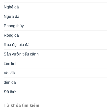
Nghê đá
Ngựa đá
Phong thủy
Rồng đá
Rùa đội bia đá
Sân vườn tiểu cảnh
tâm linh
Voi đá
đèn đá
Đồ thờ
Từ khóa tìm kiếm