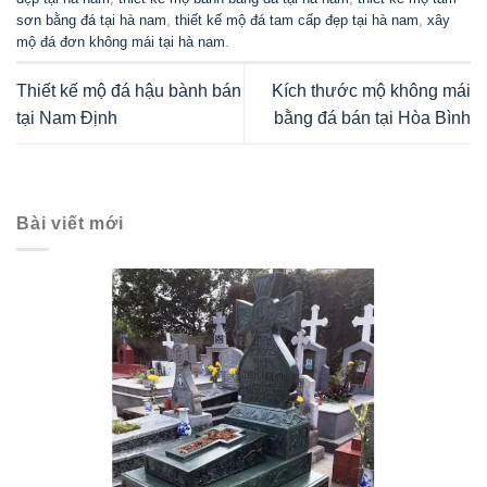
sơn bằng đá tại hà nam
,
thiết kế mộ đá tam cấp đẹp tại hà nam
,
xây
mộ đá đơn không mái tại hà nam
.
Thiết kế mộ đá hậu bành bán
Kích thước mộ không mái
tại Nam Định
bằng đá bán tại Hòa Bình
Bài viết mới