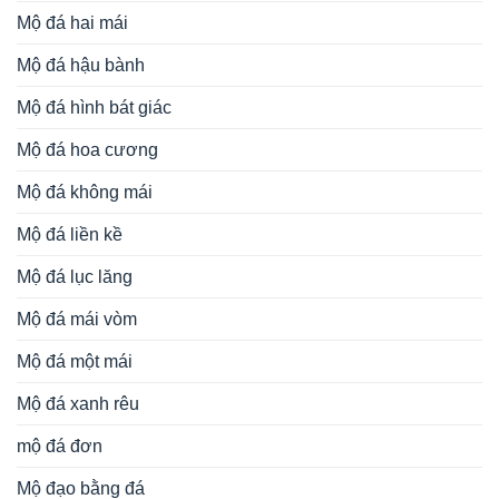
Mộ đá hai mái
Mộ đá hậu bành
Mộ đá hình bát giác
Mộ đá hoa cương
Mộ đá không mái
Mộ đá liền kề
Mộ đá lục lăng
Mộ đá mái vòm
Mộ đá một mái
Mộ đá xanh rêu
mộ đá đơn
Mộ đạo bằng đá