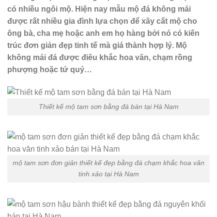
có nhiều ngôi mộ. Hiện nay mẫu mộ đá không mái
được rất nhiều gia đình lựa chọn để xây cất mộ cho
ông bà, cha mẹ hoặc anh em họ hàng bởi nó có kiến
trúc đơn giản đẹp tinh tế mà giá thành hợp lý. Mộ
không mái đá được điêu khắc hoa văn, chạm rồng
phượng hoặc tứ quý…
Thiết kế mộ tam sơn bằng đá bán tại Hà Nam
mộ tam sơn đơn giản thiết kế đẹp bằng đá chạm khắc hoa văn
tinh xảo tại Hà Nam