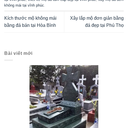
không mái tại vĩnh phúc
.
Kích thước mộ không mái
Xây lắp mộ đơn giản bằng
bằng đá bán tại Hòa Bình
đá đẹp tại Phú Thọ
Bài viết mới