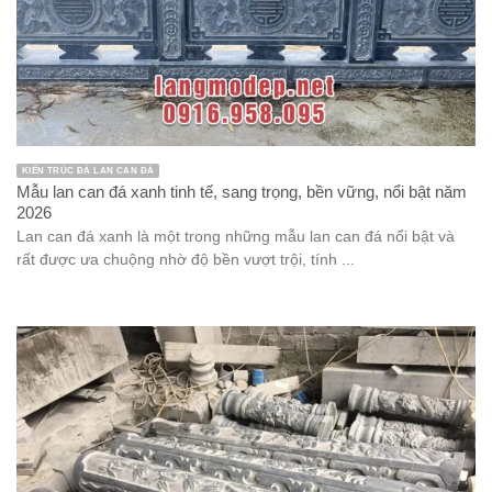
KIẾN TRÚC ĐÁ LAN CAN ĐÁ
Mẫu lan can đá xanh tinh tế, sang trọng, bền vững, nổi bật năm
2026
Lan can đá xanh là một trong những mẫu lan can đá nổi bật và
rất được ưa chuộng nhờ độ bền vượt trội, tính ...