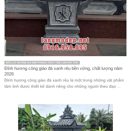
MẪU LƯ HƯƠNG ĐÁ ĐẸP PHONG THỦY TÂM LINH ĐỒ THỜ
Đỉnh hương công giáo đá xanh rêu bền vững, chất lượng năm
2026
Đỉnh hương công giáo đá xanh rêu là một trong những vật phẩm
tâm linh được thiết kế dành riêng cho những người theo đạo ...