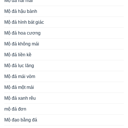
Mộ đá hai mái
Mộ đá hậu bành
Mộ đá hình bát giác
Mộ đá hoa cương
Mộ đá không mái
Mộ đá liền kề
Mộ đá lục lăng
Mộ đá mái vòm
Mộ đá một mái
Mộ đá xanh rêu
mộ đá đơn
Mộ đạo bằng đá