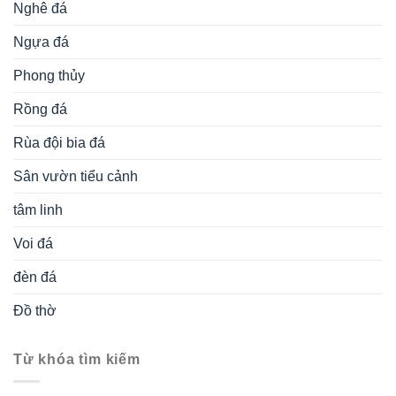
Nghê đá
Ngựa đá
Phong thủy
Rồng đá
Rùa đội bia đá
Sân vườn tiểu cảnh
tâm linh
Voi đá
đèn đá
Đồ thờ
Từ khóa tìm kiếm