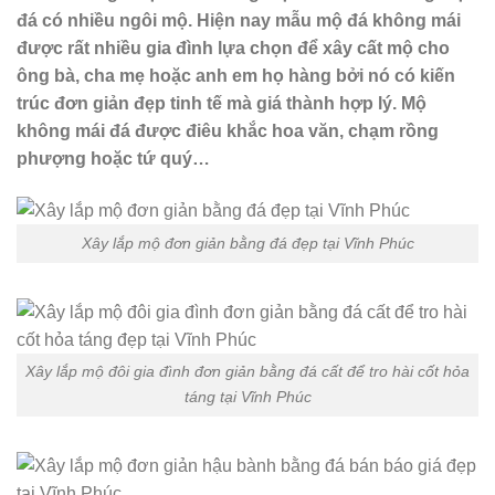
đá có nhiều ngôi mộ. Hiện nay mẫu mộ đá không mái
được rất nhiều gia đình lựa chọn để xây cất mộ cho
ông bà, cha mẹ hoặc anh em họ hàng bởi nó có kiến
trúc đơn giản đẹp tinh tế mà giá thành hợp lý. Mộ
không mái đá được điêu khắc hoa văn, chạm rồng
phượng hoặc tứ quý…
Xây lắp mộ đơn giản bằng đá đẹp tại Vĩnh Phúc
Xây lắp mộ đôi gia đình đơn giản bằng đá cất để tro hài cốt hỏa
táng tại Vĩnh Phúc