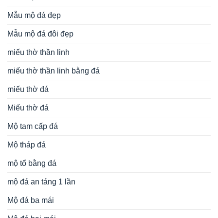
Mẫu mộ đá đẹp
Mẫu mộ đá đôi đẹp
miếu thờ thần linh
miếu thờ thần linh bằng đá
miếu thờ đá
Miếu thờ đá
Mộ tam cấp đá
Mộ tháp đá
mộ tổ bằng đá
mộ đá an táng 1 lần
Mộ đá ba mái