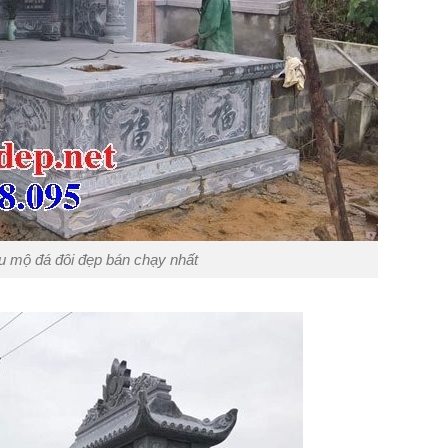
 mộ đá đôi đẹp bán chạy nhất