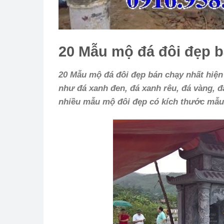
20 Mẫu mộ đá đôi đẹp b
20 Mẫu mộ đá đôi đẹp bán chạy nhất hiện
như đá xanh đen, đá xanh rêu, đá vàng, 
nhiều mẫu mộ đôi đẹp có kích thước mẫu