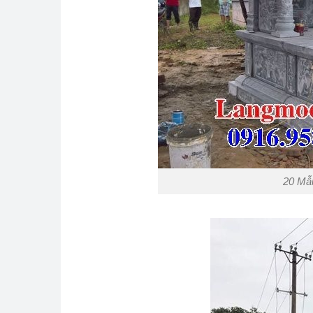
20 Mẫu