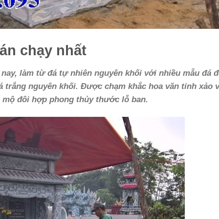
án chạy nhất
 nay, làm từ đá tự nhiên nguyên khối với nhiều mẫu đá 
đá trắng nguyên khối. Được chạm khắc hoa văn tinh xảo 
 mộ đôi hợp phong thủy thước lỗ ban.