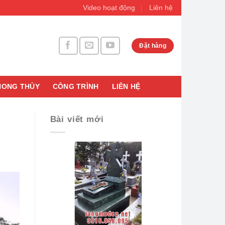
Video hoạt động
Liên hệ
Đặt hàng
HONG THỦY
CÔNG TRÌNH
LIÊN HỆ
Bài viết mới