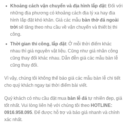
Khoảng cách vận chuyển và địa hình lắp đặt
: Đối với
những địa phương có khoảng cách địa lý xa hay địa
hình lắp đặt khó khăn. Giá các mẫu
bàn thờ đá ngoài
trời
sẽ tăng theo nhu cầu về vận chuyển và thiết bị thi
công.
Thời gian thi công, lắp đặt
: Ở mỗi thời điểm khác
nhau thì giá nguyên vật liệu. Cũng như giá nhân công
cũng thay đổi khác nhau. Dẫn đễn giá các mẫu bàn lễ
cũng thay đổi.
Vì vậy, chúng tôi không thể báo giá các mẫu bàn lễ chi tiết
cho quý khách ngay tại thời điểm bài viết.
Quý khách có nhu cầu đặt mua
bàn lễ đá
tự nhiên đẹp, giá
tốt nhất. Vui lòng liên hệ với chúng tôi theo
HOTLINE:
0916.958.095
. Để được hỗ trợ và báo giá nhanh và chính
xác nhất.