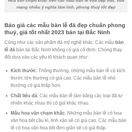
Hoa văn chạm khắc trên các mẫu bàn lễ vừa đẹp mắt, vừa
mang nhiều ý nghĩa tâm linh, phong thuỷ tốt đẹp
Báo giá các mẫu bàn lễ đá đẹp chuẩn phong
thuỷ, giá tốt nhất 2023 bán tại Bắc Ninh
Cũng như các sản phẩm đá mỹ nghệ khác. Các mẫu
bàn
lễ đá
bán tại Bắc Ninh không có giá cố định. Chúng thay
đổi dựa vào các yếu tố khách quan như:
Kích thước
: Thông thường, những mẫu bàn lễ có kích
thước lớn thường có giá cao. Các mẫu bàn lễ nhỏ
thường có giá thấp hơn.
Chất liệu đá
: Các mẫu bàn lễ làm bằng các loại đá tự
nhiên khác nhau thì có giá khác nhau.
Mẫu hoa văn chạm khắc
. Những mẫu bàn lễ có hoa
văn hoạ tiết cầu kì, tinh xảo sẽ có giá cao. Các mẫu bàn
lễ có hoa văn hoạ tiết đơn giản sẽ có giá thấp.