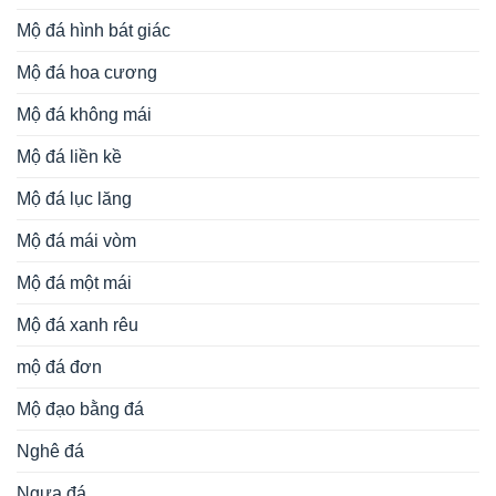
Mộ đá hình bát giác
Mộ đá hoa cương
Mộ đá không mái
Mộ đá liền kề
Mộ đá lục lăng
Mộ đá mái vòm
Mộ đá một mái
Mộ đá xanh rêu
mộ đá đơn
Mộ đạo bằng đá
Nghê đá
Ngựa đá