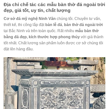
Địa chỉ chế tác các mẫu bàn thờ đá ngoài trời
đẹp, giá tốt, uy tín, chất lượng
Cơ sở đá mỹ nghệ Ninh Vân
chúng tôi. Chuyên tư vấn,
thiết kế, thi công lắp đặt
bàn lễ đá
,
bàn thờ đá ngoài trời
tại Bắc Ninh và trên toàn quốc. Rất nhiều
mẫu bàn
thờ
bằng đá
đẹp, kích thước hợp phong thủy
với giá thành
tốt nhất. Chất lượng sản phẩm luôn được cơ sở chúng tôi
đặt lên hàng đầu.