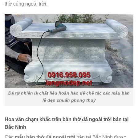
thờ cúng ngoài trời.
Đá tự nhiên là chất liệu hoàn hảo để chế tác các mẫu bàn
lễ đẹp chuẩn phong thuỷ
Hoa văn chạm khắc trên bàn thờ đá ngoài trời bán tại
Bắc Ninh
Các
mẫu bàn thờ đá ngoài trời
bán tại Bắc Ninh được