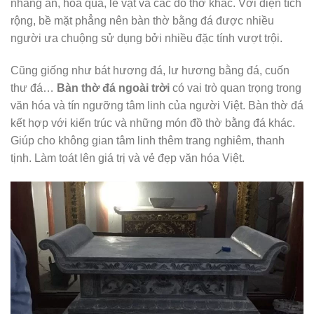
nhang án, hoa quả, lễ vật và các đồ thờ khác. Với diện tích
rộng, bề mặt phẳng nên bàn thờ bằng đá được nhiều
người ưa chuộng sử dụng bởi nhiều đặc tính vượt trội.
Cũng giống như bát hương đá, lư hương bằng đá, cuốn
thư đá…
Bàn thờ đá ngoài trời
có vai trò quan trọng trong
văn hóa và tín ngưỡng tâm linh của người Việt. Bàn thờ đá
kết hợp với kiến trúc và những món đồ thờ bằng đá khác.
Giúp cho không gian tâm linh thêm trang nghiêm, thanh
tịnh. Làm toát lên giá trị và vẻ đẹp văn hóa Việt.