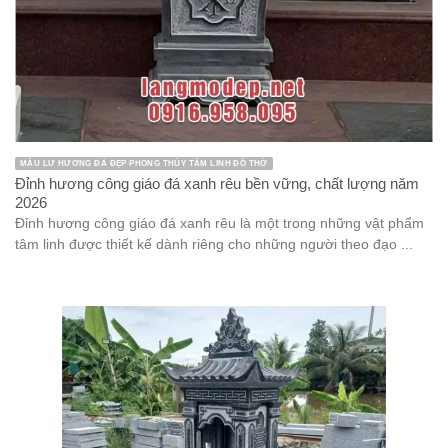
MẪU LƯ HƯƠNG ĐÁ ĐẸP PHONG THỦY TÂM LINH ĐỒ THỜ
Đỉnh hương công giáo đá xanh rêu bền vững, chất lượng năm
2026
Đỉnh hương công giáo đá xanh rêu là một trong những vật phẩm
tâm linh được thiết kế dành riêng cho những người theo đạo ...