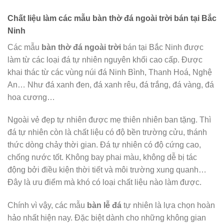
Chất liệu làm các mẫu bàn thờ đá ngoài trời bán tại Bắc
Ninh
Các mẫu
bàn thờ đá ngoài trời
bán tại Bắc Ninh được
làm từ các loại đá tự nhiên nguyên khối cao cấp. Được
khai thác từ các vùng núi đá Ninh Bình, Thanh Hoá, Nghệ
An… Như đá xanh đen, đá xanh rêu, đá trắng, đá vàng, đá
hoa cương…
Ngoài vẻ đẹp tự nhiên được mẹ thiên nhiên ban tặng. Thì
đá tự nhiên còn là chất liệu có độ bền trường cửu, thánh
thức dòng chảy thời gian. Đá tự nhiên có độ cứng cao,
chống nước tốt. Không bay phai màu, không dễ bị tác
động bởi điều kiện thời tiết và môi trường xung quanh…
Đây là ưu điểm mà khó có loại chất liệu nào làm được.
Chính vì vậy, các mẫu
bàn lễ đá
tự nhiên là lựa chọn hoàn
hảo nhất hiện nay. Đặc biệt dành cho những không gian