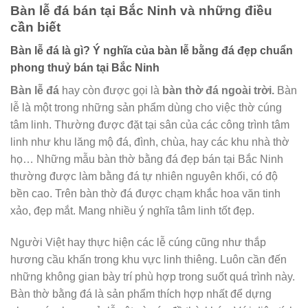
Bàn lễ đá bán tại Bắc Ninh và những điều
cần biết
Bàn lễ đá là gì? Ý nghĩa của bàn lễ bằng đá đẹp chuẩn
phong thuỷ bán tại Bắc Ninh
Bàn lễ đá
hay còn được gọi là
bàn thờ đá ngoài trời.
Bàn
lễ là một trong những sản phẩm dùng cho việc thờ cúng
tâm linh. Thường được đặt tại sân của các công trình tâm
linh như khu lăng mộ đá, đình, chùa, hay các khu nhà thờ
họ… Những mẫu bàn thờ bằng đá đẹp bán tại Bắc Ninh
thường được làm bằng đá tự nhiên nguyên khối, có độ
bền cao. Trên bàn thờ đá được chạm khắc hoa văn tinh
xảo, đẹp mắt. Mang nhiều ý nghĩa tâm linh tốt đẹp.
Người Việt hay thực hiện các lễ cúng cũng như thắp
hương cầu khấn trong khu vực linh thiêng. Luôn cần đến
những không gian bày trí phù hợp trong suốt quá trình này.
Bàn thờ bằng đá là sản phẩm thích hợp nhất để dựng