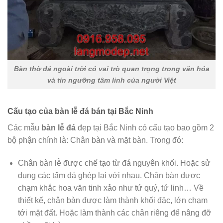
Bàn thờ đá ngoài trời có vai trò quan trọng trong văn hóa
và tín ngưỡng tâm linh của người Việt
Cấu tạo của bàn lễ đá bán tại Bắc Ninh
Các mẫu
bàn lễ đá
đẹp tại Bắc Ninh có cấu tạo bao gồm 2
bộ phận chính là: Chân bàn và mặt bàn. Trong đó:
Chân bàn lễ được chế tạo từ đá nguyên khối. Hoặc sử
dụng các tấm đá ghép lại với nhau. Chân bàn được
chạm khắc hoa văn tinh xảo như tứ quý, tứ linh… Về
thiết kế, chân bàn được làm thành khối đặc, lớn chạm
tới mặt đất. Hoặc làm thành các chân riêng để nâng đỡ