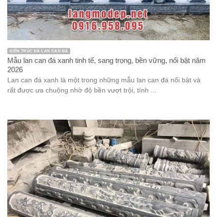
KIẾN TRÚC ĐÁ LAN CAN ĐÁ
Mẫu lan can đá xanh tinh tế, sang trọng, bền vững, nổi bật năm
2026
Lan can đá xanh là một trong những mẫu lan can đá nổi bật và
rất được ưa chuộng nhờ độ bền vượt trội, tính ...