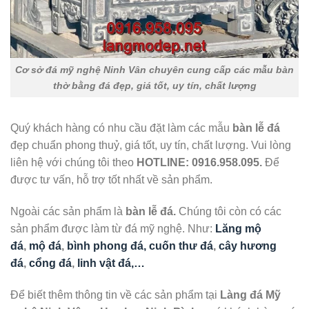
Cơ sở đá mỹ nghệ Ninh Vân chuyên cung cấp các mẫu bàn
thờ bằng đá đẹp, giá tốt, uy tín, chất lượng
Quý khách hàng có nhu cầu đặt làm các mẫu
bàn lễ đá
đẹp chuẩn phong thuỷ, giá tốt, uy tín, chất lượng. Vui lòng
liên hệ với chúng tôi theo
HOTLINE:
0916.958.095.
Để
được tư vấn, hỗ trợ tốt nhất về sản phẩm.
Ngoài các sản phẩm là
bàn lễ đá.
Chúng tôi còn có các
sản phẩm được làm từ đá mỹ nghệ. Như:
Lăng mộ
đá
,
mộ đá
,
bình phong đá, cuốn thư đá
,
cây hương
đá
,
cổng đá
,
linh vật đá,…
Để biết thêm thông tin về các sản phẩm tại
Làng đá Mỹ