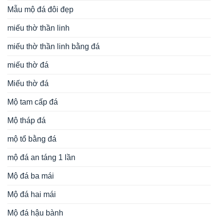
Mẫu mộ đá đôi đẹp
miếu thờ thần linh
miếu thờ thần linh bằng đá
miếu thờ đá
Miếu thờ đá
Mộ tam cấp đá
Mộ tháp đá
mộ tổ bằng đá
mộ đá an táng 1 lần
Mộ đá ba mái
Mộ đá hai mái
Mộ đá hậu bành