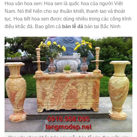
Hoa văn hoa sen: Hoa sen là quốc hoa của người Việt
Nam. Nó thể hiện cho sự thuần khiết, thanh tao và thoát
tục. Hoạ tiết hoa sen được dùng nhiều trong các công trình
điêu khắc đá. Bao gồm cả
bàn lễ đá
bán tại Bắc Ninh