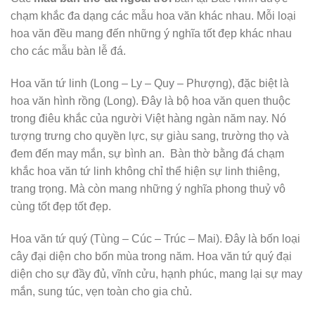
chạm khắc đa dạng các mẫu hoa văn khác nhau. Mỗi loại
hoa văn đều mang đến những ý nghĩa tốt đẹp khác nhau
cho các mẫu bàn lễ đá.
Hoa văn tứ linh (Long – Ly – Quy – Phượng), đặc biệt là
hoa văn hình rồng (Long). Đây là bộ hoa văn quen thuộc
trong điêu khắc của người Việt hàng ngàn năm nay. Nó
tượng trưng cho quyền lực, sự giàu sang, trường thọ và
đem đến may mắn, sự bình an. Bàn thờ bằng đá chạm
khắc hoa văn tứ linh không chỉ thể hiện sự linh thiêng,
trang trọng. Mà còn mang những ý nghĩa phong thuỷ vô
cùng tốt đẹp tốt đẹp.
Hoa văn tứ quý (Tùng – Cúc – Trúc – Mai). Đây là bốn loại
cây đại diện cho bốn mùa trong năm. Hoa văn tứ quý đại
diện cho sự đầy đủ, vĩnh cửu, hạnh phúc, mang lại sự may
mắn, sung túc, vẹn toàn cho gia chủ.