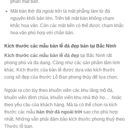
phần mặt bàn.
Mặt bàn thờ đá ngoài trời là mặt phẳng làm từ đá
nguyên khối bản lớn. Trên bề mặt bàn không chạm
khắc hoa văn. Còn các mặt bên có thể được chạm khắc
hoa văn phù hợp với chân bàn.
Kích thước các mẫu bàn lễ đá đẹp bán tại Bắc Ninh
Kích thước
các mẫu
bàn lễ đá
đẹp
tại Bắc Ninh rất
phong phú và đa dạng. Cũng như các sản phẩm tâm linh
khác. Kích thước của bàn lễ được dựa vào kích thước
cung số đẹp của thước Lỗ Ban phong thủy để lựa chọn.
Ngoài ra còn tùy theo khuôn viên các khu lăng mộ đá,
khuôn viên đình chùa, khuôn viên khu nhà thờ họ… hoặc
theo yêu cầu của khách hàng. Mà ta có thể chọn ra kích
thước các mẫu
bàn thờ đá ngoài trời
sao cho phù hợp
nhất. Những vẫn phải đảm bảo kích thước phong thuỷ theo
Thước lỗ ban.