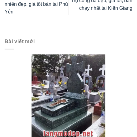
Trụ cổng đá đẹp, giá tốt, bán
nhiên đẹp, giá tốt bán tại Phú
chạy nhất tại Kiên Giang
Yên
Bài viết mới