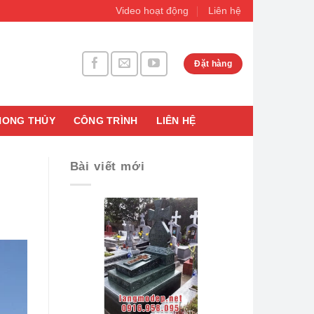
Video hoạt động
Liên hệ
Đặt hàng
HONG THỦY
CÔNG TRÌNH
LIÊN HỆ
Bài viết mới