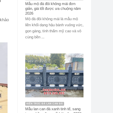
Mẫu mộ đá đôi không mái đơn
giản, giá tốt được ưa chuộng năm
2026
Mộ đá đôi không mái là mẫu mộ
 khảo
liền khối dạng hậu bành vuông vức,
gọn gàng, tính thẩm mỹ cao và vô
cùng bền ...
KIẾN TRÚC ĐÁ LAN CAN ĐÁ
Mẫu lan can đá xanh tinh tế, sang