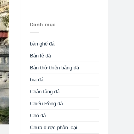
Danh mục
bàn ghế đá
Bàn lễ đá
Bàn thờ thiên bằng đá
bia đá
Chân tảng đá
Chiếu Rồng đá
Chó đá
Chưa được phân loại