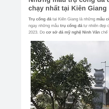
chạy nhất tại Kiên Giang
Trụ cổng đá
tại Kiên Giang là những
mẫu c
ngay những mẫu
trụ cổng đá
tự nhiên đẹp c
2023. Do
cơ sở đá mỹ nghệ Ninh Vân
chế t