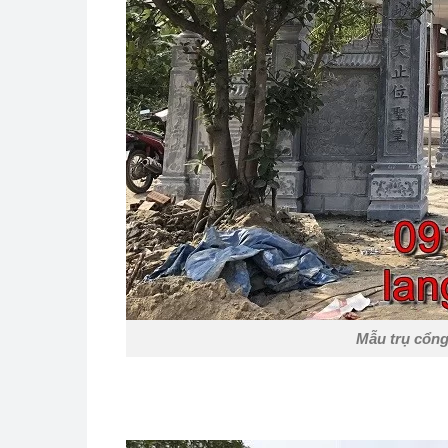
Mẫu trụ cổng