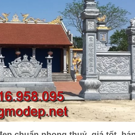
ẹp chuẩn phong thuỷ, giá tốt, bá