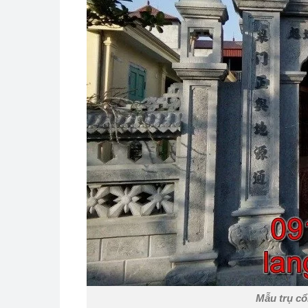
Mẫu trụ cổ