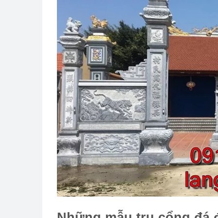
Những mẫu trụ cổng đá đ