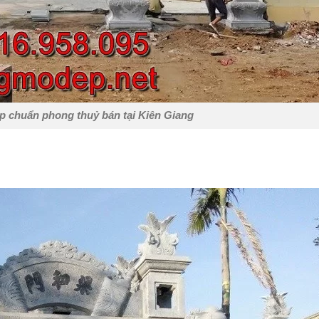
p chuẩn phong thuỷ bán tại Kiên Giang