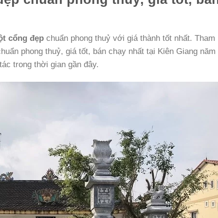
ột cổng đẹp
chuẩn phong thuỷ với giá thành tốt nhất. Tham
huẩn phong thuỷ, giá tốt, bán chạy nhất tại Kiên Giang năm
ác trong thời gian gần đây.