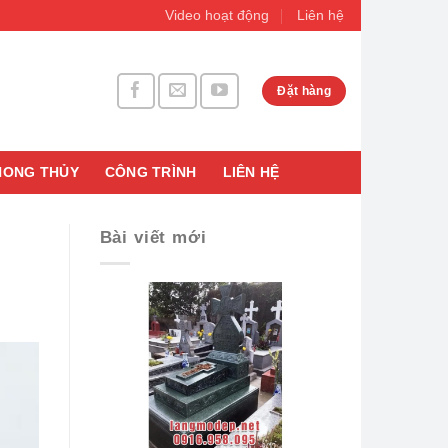
Video hoạt động
Liên hệ
Đặt hàng
HONG THỦY
CÔNG TRÌNH
LIÊN HỆ
Bài viết mới