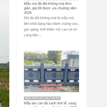
Mẫu mộ đá đôi không mái đơn
giản, giá tốt được ưa chuộng năm
2026
Mộ đá đôi không mái là mẫu mộ
liền khối dạng hậu bành vuông vức,
gọn gàng, tính thẩm mỹ cao và vô
cùng bền ...
KIẾN TRÚC ĐÁ LAN CAN ĐÁ
Mẫu lan can đá xanh tinh tế, sang