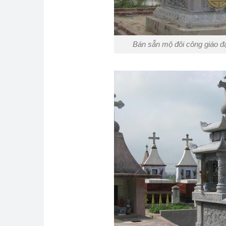
Bán sẵn mộ đôi công giáo đạ