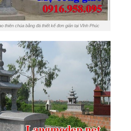
o thiên chúa bằng đá thiết kế đơn giản tại Vĩnh Phúc