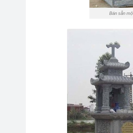
Bán sẵn mộ 