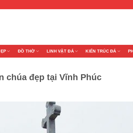
ĐẸP
ĐỒ THỜ
LINH VẬT ĐÁ
KIẾN TRÚC ĐÁ
P
n chúa đẹp tại Vĩnh Phúc