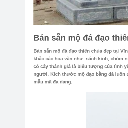
Bán sẵn mộ đá đạo thiê
Bán sẵn mộ đá đạo thiên chúa đẹp tại Vĩ
khắc các hoa văn như: sách kinh, chùm n
có cây thánh giá là biểu tượng của tình 
người. Kích thước mộ đạo bằng đá luôn
mẫu mã đa dạng.