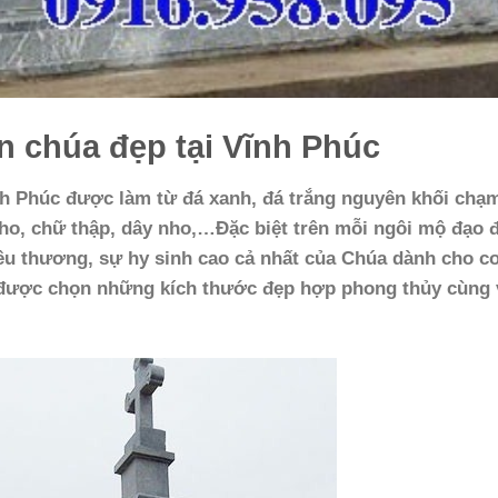
n chúa đẹp tại Vĩnh Phúc
nh Phúc được làm từ đá xanh, đá trắng nguyên khối chạ
ho, chữ thập, dây nho,…Đặc biệt trên mỗi ngôi mộ đạo 
yêu thương, sự hy sinh cao cả nhất của Chúa dành cho c
 được chọn những kích thước đẹp hợp phong thủy cùng 