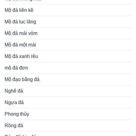
Mộ đá liền kề
Mộ đá lục lăng
Mộ đá mái vòm
Mộ đá một mái
Mộ đá xanh rêu
mộ đá đơn
Mộ đạo bằng đá
Nghê đá
Ngựa đá
Phong thủy
Rồng đá