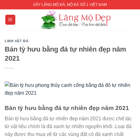
Skip
XÂY LĂNG MỘ ĐÁ, MỘ ĐÁ SỐ 1 VIỆT NAM
to
content
LINH VẬT ĐÁ
Bán tỳ hưu bằng đá tự nhiên đẹp năm
2021
Bán tỳ hưu bằng đá tự nhiên đẹp năm 2021
Bán tỳ hưu bằng đá tự nhiên đẹp năm 2021 được chế tác
từ vật liệu chính là đá xanh tự nhiên nguyên khối .Loại đá
này được thu mua về từ các vùng đất có đá xanh chất