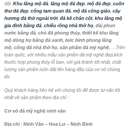
đặt :
Khu lăng mộ đá
,
lăng mộ đá đẹp
,
mộ đá đẹp
,
cuốn
thư đá đẹp
,
cổng tam quan đá
,
mộ đá công giáo
,
cây
hương đá thờ ngoài trời
,
đá kê chân cột
,
khu lăng mộ
gia đình bằng đá
,
chiếu rồng nhà thờ họ
, đài phun
nước bằng đá, chó đá phong thủy, thiết kế khu lăng
mộ dòng họ bằng đá xanh, bức bình phong lăng
mộ, cổng đá nhà thờ họ, sản phẩm đá mỹ nghệ,
….Trên
toàn quốc, với nhiều mẫu sản phẩm đá mỹ nghệ đẹp,kích
thước hợp phong thủy lỗ ban, với giá thành tốt nhất, chất
lượng sản phẩm luôn đặt lên hàng đầu của cơ sở chúng
tôi.
Quý khách hàng liên hệ với chúng tôi để được tư vấn tốt
nhất về sản phẩm theo địa chỉ :
Cơ sở đá mỹ nghệ ninh vân
Địa chỉ : Ninh Vân – Hoa Lư – Ninh Bình