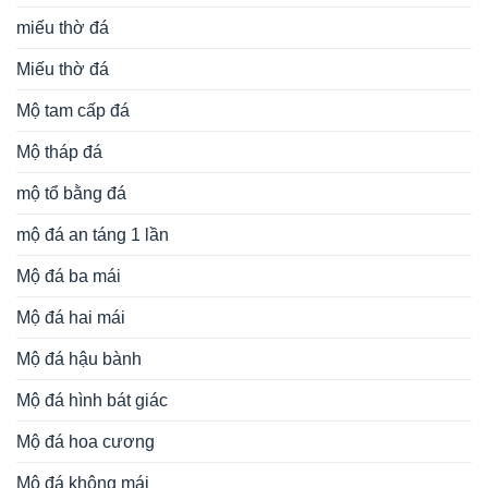
miếu thờ đá
Miếu thờ đá
Mộ tam cấp đá
Mộ tháp đá
mộ tổ bằng đá
mộ đá an táng 1 lần
Mộ đá ba mái
Mộ đá hai mái
Mộ đá hậu bành
Mộ đá hình bát giác
Mộ đá hoa cương
Mộ đá không mái