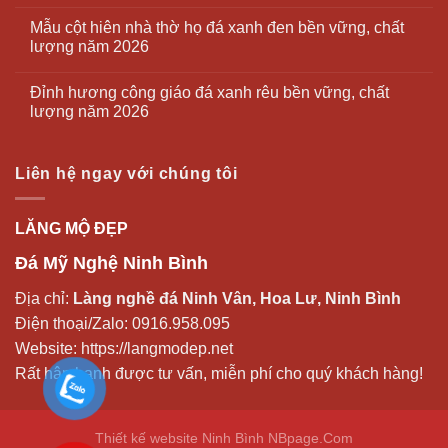
Mẫu cột hiên nhà thờ họ đá xanh đen bền vững, chất
lượng năm 2026
Đỉnh hương công giáo đá xanh rêu bền vững, chất
lượng năm 2026
Liên hệ ngay với chúng tôi
LĂNG MỘ ĐẸP
Đá Mỹ Nghệ Ninh Bình
Địa chỉ:
Làng nghề đá Ninh Vân, Hoa Lư, Ninh Bình
Điện thoại/Zalo:
0916.958.095
Website:
https://langmodep.net
Rất hân hạnh được tư vấn, miễn phí cho quý khách hàng!
Thiết kế website Ninh Bình
NBpage.Com