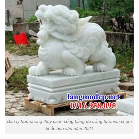
Bán tỳ hưu phong thủy canh cổng bằng đá trắng tự nhiên chạm
khắc hoa văn năm 2021