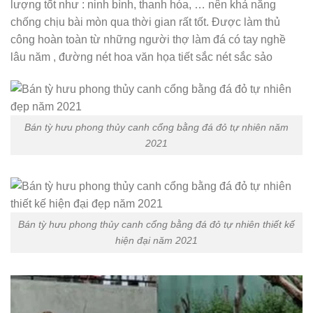
lượng tốt như : ninh bình, thanh hóa, … nên khả năng
chống chịu bài mòn qua thời gian rất tốt. Được làm thủ
công hoàn toàn từ những người thợ làm đá có tay nghề
lâu năm , đường nét hoa văn họa tiết sắc nét sắc sảo
Bán tỳ hưu phong thủy canh cổng bằng đá đỏ tự nhiên năm
2021
Bán tỳ hưu phong thủy canh cổng bằng đá đỏ tự nhiên thiết kế
hiện đại năm 2021