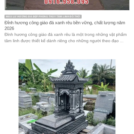
MẪU LƯ HƯƠNG ĐÁ ĐẸP PHONG THỦY TÂM LINH ĐỒ THỜ
Đỉnh hương công giáo đá xanh rêu bền vững, chất lượng năm
2026
Đỉnh hương công giáo đá xanh rêu là một trong những vật phẩm
tâm linh được thiết kế dành riêng cho những người theo đạo ...