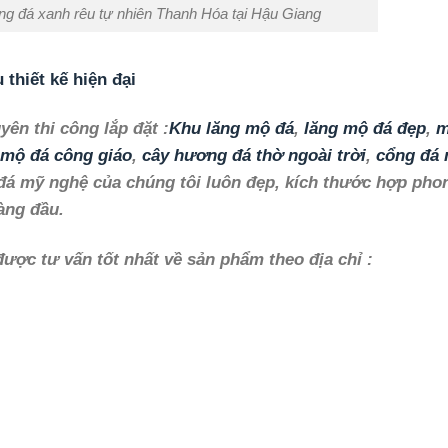
g đá xanh rêu tự nhiên Thanh Hóa tại Hậu Giang
thiết kế hiện đại
ên thi công lắp đặt :
Khu lăng mộ đá
,
lăng mộ đá đẹp
,
m
mộ đá công giáo
,
cây hương đá thờ ngoài trời
,
cổng đá 
 mỹ nghệ của chúng tôi luôn đẹp, kích thước hợp pho
àng đầu.
được tư vấn tốt nhất về sản phẩm theo địa chỉ :