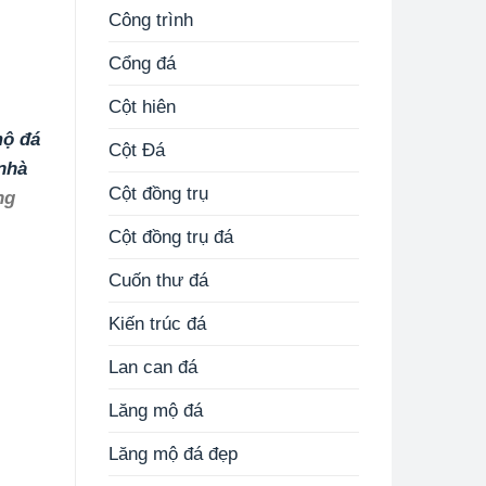
Công trình
Cổng đá
Cột hiên
ộ đá
Cột Đá
nhà
Cột đồng trụ
ng
Cột đồng trụ đá
Cuốn thư đá
Kiến trúc đá
Lan can đá
Lăng mộ đá
Lăng mộ đá đẹp