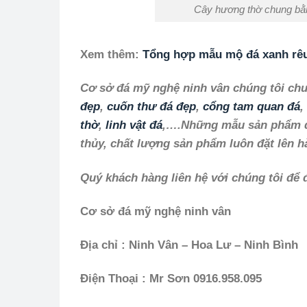
Cây hương thờ chung bằn
Xem thêm:
Tổng hợp mẫu mộ đá xanh rêu 
Cơ sở đá mỹ nghệ ninh vân chúng tôi chuy
đẹp
,
cuốn thư đá đẹp
,
cổng tam quan đá
,
thờ
,
linh vật đá
,….Những mẫu sản phẩm đá
thủy, chất lượng sản phẩm luôn đặt lên h
Quý khách hàng liên hệ với chúng tôi để 
Cơ sở đá mỹ nghệ ninh vân
Địa chỉ : Ninh Vân – Hoa Lư – Ninh Bình
Điện Thoại : Mr Sơn 0916.958.095