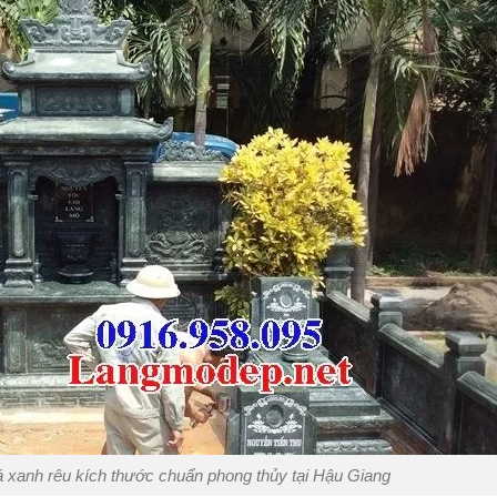
 xanh rêu kích thước chuẩn phong thủy tại Hậu Giang