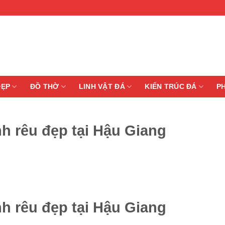
ĐẸP
ĐỒ THỜ
LINH VẬT ĐÁ
KIẾN TRÚC ĐÁ
P
 rêu đẹp tại Hậu Giang
 rêu đẹp tại Hậu Giang