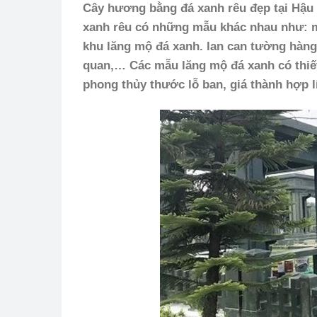
Cây hương bằng đá xanh rêu đẹp tại Hậu
xanh rêu có những mẫu khác nhau như: mộ
khu lăng mộ đá xanh. lan can tường hàng
quan,… Các mẫu lăng mộ đá xanh có thiết
phong thủy thước lỗ ban, giá thành hợp l