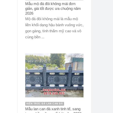
Mẫu mộ đá đôi không mái đơn
giản, giá tốt được ưa chuộng năm
2026
Mộ đá đôi không mái là mẫu mộ
liền khối dạng hậu bành vuông vức,
gọn gàng, tính thẩm mỹ cao và vô
cùng bền ...
KIẾN TRÚC ĐÁ LAN CAN ĐÁ
Mẫu lan can đá xanh tinh tế, sang