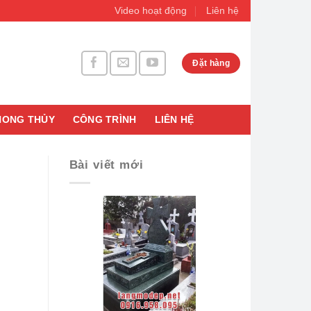
Video hoạt động
Liên hệ
Đặt hàng
HONG THỦY
CÔNG TRÌNH
LIÊN HỆ
Bài viết mới