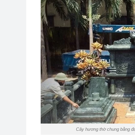
Cây hương thờ chung bằng đá