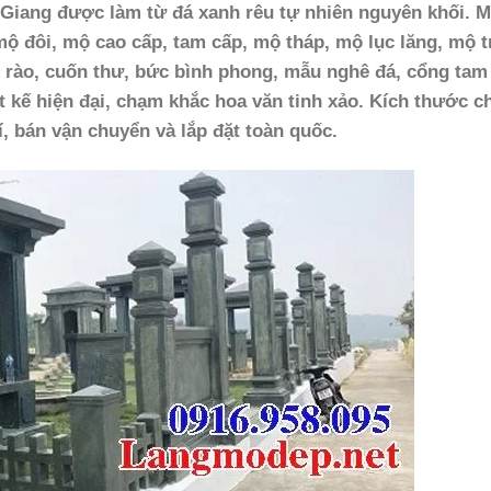
 Giang
được làm từ đá xanh rêu tự nhiên nguyên khối. 
 đôi, mộ cao cấp, tam cấp, mộ tháp, mộ lục lăng, mộ t
 rào, cuốn thư, bức bình phong, mẫu nghê đá, cổng tam
 kế hiện đại, chạm khắc hoa văn tinh xảo. Kích thước c
í, bán vận chuyển và lắp đặt toàn quốc.