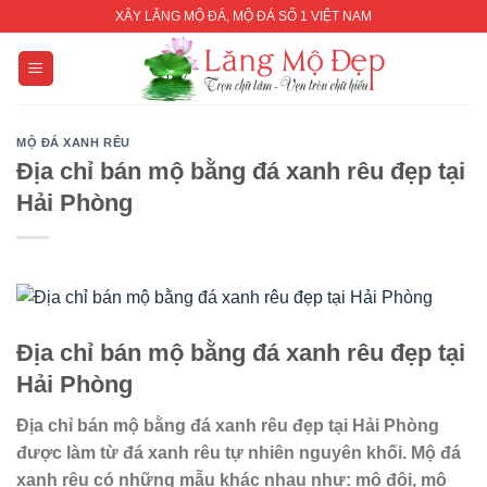
Skip
XÂY LĂNG MỘ ĐÁ, MỘ ĐÁ SỐ 1 VIỆT NAM
to
content
MỘ ĐÁ XANH RÊU
Địa chỉ bán mộ bằng đá xanh rêu đẹp tại
Hải Phòng
Địa chỉ bán mộ bằng đá xanh rêu đẹp tại
Hải
Phòng
Địa chỉ bán mộ bằng đá xanh rêu đẹp tại Hải
Phòng
được làm từ đá xanh rêu tự nhiên nguyên khối. Mộ đá
xanh rêu có những mẫu khác nhau như: mộ đôi, mộ