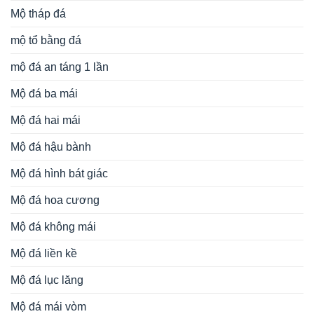
Mộ tháp đá
mộ tổ bằng đá
mộ đá an táng 1 lần
Mộ đá ba mái
Mộ đá hai mái
Mộ đá hậu bành
Mộ đá hình bát giác
Mộ đá hoa cương
Mộ đá không mái
Mộ đá liền kề
Mộ đá lục lăng
Mộ đá mái vòm