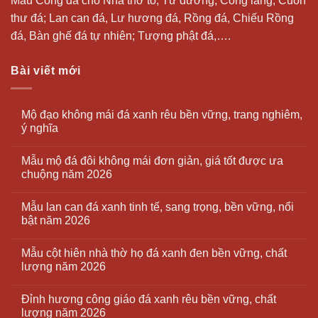
Mẫu Cổng đá cho Nhà thờ tổ, Từ đường, Cổng làng; Cuốn
thư đá;
Lan can đá
, Lư hương đá, Rồng đá, Chiếu Rồng
đá, Bàn ghế đá tự nhiên; Tượng phật đá,….
Bài viết mới
Mộ đạo không mái đá xanh rêu bền vững, trang nghiêm,
ý nghĩa
Mẫu mộ đá đôi không mái đơn giản, giá tốt được ưa
chuộng năm 2026
Mẫu lan can đá xanh tinh tế, sang trọng, bền vững, nổi
bật năm 2026
Mẫu cột hiên nhà thờ họ đá xanh đen bền vững, chất
lượng năm 2026
Đỉnh hương công giáo đá xanh rêu bền vững, chất
lượng năm 2026