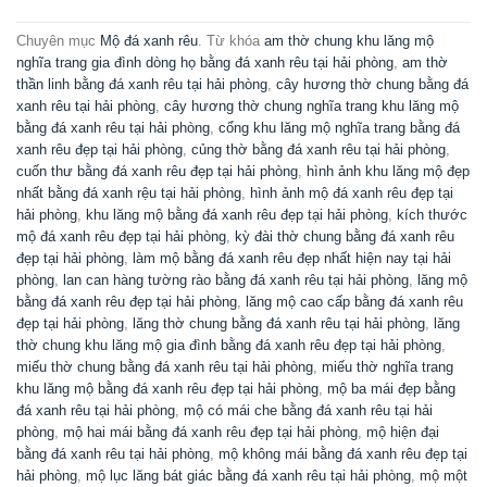
Chuyên mục
Mộ đá xanh rêu
. Từ khóa
am thờ chung khu lăng mộ
nghĩa trang gia đình dòng họ bằng đá xanh rêu tại hải phòng
,
am thờ
thần linh bằng đá xanh rêu tại hải phòng
,
cây hương thờ chung bằng đá
xanh rêu tại hải phòng
,
cây hương thờ chung nghĩa trang khu lăng mộ
bằng đá xanh rêu tại hải phòng
,
cổng khu lăng mộ nghĩa trang bằng đá
xanh rêu đẹp tại hải phòng
,
củng thờ bằng đá xanh rêu tại hải phòng
,
cuốn thư bằng đá xanh rêu đẹp tại hải phòng
,
hình ảnh khu lăng mộ đẹp
nhất bằng đá xanh rệu tại hải phòng
,
hình ảnh mộ đá xanh rêu đẹp tại
hải phòng
,
khu lăng mộ bằng đá xanh rêu đẹp tại hải phòng
,
kích thước
mộ đá xanh rêu đẹp tại hải phòng
,
kỳ đài thờ chung bằng đá xanh rêu
đẹp tại hải phòng
,
làm mộ bằng đá xanh rêu đẹp nhất hiện nay tại hải
phòng
,
lan can hàng tường rào bằng đá xanh rêu tại hải phòng
,
lăng mộ
bằng đá xanh rêu đẹp tại hải phòng
,
lăng mộ cao cấp bằng đá xanh rêu
đẹp tại hải phòng
,
lăng thờ chung bằng đá xanh rêu tại hải phòng
,
lăng
thờ chung khu lăng mộ gia đình bằng đá xanh rêu đẹp tại hải phòng
,
miếu thờ chung bằng đá xanh rêu tại hải phòng
,
miếu thờ nghĩa trang
khu lăng mộ bằng đá xanh rêu đẹp tại hải phòng
,
mộ ba mái đẹp bằng
đá xanh rêu tại hải phòng
,
mộ có mái che bằng đá xanh rêu tại hải
phòng
,
mộ hai mái bằng đá xanh rêu đẹp tại hải phòng
,
mộ hiện đại
bằng đá xanh rêu tại hải phòng
,
mộ không mái bằng đá xanh rêu đẹp tại
hải phòng
,
mộ lục lăng bát giác bằng đá xanh rêu tại hải phòng
,
mộ một