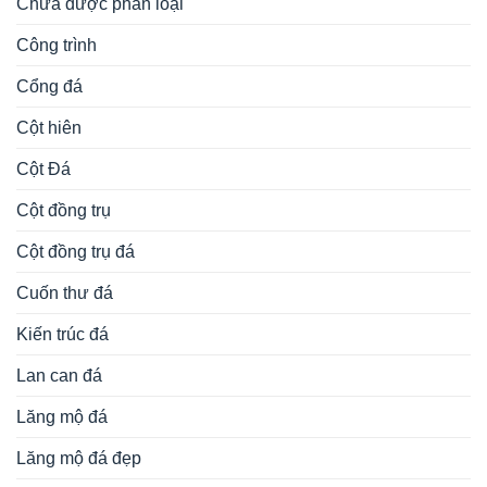
Chưa được phân loại
Công trình
Cổng đá
Cột hiên
Cột Đá
Cột đồng trụ
Cột đồng trụ đá
Cuốn thư đá
Kiến trúc đá
Lan can đá
Lăng mộ đá
Lăng mộ đá đẹp