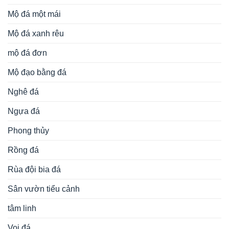
Mộ đá một mái
Mộ đá xanh rêu
mộ đá đơn
Mộ đạo bằng đá
Nghê đá
Ngựa đá
Phong thủy
Rồng đá
Rùa đội bia đá
Sân vườn tiểu cảnh
tâm linh
Voi đá