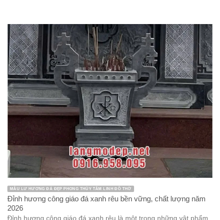
MẪU LƯ HƯƠNG ĐÁ ĐẸP PHONG THỦY TÂM LINH ĐỒ THỜ
Đỉnh hương công giáo đá xanh rêu bền vững, chất lượng năm
2026
Đỉnh hương công giáo đá xanh rêu là một trong những vật phẩm