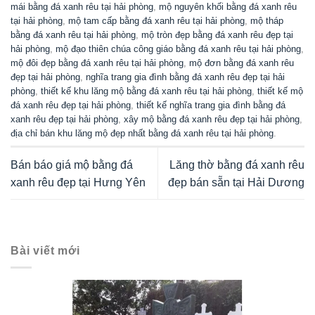
mái bằng đá xanh rêu tại hải phòng
,
mộ nguyên khối bằng đá xanh rêu
tại hải phòng
,
mộ tam cấp bằng đá xanh rêu tại hải phòng
,
mộ tháp
bằng đá xanh rêu tại hải phòng
,
mộ tròn đẹp bằng đá xanh rêu đẹp tại
hải phòng
,
mộ đạo thiên chúa công giáo bằng đá xanh rêu tại hải phòng
,
mộ đôi đẹp bằng đá xanh rêu tại hải phòng
,
mộ đơn bằng đá xanh rêu
đẹp tại hải phòng
,
nghĩa trang gia đình bằng đá xanh rêu đẹp tại hải
phòng
,
thiết kế khu lăng mộ bằng đá xanh rêu tại hải phòng
,
thiết kế mộ
đá xanh rêu đẹp tại hải phòng
,
thiết kế nghĩa trang gia đình bằng đá
xanh rêu đẹp tại hải phòng
,
xây mộ bằng đá xanh rêu đẹp tại hải phòng
,
địa chỉ bán khu lăng mộ đẹp nhất bằng đá xanh rêu tại hải phòng
.
Bán báo giá mộ bằng đá
Lăng thờ bằng đá xanh rêu
xanh rêu đẹp tại Hưng Yên
đẹp bán sẵn tại Hải Dương
Bài viết mới