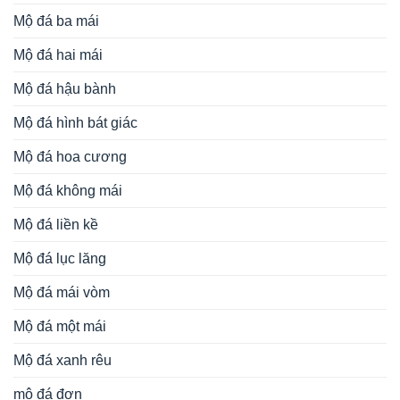
Mộ đá ba mái
Mộ đá hai mái
Mộ đá hậu bành
Mộ đá hình bát giác
Mộ đá hoa cương
Mộ đá không mái
Mộ đá liền kề
Mộ đá lục lăng
Mộ đá mái vòm
Mộ đá một mái
Mộ đá xanh rêu
mộ đá đơn