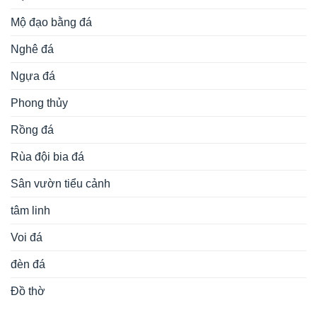
Mộ đạo bằng đá
Nghê đá
Ngựa đá
Phong thủy
Rồng đá
Rùa đội bia đá
Sân vườn tiểu cảnh
tâm linh
Voi đá
đèn đá
Đồ thờ