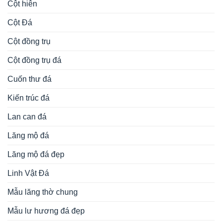
Cột hiên
Cột Đá
Cột đồng trụ
Cột đồng trụ đá
Cuốn thư đá
Kiến trúc đá
Lan can đá
Lăng mộ đá
Lăng mộ đá đẹp
Linh Vật Đá
Mẫu lăng thờ chung
Mẫu lư hương đá đẹp