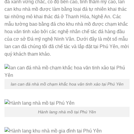
đá xanh vững chắc, có độ bền cao, tính thẩm mỹ cao, lan
can khu nhà mồ được làm bằng loại đá tự nhiên khai thác
tại những mỏ khai thác đá ở Thanh Hóa, Nghệ An. Các
mẫu tường bao bằng đá cho khu nhà mồ được chạm khắc
hoa văn tinh xảo bởi các nghệ nhân chế tác đá hàng đầu
của cơ sở Đá mỹ nghệ Ninh Vân. Dưới đây là một số mẫu
lan can đá chúng tôi đã chế tác và lắp đặt tại Phú Yên, mời
quý khách tham khảo.
lan can đá nhà mồ chạm khắc hoa văn tinh xảo tại Phú Yên
Hành lang nhà mồ tại Phú Yên