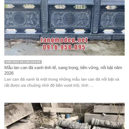
KIẾN TRÚC ĐÁ LAN CAN ĐÁ
Mẫu lan can đá xanh tinh tế, sang trọng, bền vững, nổi bật năm
2026
Lan can đá xanh là một trong những mẫu lan can đá nổi bật và
rất được ưa chuộng nhờ độ bền vượt trội, tính ...