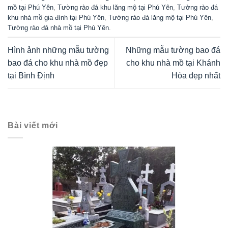
mồ tại Phú Yên
,
Tường rào đá khu lăng mộ tại Phú Yên
,
Tường rào đá
khu nhà mồ gia đình tại Phú Yên
,
Tường rào đá lăng mộ tại Phú Yên
,
Tường rào đá nhà mồ tại Phú Yên
.
Hình ảnh những mẫu tường
Những mẫu tường bao đá
bao đá cho khu nhà mồ đẹp
cho khu nhà mồ tại Khánh
tại Bình Định
Hòa đẹp nhất
Bài viết mới