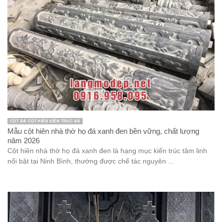
CỘT ĐÁ CỘT HIÊN KIẾN TRÚC ĐÁ
Mẫu cột hiên nhà thờ họ đá xanh đen bền vững, chất lượng
năm 2026
Cột hiên nhà thờ họ đá xanh đen là hạng mục kiến trúc tâm linh
nổi bật tại Ninh Bình, thường được chế tác nguyên ...