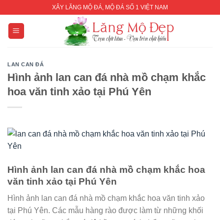
Skip
XÂY LĂNG MỘ ĐÁ, MỘ ĐÁ SỐ 1 VIỆT NAM
to
content
LAN CAN ĐÁ
Hình ảnh lan can đá nhà mồ chạm khắc
hoa văn tinh xảo tại Phú Yên
Hình ảnh lan can đá nhà mồ chạm khắc hoa
văn tinh xảo tại Phú Yên
Hình ảnh lan can đá nhà mồ chạm khắc hoa văn tinh xảo
tại Phú Yên. Các mẫu hàng rào được làm từ những khối