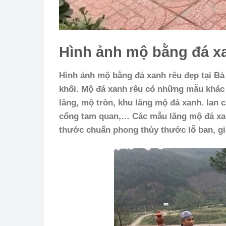
Hình ảnh mộ bằng đá xa
Hình ảnh mộ bằng đá xanh rêu đẹp tại B
khối. Mộ đá xanh rêu có những mẫu khác 
lăng, mộ tròn, khu lăng mộ đá xanh. lan
cổng tam quan,… Các mẫu lăng mộ đá xanh
thước chuẩn phong thủy thước lỗ ban, giá