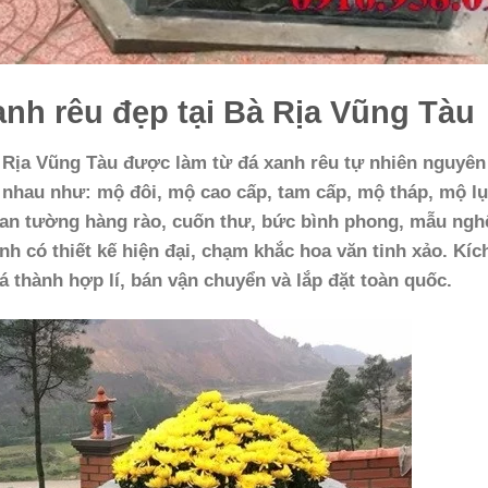
nh rêu đẹp tại Bà Rịa Vũng Tàu
à Rịa Vũng Tàu
được làm từ đá xanh rêu tự nhiên nguyên
nhau như: mộ đôi, mộ cao cấp, tam cấp, mộ tháp, mộ l
 can tường hàng rào, cuốn thư, bức bình phong, mẫu ngh
 có thiết kế hiện đại, chạm khắc hoa văn tinh xảo. Kíc
 thành hợp lí, bán vận chuyển và lắp đặt toàn quốc.