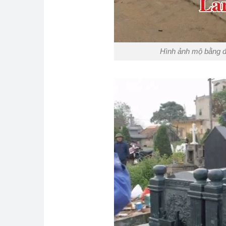
Hình ảnh mộ bằng đ