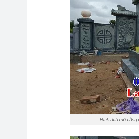
Hình ảnh mộ bằng đ