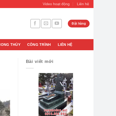
Video hoạt động
Liên hệ
Đặt hàng
HONG THỦY
CÔNG TRÌNH
LIÊN HỆ
Bài viết mới