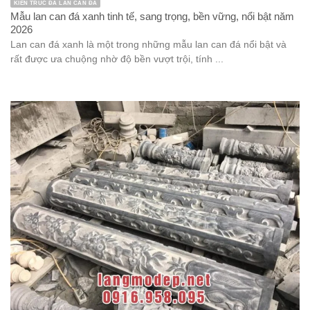
KIẾN TRÚC ĐÁ LAN CAN ĐÁ
Mẫu lan can đá xanh tinh tế, sang trọng, bền vững, nổi bật năm
2026
Lan can đá xanh là một trong những mẫu lan can đá nổi bật và
rất được ưa chuộng nhờ độ bền vượt trội, tính ...