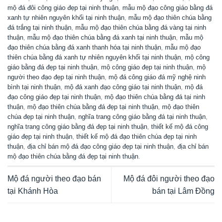
mộ đá đôi công giáo đẹp tại ninh thuận
,
mẫu mộ đạo công giáo bằng đá
xanh tự nhiên nguyên khối tại ninh thuận
,
mẫu mộ đạo thiên chúa bằng
đá trắng tại ninh thuận
,
mẫu mộ đạo thiên chúa bằng đá vàng tại ninh
thuận
,
mẫu mộ đạo thiên chúa bằng đá xanh tại ninh thuận
,
mẫu mộ
đạo thiên chúa bằng đá xanh thanh hóa tại ninh thuận
,
mẫu mộ đạo
thiên chúa bằng đá xanh tự nhiên nguyên khối tại ninh thuận
,
mộ công
giáo bằng đá đẹp tại ninh thuận
,
mộ công giáo đẹp tại ninh thuận
,
mộ
người theo đạo đẹp tại ninh thuận
,
mộ đá công giáo đá mỹ nghệ ninh
bình tại ninh thuận
,
mộ đá xanh đạo công giáo tại ninh thuận
,
mộ đá
đạo công giáo đẹp tại ninh thuận
,
mộ đạo thiên chúa bằng đá tại ninh
thuận
,
mộ đạo thiên chúa bằng đá đẹp tại ninh thuận
,
mộ đạo thiên
chúa đẹp tại ninh thuận
,
nghĩa trang công giáo bằng đá tại ninh thuận
,
nghĩa trang công giáo bằng đá đẹp tại ninh thuận
,
thiết kế mộ đá công
giáo đẹp tại ninh thuận
,
thiết kế mộ đá đạo thiên chúa đẹp tại ninh
thuận
,
địa chỉ bán mộ đá đạo công giáo đẹp tại ninh thuận
,
địa chỉ bán
mộ đạo thiên chúa bằng đá đẹp tại ninh thuận
.
Mộ đá người theo đạo bán
Mộ đá đôi người theo đạo
tại Khánh Hòa
bán tại Lâm Đồng