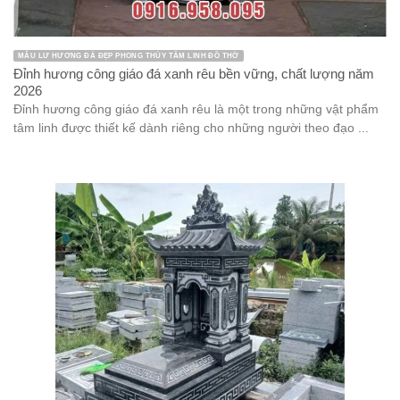
MẪU LƯ HƯƠNG ĐÁ ĐẸP PHONG THỦY TÂM LINH ĐỒ THỜ
Đỉnh hương công giáo đá xanh rêu bền vững, chất lượng năm
2026
Đỉnh hương công giáo đá xanh rêu là một trong những vật phẩm
tâm linh được thiết kế dành riêng cho những người theo đạo ...