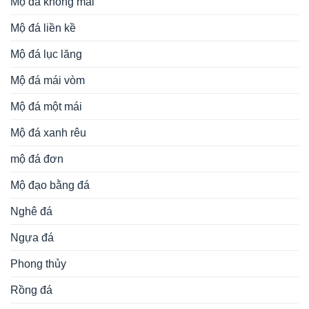
Mộ đá không mái
Mộ đá liền kề
Mộ đá lục lăng
Mộ đá mái vòm
Mộ đá một mái
Mộ đá xanh rêu
mộ đá đơn
Mộ đạo bằng đá
Nghê đá
Ngựa đá
Phong thủy
Rồng đá