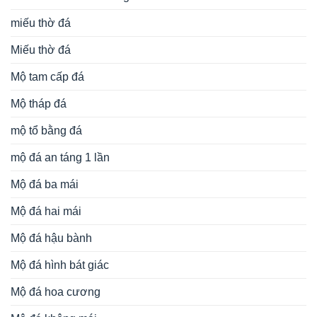
miếu thờ đá
Miếu thờ đá
Mộ tam cấp đá
Mộ tháp đá
mộ tổ bằng đá
mộ đá an táng 1 lần
Mộ đá ba mái
Mộ đá hai mái
Mộ đá hậu bành
Mộ đá hình bát giác
Mộ đá hoa cương