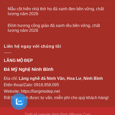
Mẫu cột hiên nhà thờ họ đá xanh đen bền vững, chất
lượng năm 2026
Đỉnh hương công giáo đá xanh rêu bền vững, chất
lượng năm 2026
Liên hệ ngay với chúng tôi
LĂNG MỘ ĐẸP
Đá Mỹ Nghệ Ninh Bình
Địa chỉ:
Làng nghề đá Ninh Vân, Hoa Lư, Ninh Bình
Điện thoại/Zalo:
0916.958.095
Website:
https://langmodep.net
Rất hân hạnh được tư vấn, miễn phí cho quý khách hàng!
Thiết kế website Ninh Bình
NBpage.Com