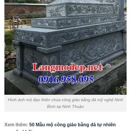
Hình ảnh mộ đạo thiên chúa công giáo bằng đá mỹ nghệ Ninh
Bình tại Ninh Thuận
Xem thêm:
50 Mẫu mộ công giáo bằng đá tự nhiên