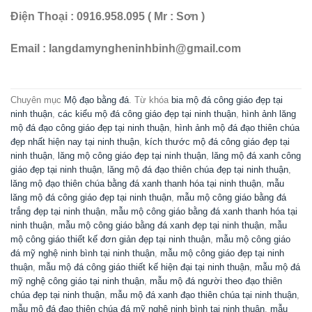
Điện Thoại : 0916.958.095 ( Mr : Sơn )
Email : langdamyngheninhbinh@gmail.com
Chuyên mục
Mộ đạo bằng đá
. Từ khóa
bia mộ đá công giáo đẹp tại
ninh thuận
,
các kiểu mộ đá công giáo đẹp tại ninh thuận
,
hình ảnh lăng
mộ đá đạo công giáo đẹp tại ninh thuận
,
hình ảnh mộ đá đạo thiên chúa
đẹp nhất hiện nay tại ninh thuận
,
kích thước mộ đá công giáo đẹp tại
ninh thuận
,
lăng mộ công giáo đẹp tại ninh thuận
,
lăng mộ đá xanh công
giáo đẹp tại ninh thuận
,
lăng mộ đá đạo thiên chúa đẹp tại ninh thuận
,
lăng mộ đạo thiên chúa bằng đá xanh thanh hóa tại ninh thuận
,
mẫu
lăng mộ đá công giáo đẹp tại ninh thuận
,
mẫu mộ công giáo bằng đá
trắng đẹp tại ninh thuận
,
mẫu mộ công giáo bằng đá xanh thanh hóa tại
ninh thuận
,
mẫu mộ công giáo bằng đá xanh đẹp tại ninh thuận
,
mẫu
mộ công giáo thiết kế đơn giản đẹp tại ninh thuận
,
mẫu mộ công giáo
đá mỹ nghệ ninh bình tại ninh thuận
,
mẫu mộ công giáo đẹp tại ninh
thuận
,
mẫu mộ đá công giáo thiết kế hiện đại tại ninh thuận
,
mẫu mộ đá
mỹ nghệ công giáo tại ninh thuận
,
mẫu mộ đá người theo đạo thiên
chúa đẹp tại ninh thuận
,
mẫu mộ đá xanh đạo thiên chúa tại ninh thuận
,
mẫu mộ đá đạo thiên chúa đá mỹ nghệ ninh bình tại ninh thuận
,
mẫu