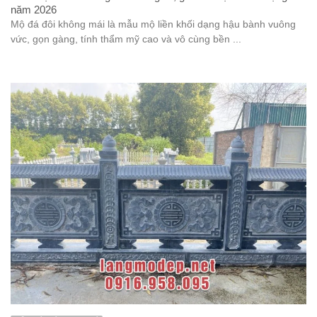
năm 2026
Mộ đá đôi không mái là mẫu mộ liền khối dạng hậu bành vuông
vức, gọn gàng, tính thẩm mỹ cao và vô cùng bền ...