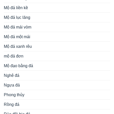
Mộ đá liền kề
Mộ đá lục lăng
Mộ đá mái vòm
Mộ đá một mái
Mộ đá xanh rêu
mộ đá đơn
Mộ đạo bằng đá
Nghê đá
Ngựa đá
Phong thủy
Rồng đá