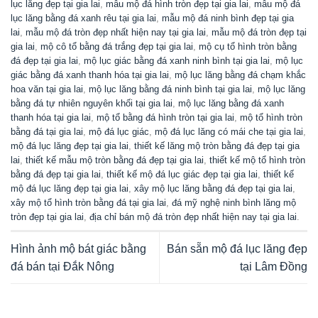
lục lăng đẹp tại gia lai
,
mẫu mộ đá hình tròn đẹp tại gia lai
,
mẫu mộ đá
lục lăng bằng đá xanh rêu tại gia lai
,
mẫu mộ đá ninh bình đẹp tại gia
lai
,
mẫu mộ đá tròn đẹp nhất hiện nay tại gia lai
,
mẫu mộ đá tròn đẹp tại
gia lai
,
mộ cô tổ bằng đá trắng đẹp tại gia lai
,
mộ cụ tổ hình tròn bằng
đá đẹp tại gia lai
,
mộ lục giác bằng đá xanh ninh bình tại gia lai
,
mộ lục
giác bằng đá xanh thanh hóa tại gia lai
,
mộ lục lăng bằng đá chạm khắc
hoa văn tại gia lai
,
mộ lục lăng bằng đá ninh bình tại gia lai
,
mộ lục lăng
bằng đá tự nhiên nguyên khối tại gia lai
,
mộ lục lăng bằng đá xanh
thanh hóa tại gia lai
,
mộ tổ bằng đá hình tròn tại gia lai
,
mộ tổ hình tròn
bằng đá tại gia lai
,
mộ đá lục giác
,
mộ đá lục lăng có mái che tại gia lai
,
mộ đá lục lăng đẹp tại gia lai
,
thiết kế lăng mộ tròn bằng đá đẹp tại gia
lai
,
thiết kế mẫu mộ tròn bằng đá đẹp tại gia lai
,
thiết kế mộ tổ hình tròn
bằng đá đẹp tại gia lai
,
thiết kế mộ đá lục giác đẹp tại gia lai
,
thiết kế
mộ đá lục lăng đẹp tại gia lai
,
xây mộ lục lăng bằng đá đẹp tại gia lai
,
xây mộ tổ hình tròn bằng đá tại gia lai
,
đá mỹ nghệ ninh bình lăng mộ
tròn đẹp tại gia lai
,
địa chỉ bán mộ đá tròn đẹp nhất hiện nay tại gia lai
.
Hình ảnh mộ bát giác bằng
Bán sẵn mộ đá lục lăng đẹp
đá bán tại Đắk Nông
tại Lâm Đồng