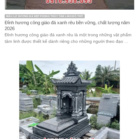
MẪU LƯ HƯƠNG ĐÁ ĐẸP PHONG THỦY TÂM LINH ĐỒ THỜ
Đỉnh hương công giáo đá xanh rêu bền vững, chất lượng năm
2026
Đỉnh hương công giáo đá xanh rêu là một trong những vật phẩm
tâm linh được thiết kế dành riêng cho những người theo đạo ...