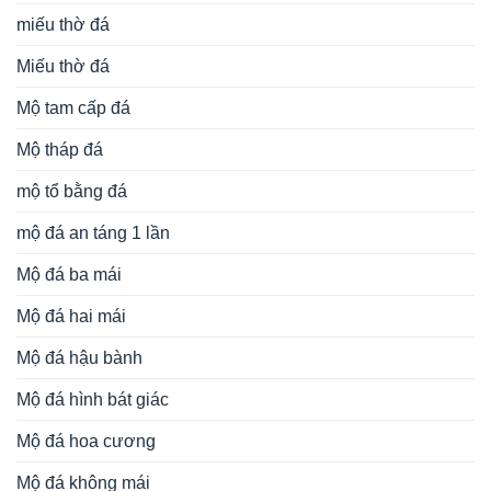
miếu thờ đá
Miếu thờ đá
Mộ tam cấp đá
Mộ tháp đá
mộ tổ bằng đá
mộ đá an táng 1 lần
Mộ đá ba mái
Mộ đá hai mái
Mộ đá hậu bành
Mộ đá hình bát giác
Mộ đá hoa cương
Mộ đá không mái