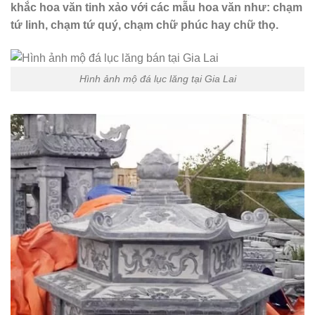
khắc hoa văn tinh xảo với các mẫu hoa văn như: chạm
tứ linh, chạm tứ quý, chạm chữ phúc hay chữ thọ.
Hình ảnh mộ đá lục lăng tại Gia Lai