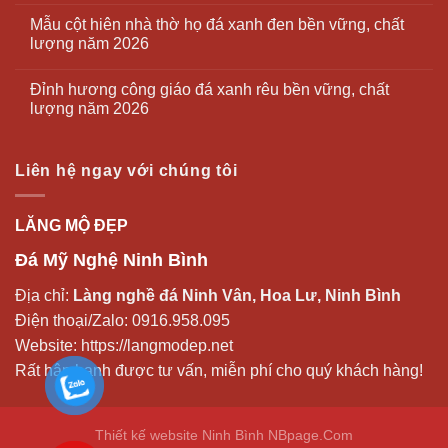
Mẫu cột hiên nhà thờ họ đá xanh đen bền vững, chất
lượng năm 2026
Đỉnh hương công giáo đá xanh rêu bền vững, chất
lượng năm 2026
Liên hệ ngay với chúng tôi
LĂNG MỘ ĐẸP
Đá Mỹ Nghệ Ninh Bình
Địa chỉ:
Làng nghề đá Ninh Vân, Hoa Lư, Ninh Bình
Điện thoại/Zalo:
0916.958.095
Website:
https://langmodep.net
Rất hân hạnh được tư vấn, miễn phí cho quý khách hàng!
Thiết kế website Ninh Bình
NBpage.Com