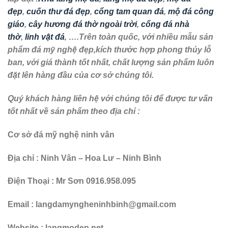
đẹp
,
cuốn thư đá đẹp
,
cổng tam quan đá
,
mộ đá công
giáo
,
cây hương đá thờ ngoài trời
,
cổng đá nhà
thờ
,
linh vật đá
, ….Trên toàn quốc, với nhiều mẫu sản
phẩm đá mỹ nghệ đẹp,kích thước hợp phong thủy lỗ
ban, với giá thành tốt nhất, chất lượng sản phẩm luôn
đặt lên hàng đầu của cơ sở chúng tôi.
Quý khách hàng liên hệ với chúng tôi để được tư vấn
tốt nhất về sản phẩm theo địa chỉ :
Cơ sở đá mỹ nghệ ninh vân
Địa chỉ : Ninh Vân – Hoa Lư – Ninh Bình
Điện Thoại : Mr Sơn 0916.958.095
Email : langdamyngheninhbinh@gmail.com
Website : langmodep.net