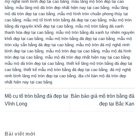
mỹ nghệ ninh bình đẹp tại cao bằng
,
mẫu lăng mộ tròn đẹp tại cao
bằng
,
mẫu lăng mộ đá tròn đẹp nhất hiện nay tại cao bằng
,
mẫu lăng
mộ đá tròn đẹp tại cao bằng
,
mẫu mộ hình tròn chuẩn phong thủy tại
cao bằng
,
mẫu mộ tổ hình tròn bằng đá đẹp tại cao bằng
,
mẫu mộ tròn
bằng đá nguyên khối đẹp tại cao bằng
,
mẫu mộ tròn bằng đá xanh
thanh hóa đẹp tại cao bằng
,
mẫu mộ tròn bằng đá xanh tự nhiên nguyên
khối đẹp tại cao bằng
,
mẫu mộ tròn bằng đá đẹp tại cao bằng
,
mẫu mộ
tròn xây sẵn bằng đá đẹp tại cao bằng
,
mẫu mộ tròn đá mỹ nghệ ninh
bình đẹp tại cao bằng
,
mẫu mộ tròn đẹp tại cao bằng
,
mẫu mộ đá hình
tròn đẹp tại cao bằng
,
mẫu mộ đá tròn đẹp nhất hiện nay tại cao bằng
,
mẫu mộ đá tròn đẹp tại cao bằng
,
thiết kế lăng mộ tròn bằng đá đẹp tại
cao bằng
,
thiết kế mẫu mộ tròn bằng đá đẹp tại cao bằng
,
đá mỹ nghệ
ninh bình lăng mộ tròn đẹp tại cao bằng
,
địa chỉ bán mộ đá tròn đẹp
nhất hiện nay tại cao bằng
.
Mộ cụ tổ tròn bằng đá đẹp tại
Bán báo giá mộ tròn bằng đá
Vĩnh Long
đẹp tại Bắc Kạn
Bài viết mới