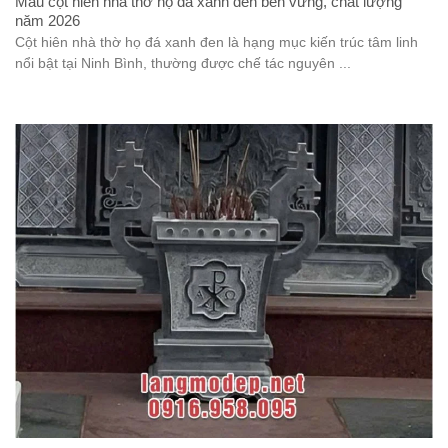
Mẫu cột hiên nhà thờ họ đá xanh đen bền vững, chất lượng
năm 2026
Cột hiên nhà thờ họ đá xanh đen là hạng mục kiến trúc tâm linh
nổi bật tại Ninh Bình, thường được chế tác nguyên ...