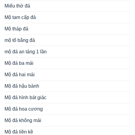
Miếu thờ đá
Mộ tam cấp đá
Mộ tháp đá
mộ tổ bằng đá
mộ đá an táng 1 lần
Mộ đá ba mái
Mộ đá hai mái
Mộ đá hậu bành
Mộ đá hình bát giác
Mộ đá hoa cương
Mộ đá không mái
Mộ đá liền kề