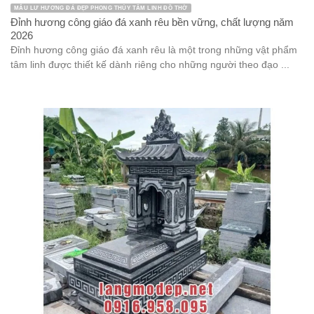
MẪU LƯ HƯƠNG ĐÁ ĐẸP PHONG THỦY TÂM LINH ĐỒ THỜ
Đỉnh hương công giáo đá xanh rêu bền vững, chất lượng năm
2026
Đỉnh hương công giáo đá xanh rêu là một trong những vật phẩm
tâm linh được thiết kế dành riêng cho những người theo đạo ...