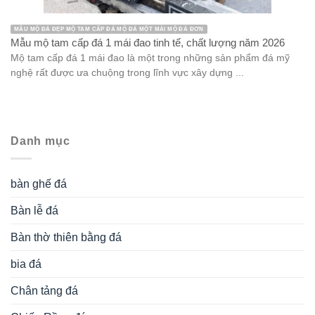
MẪU MỘ ĐÁ ĐẸP MỘ TAM CẤP ĐÁ MỘ ĐÁ MỘT MÁI MỘ ĐÁ ĐƠN
Mẫu mộ tam cấp đá 1 mái đao tinh tế, chất lượng năm 2026
Mộ tam cấp đá 1 mái đao là một trong những sản phẩm đá mỹ
nghệ rất được ưa chuộng trong lĩnh vực xây dựng ...
Danh mục
bàn ghế đá
Bàn lễ đá
Bàn thờ thiên bằng đá
bia đá
Chân tảng đá