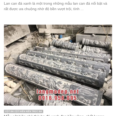
Lan can đá xanh là một trong những mẫu lan can đá nổi bật và
rất được ưa chuộng nhờ độ bền vượt trội, tính ...
CỘT ĐÁ CỘT HIÊN KIẾN TRÚC ĐÁ