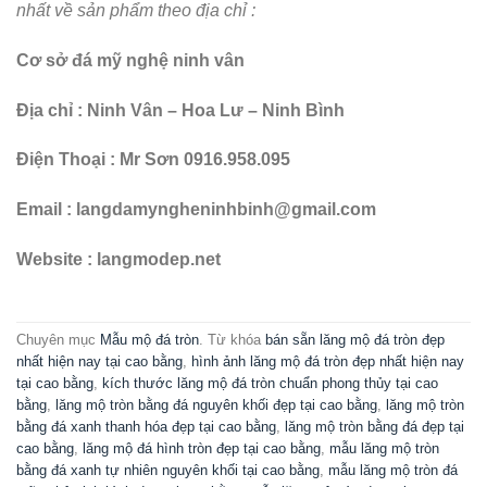
nhất về sản phẩm theo địa chỉ :
Cơ sở đá mỹ nghệ ninh vân
Địa chỉ : Ninh Vân – Hoa Lư – Ninh Bình
Điện Thoại : Mr Sơn 0916.958.095
Email : langdamyngheninhbinh@gmail.com
Website : langmodep.net
Chuyên mục
Mẫu mộ đá tròn
. Từ khóa
bán sẵn lăng mộ đá tròn đẹp
nhất hiện nay tại cao bằng
,
hình ảnh lăng mộ đá tròn đẹp nhất hiện nay
tại cao bằng
,
kích thước lăng mộ đá tròn chuẩn phong thủy tại cao
bằng
,
lăng mộ tròn bằng đá nguyên khối đẹp tại cao bằng
,
lăng mộ tròn
bằng đá xanh thanh hóa đẹp tại cao bằng
,
lăng mộ tròn bằng đá đẹp tại
cao bằng
,
lăng mộ đá hình tròn đẹp tại cao bằng
,
mẫu lăng mộ tròn
bằng đá xanh tự nhiên nguyên khối tại cao bằng
,
mẫu lăng mộ tròn đá