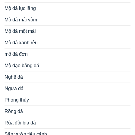
Mộ đá lục lăng
Mộ đá mái vòm
Mộ đá một mái
Mộ đá xanh rêu
mộ đá đơn
Mộ đạo bằng đá
Nghê đá
Ngựa đá
Phong thủy
Rồng đá
Rùa đội bia đá
Sân vườn tiểu cảnh