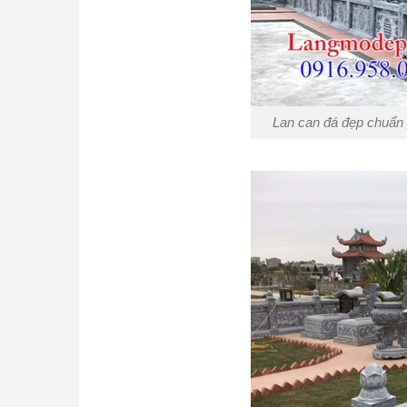
Lan can đá đẹp chuẩn