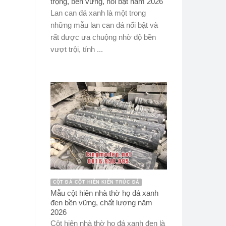
trọng, bền vững, nổi bật năm 2026
Lan can đá xanh là một trong
những mẫu lan can đá nổi bật và
rất được ưa chuộng nhờ độ bền
vượt trội, tính ...
CỘT ĐÁ CỘT HIÊN KIẾN TRÚC ĐÁ
Mẫu cột hiên nhà thờ họ đá xanh
đen bền vững, chất lượng năm
2026
Cột hiên nhà thờ họ đá xanh đen là