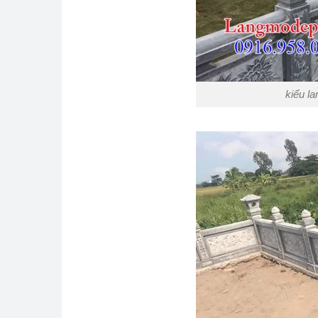
kiểu l