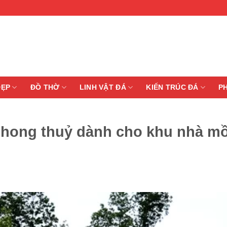
ĐẸP
ĐỒ THỜ
LINH VẬT ĐÁ
KIẾN TRÚC ĐÁ
P
phong thuỷ dành cho khu nhà m