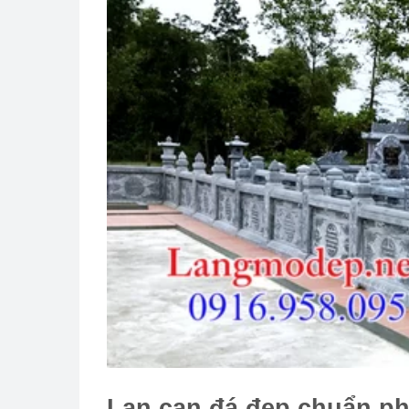
Lan can đá đẹp chuẩn ph