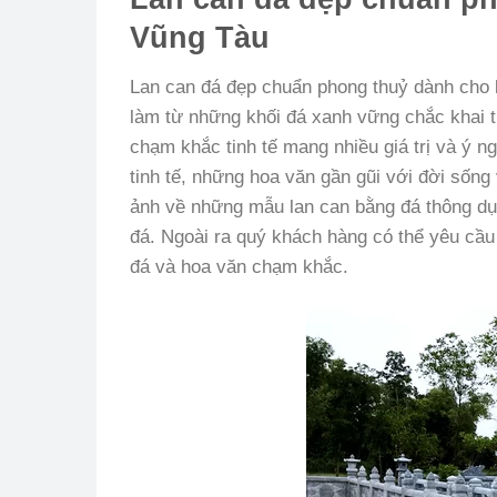
Vũng Tàu
Lan can đá đẹp chuẩn phong thuỷ dành cho
làm từ những khối đá xanh vững chắc khai t
chạm khắc tinh tế mang nhiều giá trị và ý n
tinh tế, những hoa văn gần gũi với đời sống
ảnh về những mẫu lan can bằng đá thông dụ
đá. Ngoài ra quý khách hàng có thể yêu cầu
đá và hoa văn chạm khắc.