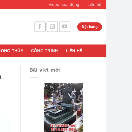
Video hoạt động
Liên hệ
Đặt hàng
HONG THỦY
CÔNG TRÌNH
LIÊN HỆ
Bài viết mới
ồ