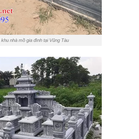
 khu nhà mồ gia đình tại Vũng Tàu