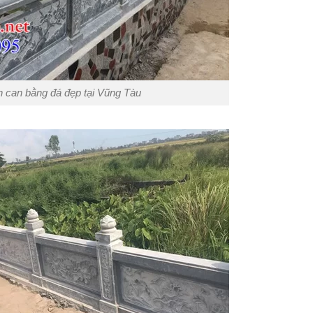
an can bằng đá đẹp tại Vũng Tàu