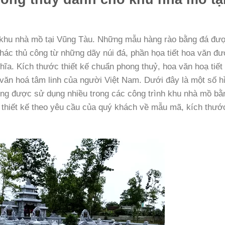
 khu nhà mồ tại Vũng Tàu. Những mẫu hàng rào bằng đá đư
hác thủ công từ những dãy núi đá, phần họa tiết hoa văn đ
ghĩa. Kích thước thiết kế chuẩn phong thuỷ, hoa văn hoạ tiết
 văn hoá tâm linh của người Việt Nam. Dưới đây là một số h
ng được sử dụng nhiều trong các công trình khu nhà mồ bằ
 thiết kế theo yêu cầu của quý khách về mẫu mã, kích thước