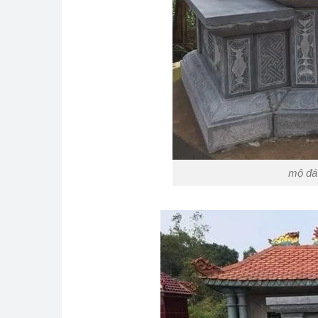
mộ đá 