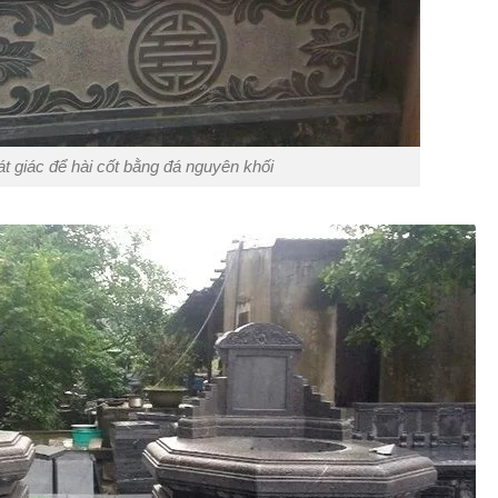
át giác để hài cốt bằng đá nguyên khối