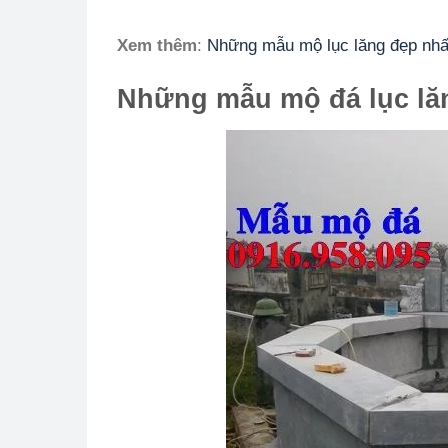
Xem thêm
:
Những mẫu mộ lục lăng đẹp nhấ
Những mẫu mộ đá lục lăng