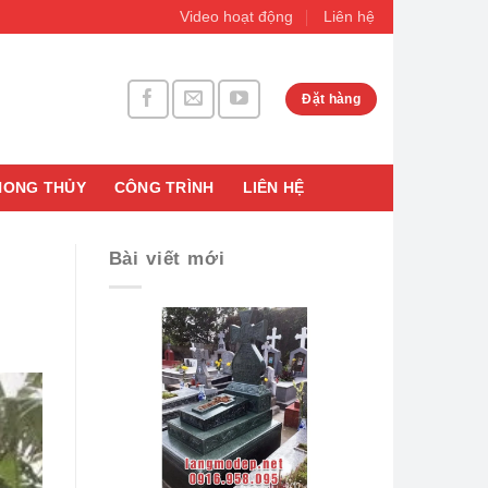
Video hoạt động
Liên hệ
Đặt hàng
HONG THỦY
CÔNG TRÌNH
LIÊN HỆ
Bài viết mới