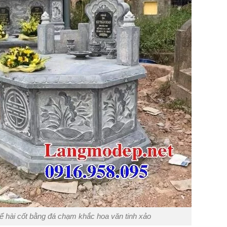
để hài cốt bằng đá chạm khắc hoa văn tinh xảo