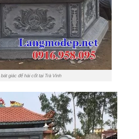
bát giác để hài cốt tại Trà Vinh