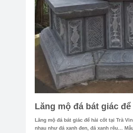
Lăng mộ đá bát giác để h
Lăng mộ đá bát giác để hài cốt tại Trà Vi
nhau như đá xanh đen, đá xanh rêu… Mẫu 