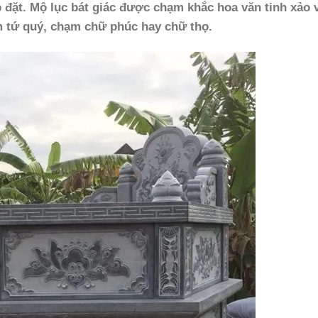
 đặt. Mộ lục bát giác được chạm khắc hoa văn tinh xảo 
m tứ quý, chạm chữ phúc hay chữ thọ.