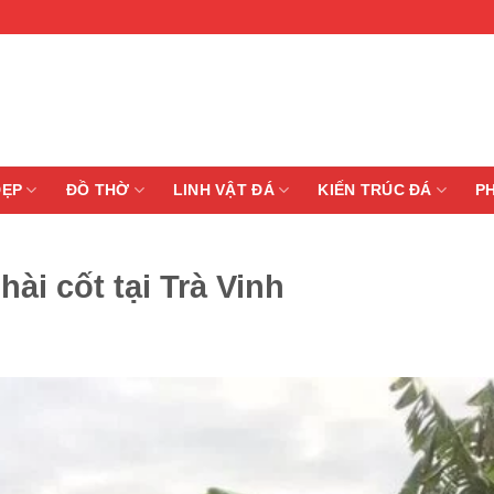
ĐẸP
ĐỒ THỜ
LINH VẬT ĐÁ
KIẾN TRÚC ĐÁ
P
ài cốt tại Trà Vinh