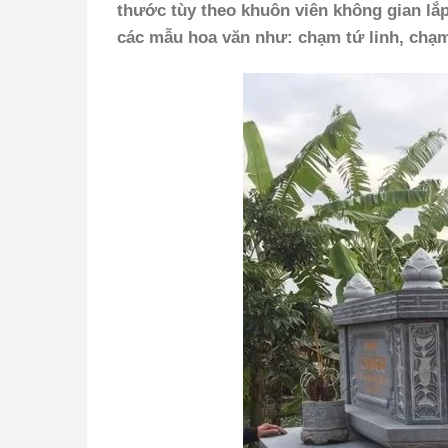
thước tùy theo khuôn viên không gian lắp
các mẫu hoa văn như: chạm tứ linh, chạ