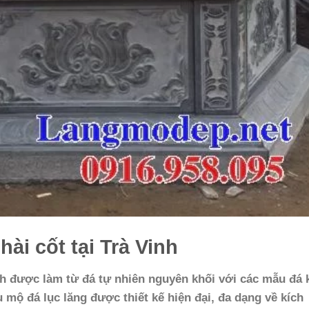
ài cốt tại Trà Vinh
nh đ
ược làm từ đá tự nhiên nguyên khối với các mẫu đá 
mộ đá lục lăng được thiết kế hiện đại, đa dạng về kích