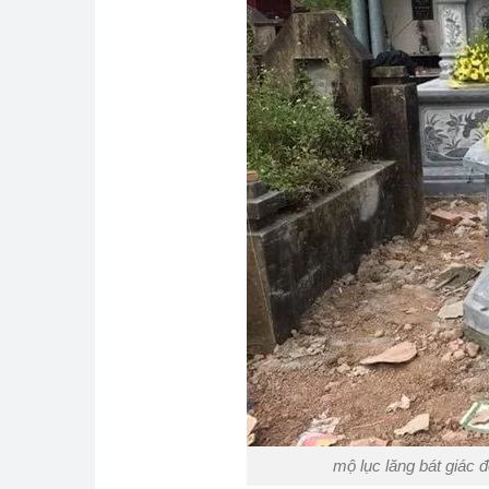
mộ lục lăng bát giác 