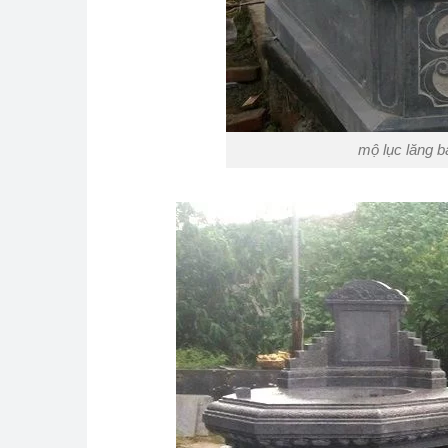
mộ lục lăng b