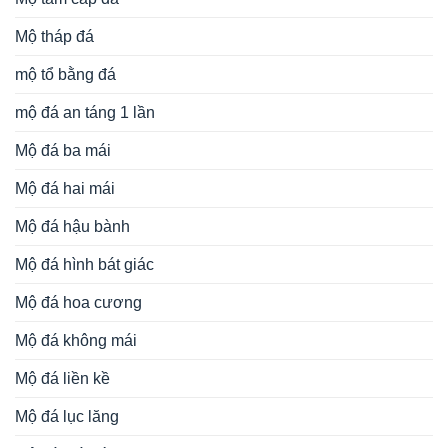
Mộ tháp đá
mộ tổ bằng đá
mộ đá an táng 1 lần
Mộ đá ba mái
Mộ đá hai mái
Mộ đá hậu bành
Mộ đá hình bát giác
Mộ đá hoa cương
Mộ đá không mái
Mộ đá liền kề
Mộ đá lục lăng