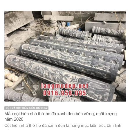
CỘT ĐÁ CỘT HIÊN KIẾN TRÚC ĐÁ
Mẫu cột hiên nhà thờ họ đá xanh đen bền vững, chất lượng
năm 2026
Cột hiên nhà thờ họ đá xanh đen là hạng mục kiến trúc tâm linh