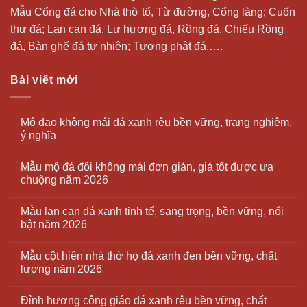
Mẫu Cổng đá cho Nhà thờ tổ, Từ đường, Cổng làng; Cuốn
thư đá;
Lan can đá
, Lư hương đá, Rồng đá, Chiếu Rồng
đá, Bàn ghế đá tự nhiên; Tượng phật đá,….
Bài viết mới
Mộ đạo không mái đá xanh rêu bền vững, trang nghiêm,
ý nghĩa
Mẫu mộ đá đôi không mái đơn giản, giá tốt được ưa
chuộng năm 2026
Mẫu lan can đá xanh tinh tế, sang trọng, bền vững, nổi
bật năm 2026
Mẫu cột hiên nhà thờ họ đá xanh đen bền vững, chất
lượng năm 2026
Đỉnh hương công giáo đá xanh rêu bền vững, chất