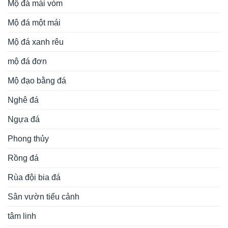
Mộ đá mái vòm
Mộ đá một mái
Mộ đá xanh rêu
mộ đá đơn
Mộ đạo bằng đá
Nghê đá
Ngựa đá
Phong thủy
Rồng đá
Rùa đội bia đá
Sân vườn tiểu cảnh
tâm linh