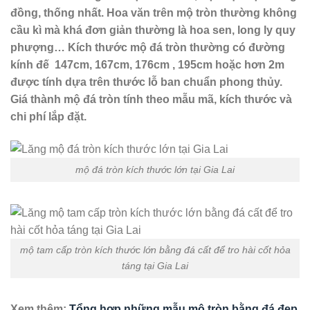
đồng, thống nhất. Hoa văn trên mộ tròn thường không
cầu kì mà khá đơn giản thường là hoa sen, long ly quy
phượng… Kích thước mộ đá tròn thường có đường
kính đế 147cm, 167cm, 176cm , 195cm hoặc hơn 2m
được tính dựa trên thước lỗ ban chuẩn phong thủy.
Giá thành mộ đá tròn tính theo mẫu mã, kích thước và
chi phí lắp đặt.
mộ đá tròn kích thước lớn tại Gia Lai
mộ tam cấp tròn kích thước lớn bằng đá cất để tro hài cốt hỏa
táng tại Gia Lai
Xem thêm:
Tổng hợp những mẫu mộ tròn bằng đá đẹp