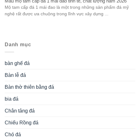
Mẫu mộ tam cấp đá 1 mái đao tinh tế, chất lượng năm 2026
Mộ tam cấp đá 1 mái đao là một trong những sản phẩm đá mỹ
nghệ rất được ưa chuộng trong lĩnh vực xây dựng ...
Danh mục
bàn ghế đá
Bàn lễ đá
Bàn thờ thiên bằng đá
bia đá
Chân tảng đá
Chiếu Rồng đá
Chó đá