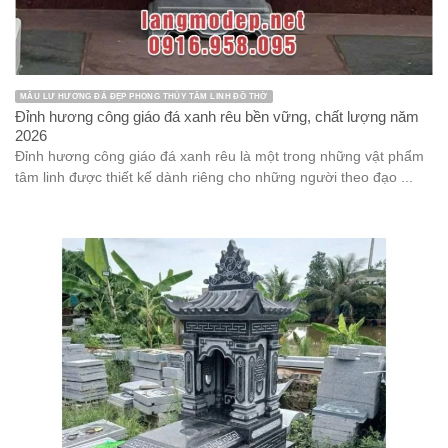
MẪU LƯ HƯƠNG ĐÁ ĐẸP PHONG THỦY TÂM LINH ĐỒ THỜ
Đỉnh hương công giáo đá xanh rêu bền vững, chất lượng năm
2026
Đỉnh hương công giáo đá xanh rêu là một trong những vật phẩm
tâm linh được thiết kế dành riêng cho những người theo đạo ...