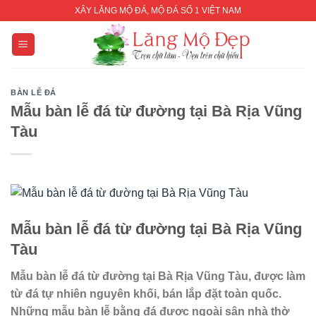
Skip
XÂY LĂNG MỘ ĐÁ, MỘ ĐÁ SỐ 1 VIỆT NAM
to
content
BÀN LỄ ĐÁ
Mẫu bàn lễ đá từ đường tại Bà Rịa Vũng
Tàu
Mẫu bàn lễ đá từ đường tại Bà Rịa Vũng
Tàu
Mẫu bàn lễ đá từ đường tại Bà Rịa Vũng Tàu
, được làm
từ đá tự nhiên nguyên khối, bán lắp đặt toàn quốc.
Những mẫu bàn lễ bằng đá được ngoài sân nhà thờ