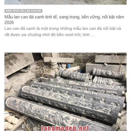
KIẾN TRÚC ĐÁ LAN CAN ĐÁ
Mẫu lan can đá xanh tinh tế, sang trọng, bền vững, nổi bật năm
2026
Lan can đá xanh là một trong những mẫu lan can đá nổi bật và
rất được ưa chuộng nhờ độ bền vượt trội, tính ...