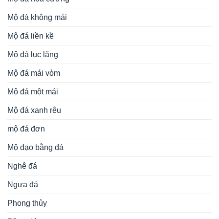
Mộ đá không mái
Mộ đá liền kề
Mộ đá lục lăng
Mộ đá mái vòm
Mộ đá một mái
Mộ đá xanh rêu
mộ đá đơn
Mộ đạo bằng đá
Nghê đá
Ngựa đá
Phong thủy