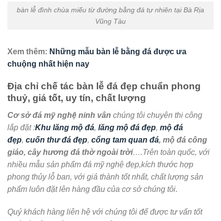
bàn lễ đình chùa miếu từ đường bằng đá tự nhiên tại Bà Rịa
Vũng Tàu
Xem thêm:
Những mẫu bàn lễ bằng đá được ưa
chuộng nhất hiện nay
Địa chỉ chế tác bàn lễ đá đẹp chuẩn phong
thuỷ, giá tốt, uy tín, chất lượng
Cơ sở đá mỹ nghệ ninh vân
chúng tôi chuyên thi công
lắp đặt :
Khu lăng mộ đá
,
lăng mộ đá đẹp
,
mộ đá
đẹp
,
cuốn thư đá đẹp
,
cổng tam quan đá
, mộ đá công
giáo, cây hương đá thờ ngoài trời
….Trên toàn quốc, với
nhiều mẫu sản phẩm đá mỹ nghệ đẹp,kích thước hợp
phong thủy lỗ ban, với giá thành tốt nhất, chất lượng sản
phẩm luôn đặt lên hàng đầu của cơ sở chúng tôi.
Quý khách hàng liên hệ với chúng tôi để được tư vấn tốt