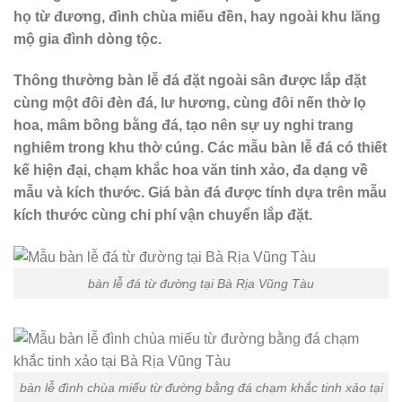
họ từ đương, đình chùa miếu đền, hay ngoài khu lăng
mộ gia đình dòng tộc.
Thông thường bàn lễ đá đặt ngoài sân được lắp đặt
cùng một đôi đèn đá, lư hương, cùng đôi nến thờ lọ
hoa, mâm bồng bằng đá, tạo nên sự uy nghi trang
nghiêm trong khu thờ cúng. Các mẫu bàn lễ đá có thiết
kế hiện đại, chạm khắc hoa văn tinh xảo, đa dạng về
mẫu và kích thước. Giá bàn đá được tính dựa trên mẫu
kích thước cùng chi phí vận chuyển lắp đặt.
bàn lễ đá từ đường tại Bà Rịa Vũng Tàu
bàn lễ đình chùa miếu từ đường bằng đá chạm khắc tinh xảo tại