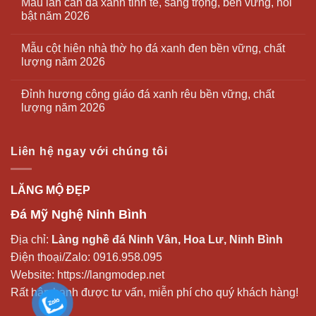
Mẫu lan can đá xanh tinh tế, sang trọng, bền vững, nổi
bật năm 2026
Mẫu cột hiên nhà thờ họ đá xanh đen bền vững, chất
lượng năm 2026
Đỉnh hương công giáo đá xanh rêu bền vững, chất
lượng năm 2026
Liên hệ ngay với chúng tôi
LĂNG MỘ ĐẸP
Đá Mỹ Nghệ Ninh Bình
Địa chỉ:
Làng nghề đá Ninh Vân, Hoa Lư, Ninh Bình
Điện thoại/Zalo:
0916.958.095
Website:
https://langmodep.net
Rất hân hạnh được tư vấn, miễn phí cho quý khách hàng!