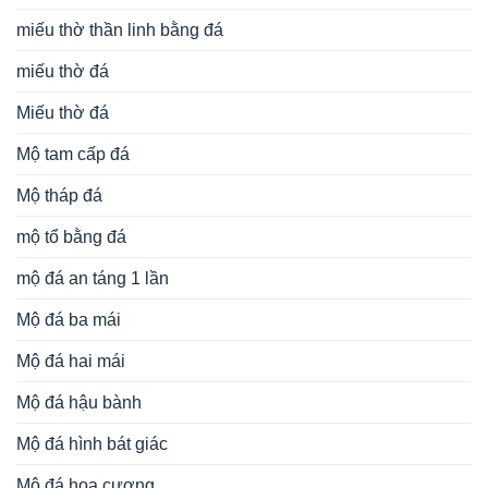
miếu thờ thần linh bằng đá
miếu thờ đá
Miếu thờ đá
Mộ tam cấp đá
Mộ tháp đá
mộ tổ bằng đá
mộ đá an táng 1 lần
Mộ đá ba mái
Mộ đá hai mái
Mộ đá hậu bành
Mộ đá hình bát giác
Mộ đá hoa cương