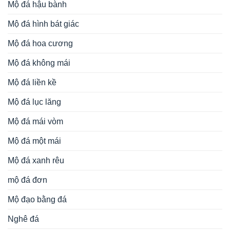
Mộ đá hậu bành
Mộ đá hình bát giác
Mộ đá hoa cương
Mộ đá không mái
Mộ đá liền kề
Mộ đá lục lăng
Mộ đá mái vòm
Mộ đá một mái
Mộ đá xanh rêu
mộ đá đơn
Mộ đạo bằng đá
Nghê đá