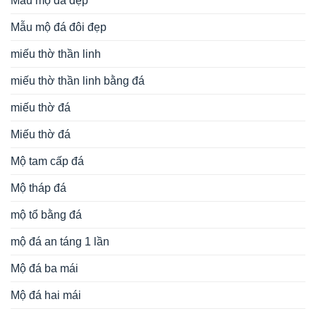
Mẫu mộ đá đẹp
Mẫu mộ đá đôi đẹp
miếu thờ thần linh
miếu thờ thần linh bằng đá
miếu thờ đá
Miếu thờ đá
Mộ tam cấp đá
Mộ tháp đá
mộ tổ bằng đá
mộ đá an táng 1 lần
Mộ đá ba mái
Mộ đá hai mái