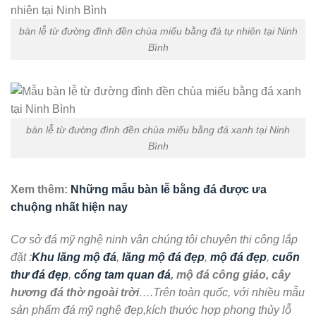
bàn lễ từ đường đình đền chùa miếu bằng đá tự nhiên tại Ninh
Bình
bàn lễ từ đường đình đền chùa miếu bằng đá xanh tại Ninh
Bình
Xem thêm:
Những mẫu bàn lễ bằng đá được ưa
chuộng nhất hiện nay
Cơ sở đá mỹ nghệ ninh vân chúng tôi chuyên thi công lắp
đặt :
Khu lăng mộ đá
,
lăng mộ đá đẹp
,
mộ đá đẹp
,
cuốn
thư đá đẹp
,
cổng tam quan đá
, mộ đá công giáo, cây
hương đá thờ ngoài trời
….Trên toàn quốc, với nhiều mẫu
sản phẩm đá mỹ nghệ đẹp,kích thước hợp phong thủy lỗ