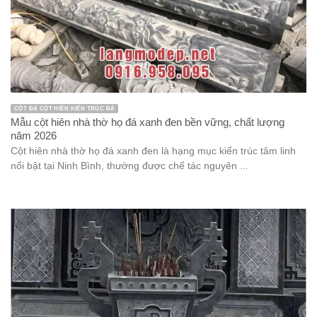
CỘT ĐÁ CỘT HIÊN KIẾN TRÚC ĐÁ
Mẫu cột hiên nhà thờ họ đá xanh đen bền vững, chất lượng
năm 2026
Cột hiên nhà thờ họ đá xanh đen là hạng mục kiến trúc tâm linh
nổi bật tại Ninh Bình, thường được chế tác nguyên ...