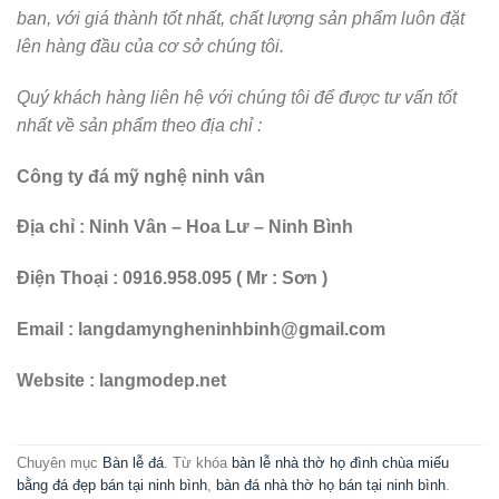
ban, với giá thành tốt nhất, chất lượng sản phẩm luôn đặt
lên hàng đầu của cơ sở chúng tôi.
Quý khách hàng liên hệ với chúng tôi để được tư vấn tốt
nhất về sản phẩm theo địa chỉ :
Công ty đá mỹ nghệ ninh vân
Địa chỉ : Ninh Vân – Hoa Lư – Ninh Bình
Điện Thoại : 0916.958.095 ( Mr : Sơn )
Email : langdamyngheninhbinh@gmail.com
Website : langmodep.net
Chuyên mục
Bàn lễ đá
. Từ khóa
bàn lễ nhà thờ họ đình chùa miếu
bằng đá đẹp bán tại ninh bình
,
bàn đá nhà thờ họ bán tại ninh bình
.