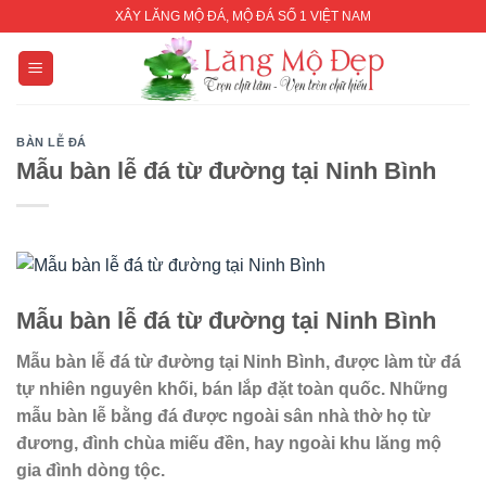
Skip
XÂY LĂNG MỘ ĐÁ, MỘ ĐÁ SỐ 1 VIỆT NAM
to
content
BÀN LỄ ĐÁ
Mẫu bàn lễ đá từ đường tại Ninh Bình
Mẫu bàn lễ đá từ đường tại Ninh Bình
Mẫu bàn lễ đá từ đường tại Ninh Bình, được làm từ đá
tự nhiên nguyên khối, bán lắp đặt toàn quốc. Những
mẫu bàn lễ bằng đá được ngoài sân nhà thờ họ từ
đương, đình chùa miếu đền, hay ngoài khu lăng mộ
gia đình dòng tộc.