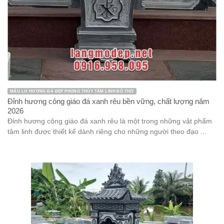
MẪU LƯ HƯƠNG ĐÁ ĐẸP PHONG THỦY TÂM LINH ĐỒ THỜ
Đỉnh hương công giáo đá xanh rêu bền vững, chất lượng năm
2026
Đỉnh hương công giáo đá xanh rêu là một trong những vật phẩm
tâm linh được thiết kế dành riêng cho những người theo đạo ...