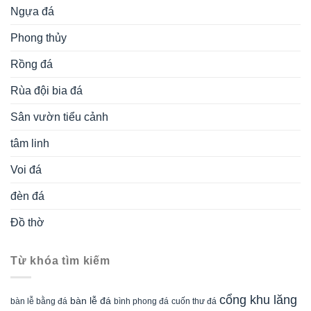
Ngựa đá
Phong thủy
Rồng đá
Rùa đội bia đá
Sân vườn tiểu cảnh
tâm linh
Voi đá
đèn đá
Đồ thờ
Từ khóa tìm kiếm
cổng khu lăng
bàn lễ đá
cuốn thư đá
bàn lễ bằng đá
bình phong đá