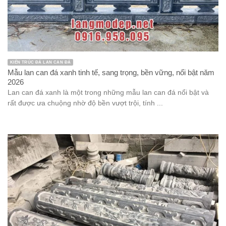
KIẾN TRÚC ĐÁ LAN CAN ĐÁ
Mẫu lan can đá xanh tinh tế, sang trọng, bền vững, nổi bật năm
2026
Lan can đá xanh là một trong những mẫu lan can đá nổi bật và
rất được ưa chuộng nhờ độ bền vượt trội, tính ...