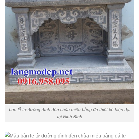
bàn lễ từ đường đình đền chùa miếu bằng đá thiết kế hiện đại
tại Ninh Bình