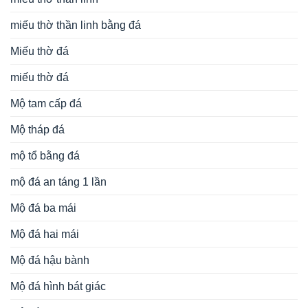
miếu thờ thần linh bằng đá
Miếu thờ đá
miếu thờ đá
Mộ tam cấp đá
Mộ tháp đá
mộ tổ bằng đá
mộ đá an táng 1 lần
Mộ đá ba mái
Mộ đá hai mái
Mộ đá hậu bành
Mộ đá hình bát giác