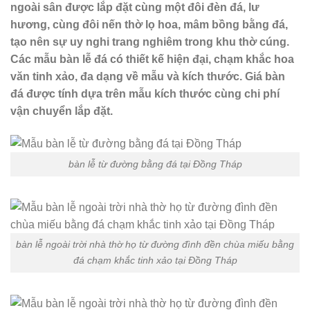
ngoài sân được lắp đặt cùng một đôi đèn đá, lư
hương, cùng đôi nến thờ lọ hoa, mâm bồng bằng đá,
tạo nên sự uy nghi trang nghiêm trong khu thờ cúng.
Các mẫu bàn lễ đá có thiết kế hiện đại, chạm khắc hoa
văn tinh xảo, đa dạng về mẫu và kích thước. Giá bàn
đá được tính dựa trên mẫu kích thước cùng chi phí
vận chuyển lắp đặt.
bàn lễ từ đường bằng đá tại Đồng Tháp
bàn lễ ngoài trời nhà thờ họ từ đường đình đền chùa miếu bằng
đá chạm khắc tinh xảo tại Đồng Tháp