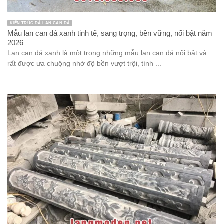
KIẾN TRÚC ĐÁ LAN CAN ĐÁ
Mẫu lan can đá xanh tinh tế, sang trọng, bền vững, nổi bật năm
2026
Lan can đá xanh là một trong những mẫu lan can đá nổi bật và
rất được ưa chuộng nhờ độ bền vượt trội, tính ...