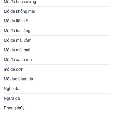
Mộ đá hoa cương
Mộ đá không mái
Mộ đá liền kề
Mộ đá lục lăng
Mộ đá mái vòm
Mộ đá một mái
Mộ đá xanh rêu
mộ đá đơn
Mộ đạo bằng đá
Nghê đá
Ngựa đá
Phong thủy