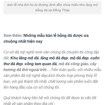
bàn lễ nhà thờ họ từ đường đình đền chùa miếu khu lăng mộ
bằng đá tại Đồng Tháp
Xem thêm:
Những mẫu bàn lễ bằng đá được ưa
chuộng nhất hiện nay
Cơ sở đá mỹ nghệ ninh vân chúng tôi chuyên thi công lắp
đặt :
Khu lăng mộ đá
,
lăng mộ đá đẹp
,
mộ đá đẹp
,
cuốn
thư đá đẹp
,
cổng tam quan đá
, mộ đá công giáo, cây
hương đá thờ ngoài trời
….Trên toàn quốc, với nhiều mẫu
sản phẩm đá mỹ nghệ đẹp,kích thước hợp phong thủy lỗ
ban, với giá thành tốt nhất, chất lượng sản phẩm luôn đặt
lên hàng đầu của cơ sở chúng tôi.
Quý khách hàng liên hệ với chúng tôi để được tư vấn tốt
nhất về sản phẩm theo địa chỉ :