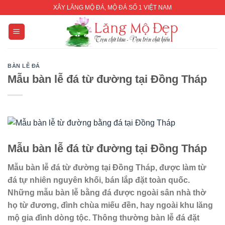
Skip
XÂY LĂNG MỘ ĐÁ, MỘ ĐÁ SỐ 1 VIỆT NAM
to
content
BÀN LỄ ĐÁ
Mẫu bàn lễ đá từ đường tại Đồng Tháp
Mẫu bàn lễ đá từ đường tại Đồng Tháp
Mẫu bàn lễ đá từ đường tại Đồng Tháp, được làm từ
đá tự nhiên nguyên khối, bán lắp đặt toàn quốc.
Những mẫu bàn lễ bằng đá được ngoài sân nhà thờ
họ từ đương, đình chùa miếu đền, hay ngoài khu lăng
mộ gia đình dòng tộc. Thông thường bàn lễ đá đặt