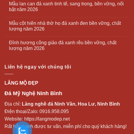
Mẫu lan can đá xanh tinh tế, sang trọng, bền vững, nổi
bật năm 2026
Mẫu cột hiên nhà thờ họ đá xanh đen bền vững, chất
lượng năm 2026
Đỉnh hương công giáo đá xanh rêu bền vững, chất
lượng năm 2026
Liên hệ ngay với chúng tôi
LĂNG MỘ ĐẸP
Đá Mỹ Nghệ Ninh Bình
Địa chỉ:
Làng nghề đá Ninh Vân, Hoa Lư, Ninh Bình
Điện thoại/Zalo:
0916.958.095
Website:
https://langmodep.net
Rất hân hạnh được tư vấn, miễn phí cho quý khách hàng!