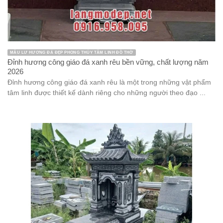
MẪU LƯ HƯƠNG ĐÁ ĐẸP PHONG THỦY TÂM LINH ĐỒ THỜ
Đỉnh hương công giáo đá xanh rêu bền vững, chất lượng năm
2026
Đỉnh hương công giáo đá xanh rêu là một trong những vật phẩm
tâm linh được thiết kế dành riêng cho những người theo đạo ...