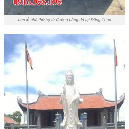
bàn lễ nhà thờ họ từ đường bằng đá tại Đồng Tháp