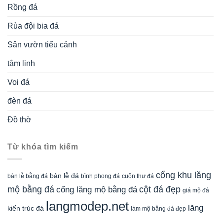
Rồng đá
Rùa đội bia đá
Sân vườn tiểu cảnh
tâm linh
Voi đá
đèn đá
Đồ thờ
Từ khóa tìm kiếm
cổng khu lăng
bàn lễ đá
cuốn thư đá
bàn lễ bằng đá
bình phong đá
mộ bằng đá
cột đá đẹp
cổng lăng mộ bằng đá
giá mộ đá
langmodep.net
lăng
kiến trúc đá
làm mộ bằng đá đẹp