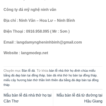
Công ty đá mỹ nghệ ninh vân
Địa chỉ : Ninh Vân – Hoa Lư – Ninh Bình
Điện Thoại : 0916.958.095 ( Mr : Sơn )
Email : langdamyngheninhbinh@gmail.com
Website : langmodep.net
Chuyên mục
Bàn lễ đá
. Từ khóa
bàn lễ nhà thờ họ đình chùa miếu
bằng đá đẹp bán tại đồng tháp
,
bàn đá nhà thờ họ bán tại đồng tháp
,
miếu cây hương bàn thờ thần linh thiên địa bằng đá đẹp bán tại đồng
tháp
.
Mẫu bàn lễ đá nhà thờ họ tại
Mẫu bàn lễ đá từ đường tại
Cần Thơ
Hậu Giang