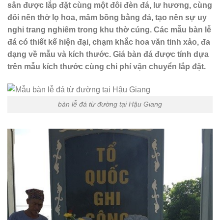
sân được lắp đặt cùng một đôi đèn đá, lư hương, cùng
đôi nến thờ lọ hoa, mâm bồng bằng đá, tạo nên sự uy
nghi trang nghiêm trong khu thờ cúng. Các mẫu bàn lễ
đá có thiết kế hiện đại, chạm khắc hoa văn tinh xảo, đa
dạng về mẫu và kích thước. Giá bàn đá được tính dựa
trên mẫu kích thước cùng chi phí vận chuyển lắp đặt.
bàn lễ đá từ đường tại Hậu Giang