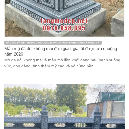
KIẾN TRÚC ĐÁ LAN CAN ĐÁ
Mẫu lan can đá xanh tinh tế, sang trọng, bền vững, nổi bật năm
2026