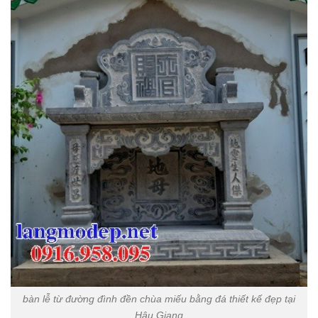
bàn lễ từ đường đình đền chùa miếu bằng đá thiết kế đẹp tại
Hậu Giang