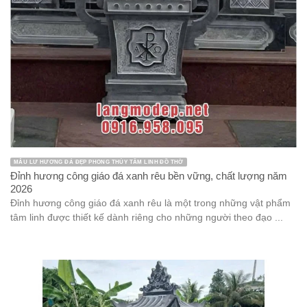
MẪU LƯ HƯƠNG ĐÁ ĐẸP PHONG THỦY TÂM LINH ĐỒ THỜ
Đỉnh hương công giáo đá xanh rêu bền vững, chất lượng năm
2026
Đỉnh hương công giáo đá xanh rêu là một trong những vật phẩm
tâm linh được thiết kế dành riêng cho những người theo đạo ...