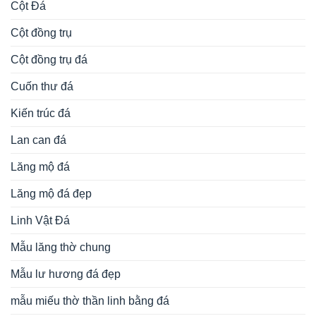
Lăng mộ đá
Lăng mộ đá đẹp
Linh Vật Đá
Mẫu lăng thờ chung
Mẫu lư hương đá đẹp
mẫu miếu thờ thần linh bằng đá
Mẫu mộ đá tròn
Mẫu mộ đá đẹp
Mẫu mộ đá đôi đẹp
miếu thờ thần linh
miếu thờ thần linh bằng đá
Miếu thờ đá