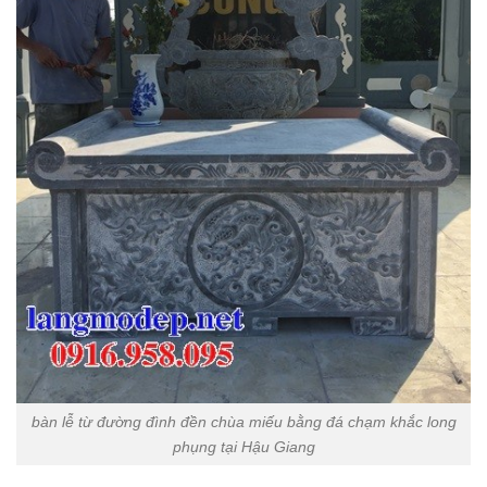
bàn lễ từ đường đình đền chùa miếu bằng đá chạm khắc long
phụng tại Hậu Giang