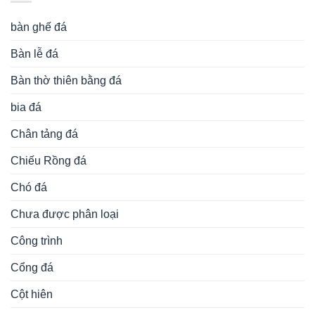
Chó đá
Chưa được phân loại
Công trình
Cổng đá
Cột hiên
Cột Đá
Cột đồng trụ
Cột đồng trụ đá
Cuốn thư đá
Kiến trúc đá
Lan can đá