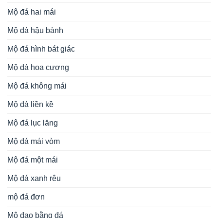
Mộ đá lục lăng
Mộ đá mái vòm
Mộ đá một mái
Mộ đá xanh rêu
mộ đá đơn
Mộ đạo bằng đá
Nghê đá
Ngựa đá
Phong thủy
Rồng đá
Rùa đội bia đá
Sân vườn tiểu cảnh