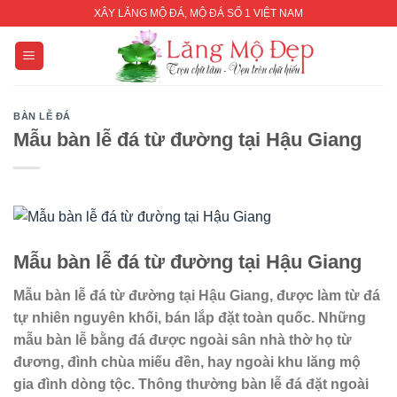
Skip
XÂY LĂNG MỘ ĐÁ, MỘ ĐÁ SỐ 1 VIỆT NAM
to
content
BÀN LỄ ĐÁ
Mẫu bàn lễ đá từ đường tại Hậu Giang
Mẫu bàn lễ đá từ đường tại Hậu Giang
Mẫu bàn lễ đá từ đường tại Hậu Giang, được làm từ đá
tự nhiên nguyên khối, bán lắp đặt toàn quốc. Những
mẫu bàn lễ bằng đá được ngoài sân nhà thờ họ từ
đương, đình chùa miếu đền, hay ngoài khu lăng mộ
gia đình dòng tộc. Thông thường bàn lễ đá đặt ngoài