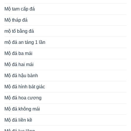
Mộ tam cấp đá
Mộ tháp đá
mộ tổ bằng đá
mộ đá an táng 1 lần
Mộ đá ba mái
Mộ đá hai mái
Mộ đá hậu bành
Mộ đá hình bát giác
Mộ đá hoa cương
Mộ đá không mái
Mộ đá liền kề