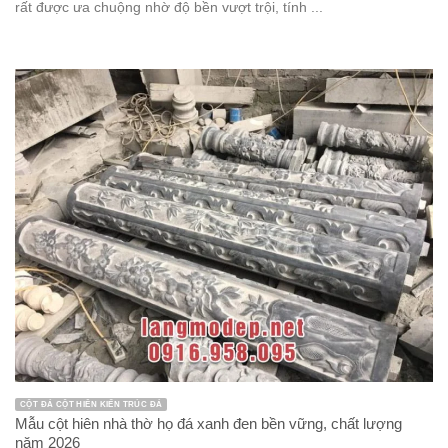
rất được ưa chuộng nhờ độ bền vượt trội, tính ...
CỘT ĐÁ CỘT HIÊN KIẾN TRÚC ĐÁ
Mẫu cột hiên nhà thờ họ đá xanh đen bền vững, chất lượng
năm 2026