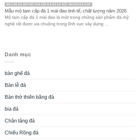
MẪU MỘ ĐÁ ĐẸP MỘ TAM CẤP ĐÁ MỘ ĐÁ MỘT MÁI MỘ ĐÁ ĐƠN
Mẫu mộ tam cấp đá 1 mái đao tinh tế, chất lượng năm 2026
Mộ tam cấp đá 1 mái đao là một trong những sản phẩm đá mỹ
nghệ rất được ưa chuộng trong lĩnh vực xây dựng ...
Danh mục
bàn ghế đá
Bàn lễ đá
Bàn thờ thiên bằng đá
bia đá
Chân tảng đá
Chiếu Rồng đá