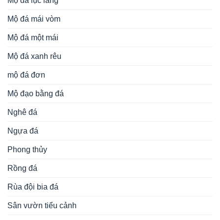
Mộ đá lục lăng
Mộ đá mái vòm
Mộ đá một mái
Mộ đá xanh rêu
mộ đá đơn
Mộ đạo bằng đá
Nghê đá
Ngựa đá
Phong thủy
Rồng đá
Rùa đội bia đá
Sân vườn tiểu cảnh