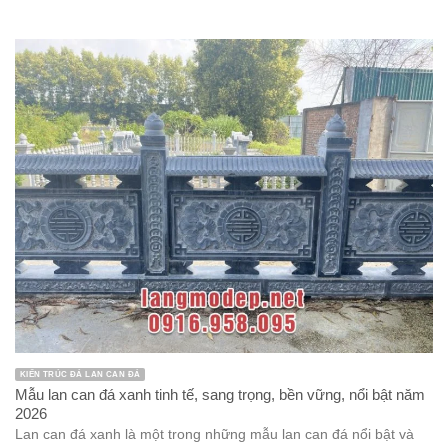
KIẾN TRÚC ĐÁ LAN CAN ĐÁ
Mẫu lan can đá xanh tinh tế, sang trọng, bền vững, nổi bật năm
2026
Lan can đá xanh là một trong những mẫu lan can đá nổi bật và