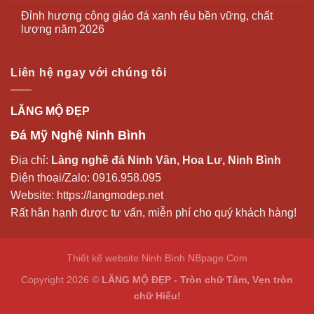
Đỉnh hương công giáo đá xanh rêu bền vững, chất
lượng năm 2026
Liên hệ ngay với chúng tôi
LĂNG MỘ ĐẸP
Đá Mỹ Nghệ Ninh Bình
Địa chỉ:
Làng nghề đá Ninh Vân, Hoa Lư, Ninh Bình
Điện thoại/Zalo:
0916.958.095
Website:
https://langmodep.net
Rất hân hạnh được tư vấn, miễn phí cho quý khách hàng!
Thiết kế website Ninh Bình
NBpage.Com
Copyright 2026 ©
LĂNG MỘ ĐẸP - Tròn chữ Tâm, Vẹn tròn
chữ Hiếu!