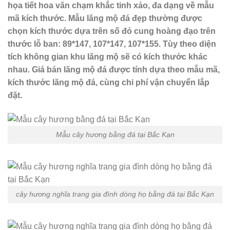
họa tiết hoa văn chạm khắc tinh xảo, đa dạng về mẫu
mã kích thước. Mẫu lăng mộ đá đẹp thường được
chọn kích thước dựa trên số đỏ cung hoàng đạo trên
thước lỗ ban: 89*147, 107*147, 107*155. Tùy theo diện
tích không gian khu lăng mộ sẽ có kích thước khác
nhau. Giá bán lăng mộ đá được tính dựa theo mẫu mã,
kích thước lăng mộ đá, cùng chi phí vận chuyển lắp
đặt.
Mẫu cây hương bằng đá tại Bắc Kạn
cây hương nghĩa trang gia đình dòng họ bằng đá tại Bắc Kạn