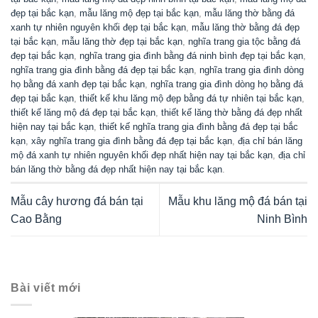
đẹp tại bắc kạn
,
mẫu lăng mộ đẹp tại bắc kạn
,
mẫu lăng thờ bằng đá
xanh tự nhiên nguyên khối đẹp tại bắc kạn
,
mẫu lăng thờ bằng đá đẹp
tại bắc kạn
,
mẫu lăng thờ đẹp tại bắc kạn
,
nghĩa trang gia tộc bằng đá
đẹp tại bắc kạn
,
nghĩa trang gia đình bằng đá ninh bình đẹp tại bắc kạn
,
nghĩa trang gia đình bằng đá đẹp tại bắc kạn
,
nghĩa trang gia đình dòng
họ bằng đá xanh đẹp tại bắc kạn
,
nghĩa trang gia đình dòng họ bằng đá
đẹp tại bắc kạn
,
thiết kế khu lăng mộ đẹp bằng đá tự nhiên tại bắc kạn
,
thiết kế lăng mộ đá đẹp tại bắc kạn
,
thiết kế lăng thờ bằng đá đẹp nhất
hiện nay tại bắc kạn
,
thiết kế nghĩa trang gia đình bằng đá đẹp tại bắc
kạn
,
xây nghĩa trang gia đình bằng đá đẹp tại bắc kạn
,
địa chỉ bán lăng
mộ đá xanh tự nhiên nguyên khối đẹp nhất hiện nay tại bắc kạn
,
địa chỉ
bán lăng thờ bằng đá đẹp nhất hiện nay tại bắc kạn
.
Mẫu cây hương đá bán tại
Mẫu khu lăng mộ đá bán tại
Cao Bằng
Ninh Bình
Bài viết mới