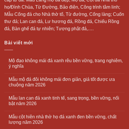
họ/Đình Chùa, Từ Đường, Bảo điện, Công trình tâm linh;
Mẫu Cổng đá cho Nhà thờ tổ, Từ đường, Cổng làng; Cuốn
thư đá;
Lan can đá
, Lư hương đá, Rồng đá, Chiếu Rồng
đá, Bàn ghế đá tự nhiên; Tượng phật đá,….
Bài viết mới
Mộ đạo không mái đá xanh rêu bền vững, trang nghiêm,
ý nghĩa
Mẫu mộ đá đôi không mái đơn giản, giá tốt được ưa
chuộng năm 2026
Mẫu lan can đá xanh tinh tế, sang trọng, bền vững, nổi
bật năm 2026
Mẫu cột hiên nhà thờ họ đá xanh đen bền vững, chất
lượng năm 2026