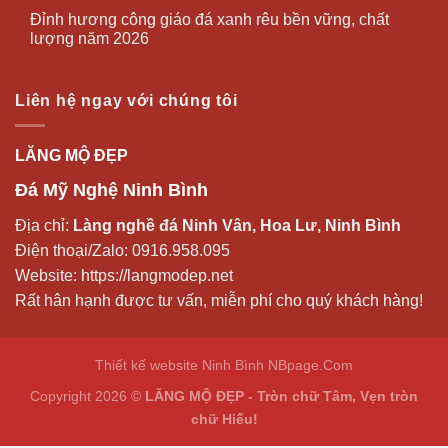
Đỉnh hương công giáo đá xanh rêu bền vững, chất
lượng năm 2026
Liên hệ ngay với chúng tôi
LĂNG MỘ ĐẸP
Đá Mỹ Nghệ Ninh Bình
Địa chỉ:
Làng nghề đá Ninh Vân, Hoa Lư, Ninh Bình
Điện thoại/Zalo:
0916.958.095
Website:
https://langmodep.net
Rất hân hạnh được tư vấn, miễn phí cho quý khách hàng!
Thiết kế website Ninh Bình
NBpage.Com
Copyright 2026 ©
LĂNG MỘ ĐẸP - Tròn chữ Tâm, Vẹn tròn
chữ Hiếu!