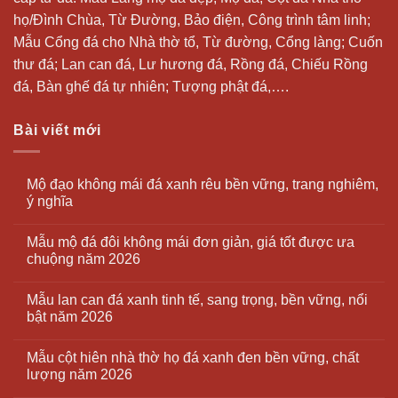
họ/Đình Chùa, Từ Đường, Bảo điện, Công trình tâm linh;
Mẫu Cổng đá cho Nhà thờ tổ, Từ đường, Cổng làng; Cuốn
thư đá;
Lan can đá
, Lư hương đá, Rồng đá, Chiếu Rồng
đá, Bàn ghế đá tự nhiên; Tượng phật đá,….
Bài viết mới
Mộ đạo không mái đá xanh rêu bền vững, trang nghiêm,
ý nghĩa
Mẫu mộ đá đôi không mái đơn giản, giá tốt được ưa
chuộng năm 2026
Mẫu lan can đá xanh tinh tế, sang trọng, bền vững, nổi
bật năm 2026
Mẫu cột hiên nhà thờ họ đá xanh đen bền vững, chất
lượng năm 2026