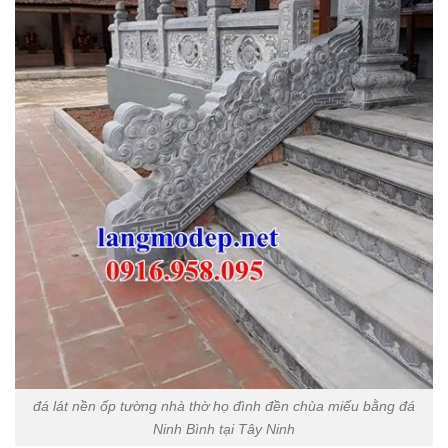
đá lát nền ốp tường nhà thờ họ đình đền chùa miếu bằng đá
Ninh Bình tại Tây Ninh