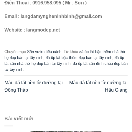
Điện Thoại : 0916.958.095 ( Mr : Sơn )
Email : langdamyngheninhbinh@gmail.com
Website : langmodep.net
Chuyên mục
Sân vườn tiểu cảnh
. Từ khóa
đá ốp lát bậc thềm nhà thờ
họ đẹp bán tại tây ninh
,
đá ốp lát bậc thềm đẹp bán tại tây ninh
,
đá ốp
lát sân nhà thờ họ đẹp bán tại tây ninh
,
đá ốp lát sân đình chùa đẹp bán
tại tây ninh
.
Mẫu đá lát nền từ đường tại
Mẫu đá lát nền từ đường tại
Đồng Tháp
Hậu Giang
Bài viết mới