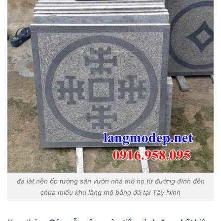
đá lát nền ốp tường sân vườn nhà thờ họ từ đường đình đền
chùa miếu khu lăng mộ bằng đá tại Tây Ninh