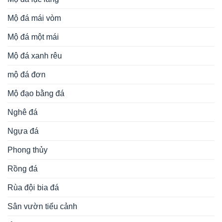
Mộ đá mái vòm
Mộ đá một mái
Mộ đá xanh rêu
mộ đá đơn
Mộ đạo bằng đá
Nghê đá
Ngựa đá
Phong thủy
Rồng đá
Rùa đội bia đá
Sân vườn tiểu cảnh