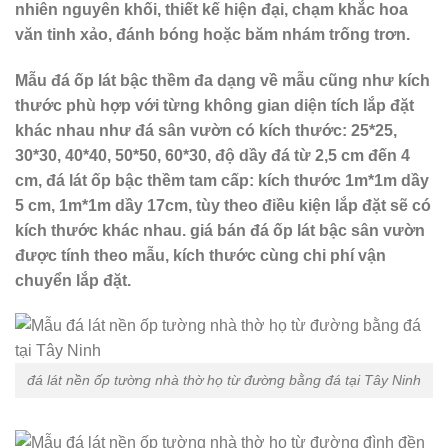
nhiên nguyên khối, thiết kế hiện đại, chạm khắc hoa
văn tinh xảo, đánh bóng hoặc băm nhám trống trơn.
Mẫu đá ốp lát bậc thềm đa dạng về mẫu cũng như kích
thước phù hợp với từng không gian diện tích lắp đặt
khác nhau như đá sân vườn có kích thước: 25*25,
30*30, 40*40, 50*50, 60*30, độ dầy đá từ 2,5 cm đến 4
cm, đá lát ốp bậc thềm tam cấp: kích thước 1m*1m dầy
5 cm, 1m*1m dầy 17cm, tùy theo điều kiện lắp đặt sẽ có
kích thước khác nhau. giá bán đá ốp lát bậc sân vườn
được tính theo mẫu, kích thước cùng chi phí vận
chuyển lắp đặt.
đá lát nền ốp tường nhà thờ họ từ đường bằng đá tại Tây Ninh