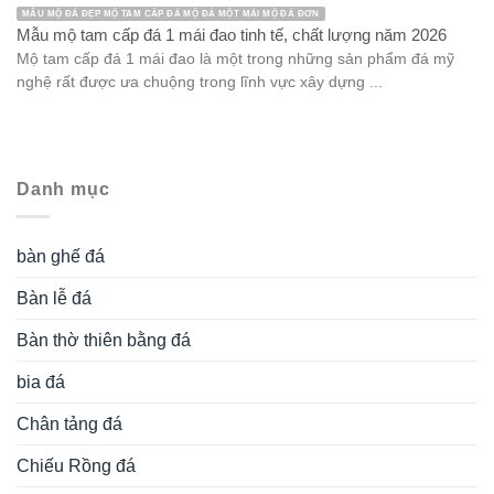
MẪU MỘ ĐÁ ĐẸP MỘ TAM CẤP ĐÁ MỘ ĐÁ MỘT MÁI MỘ ĐÁ ĐƠN
Mẫu mộ tam cấp đá 1 mái đao tinh tế, chất lượng năm 2026
Mộ tam cấp đá 1 mái đao là một trong những sản phẩm đá mỹ
nghệ rất được ưa chuộng trong lĩnh vực xây dựng ...
Danh mục
bàn ghế đá
Bàn lễ đá
Bàn thờ thiên bằng đá
bia đá
Chân tảng đá
Chiếu Rồng đá