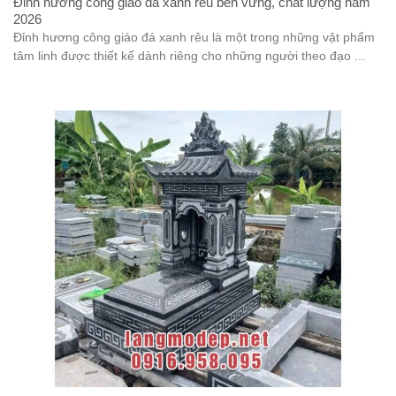
Đỉnh hương công giáo đá xanh rêu bền vững, chất lượng năm
2026
Đỉnh hương công giáo đá xanh rêu là một trong những vật phẩm
tâm linh được thiết kế dành riêng cho những người theo đạo ...