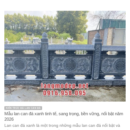
KIẾN TRÚC ĐÁ LAN CAN ĐÁ
Mẫu lan can đá xanh tinh tế, sang trọng, bền vững, nổi bật năm
2026
Lan can đá xanh là một trong những mẫu lan can đá nổi bật và