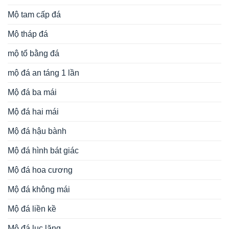
Mộ tam cấp đá
Mộ tháp đá
mộ tổ bằng đá
mộ đá an táng 1 lần
Mộ đá ba mái
Mộ đá hai mái
Mộ đá hậu bành
Mộ đá hình bát giác
Mộ đá hoa cương
Mộ đá không mái
Mộ đá liền kề
Mộ đá lục lăng